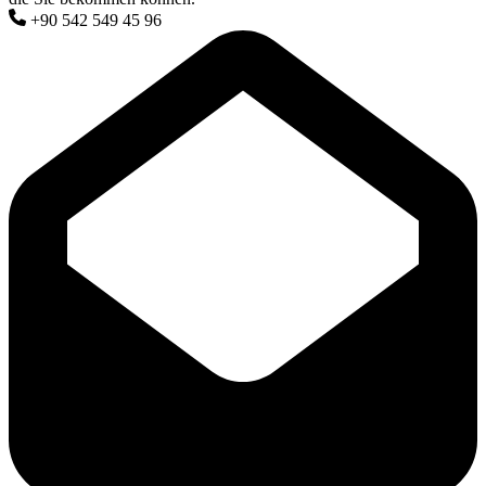
+90 542 549 45 96