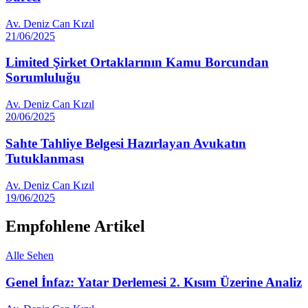
Av. Deniz Can Kızıl
21/06/2025
Limited Şirket Ortaklarının Kamu Borcundan
Sorumluluğu
Av. Deniz Can Kızıl
20/06/2025
Sahte Tahliye Belgesi Hazırlayan Avukatın
Tutuklanması
Av. Deniz Can Kızıl
19/06/2025
Empfohlene Artikel
Alle Sehen
Genel İnfaz: Yatar Derlemesi 2. Kısım Üzerine Analiz