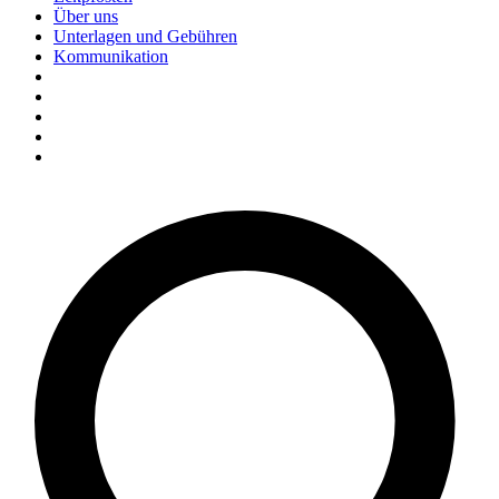
Über uns
Unterlagen und Gebühren
Kommunikation