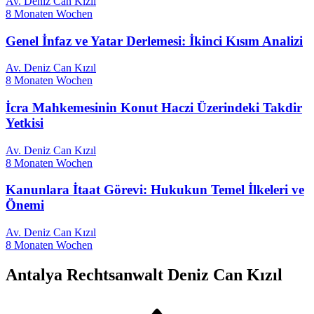
Av. Deniz Can Kızıl
8 Monaten Wochen
Genel İnfaz ve Yatar Derlemesi: İkinci Kısım Analizi
Av. Deniz Can Kızıl
8 Monaten Wochen
İcra Mahkemesinin Konut Haczi Üzerindeki Takdir
Yetkisi
Av. Deniz Can Kızıl
8 Monaten Wochen
Kanunlara İtaat Görevi: Hukukun Temel İlkeleri ve
Önemi
Av. Deniz Can Kızıl
8 Monaten Wochen
Antalya Rechtsanwalt Deniz Can Kızıl