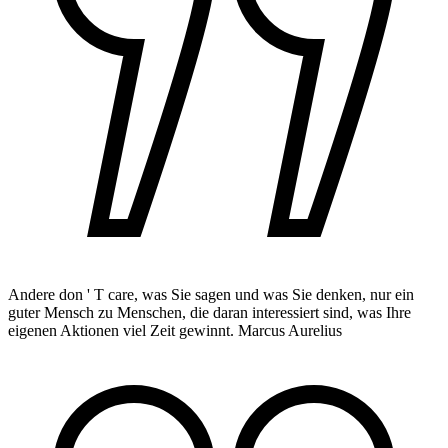
Andere don ' T care, was Sie sagen und was Sie denken, nur ein
guter Mensch zu Menschen, die daran interessiert sind, was Ihre
eigenen Aktionen viel Zeit gewinnt.
Marcus Aurelius