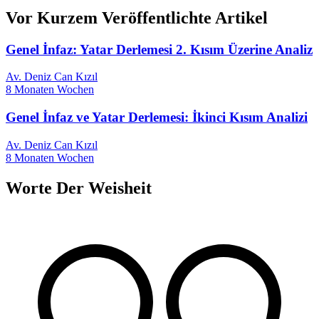
Vor Kurzem Veröffentlichte Artikel
Genel İnfaz: Yatar Derlemesi 2. Kısım Üzerine Analiz
Av. Deniz Can Kızıl
8 Monaten Wochen
Genel İnfaz ve Yatar Derlemesi: İkinci Kısım Analizi
Av. Deniz Can Kızıl
8 Monaten Wochen
Worte Der Weisheit