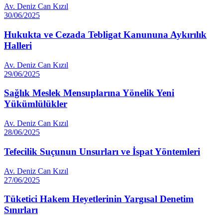
Av. Deniz Can Kızıl
30/06/2025
Hukukta ve Cezada Tebligat Kanununa Aykırılık
Halleri
Av. Deniz Can Kızıl
29/06/2025
Sağlık Meslek Mensuplarına Yönelik Yeni
Yükümlülükler
Av. Deniz Can Kızıl
28/06/2025
Tefecilik Suçunun Unsurları ve İspat Yöntemleri
Av. Deniz Can Kızıl
27/06/2025
Tüketici Hakem Heyetlerinin Yargısal Denetim
Sınırları