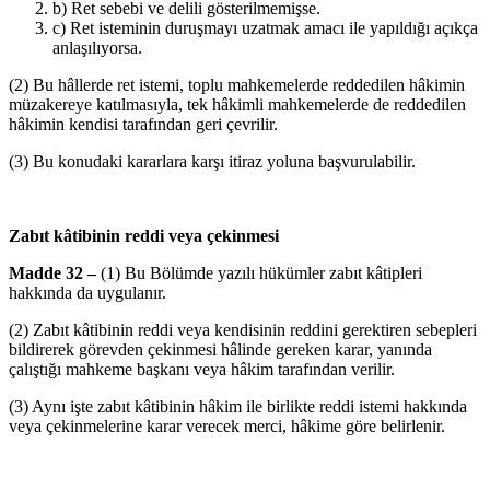
b) Ret sebebi ve delili gösterilmemişse.
c) Ret isteminin duruşmayı uzatmak amacı ile yapıldığı açıkça
anlaşılıyorsa.
(2) Bu hâllerde ret istemi, toplu mahkemelerde reddedilen hâkimin
müzakereye katılmasıyla, tek hâkimli mahkemelerde de reddedilen
hâkimin kendisi tarafından geri çevrilir.
(3) Bu konudaki kararlara karşı itiraz yoluna başvurulabilir.
Zabıt kâtibinin reddi veya çekinmesi
Madde 32 –
(1) Bu Bölümde yazılı hükümler zabıt kâtipleri
hakkında da uygulanır.
(2) Zabıt kâtibinin reddi veya kendisinin reddini gerektiren sebepleri
bildirerek görevden çekinmesi hâlinde gereken karar, yanında
çalıştığı mahkeme başkanı veya hâkim tarafından verilir.
(3) Aynı işte zabıt kâtibinin hâkim ile birlikte reddi istemi hakkında
veya çekinmelerine karar verecek merci, hâkime göre belirlenir.