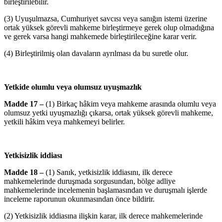
birleştirilebilir.
(3) Uyuşulmazsa, Cumhuriyet savcısı veya sanığın istemi üzerine
ortak yüksek görevli mahkeme birleştirmeye gerek olup olmadığına
ve gerek varsa hangi mahkemede birleştirileceğine karar verir.
(4) Birleştirilmiş olan davaların ayrılması da bu suretle olur.
Yetkide olumlu veya olumsuz uyuşmazlık
Madde 17 –
(1) Birkaç hâkim veya mahkeme arasında olumlu veya
olumsuz yetki uyuşmazlığı çıkarsa, ortak yüksek görevli mahkeme,
yetkili hâkim veya mahkemeyi belirler.
Yetkisizlik iddiası
Madde 18 –
(1) Sanık, yetkisizlik iddiasını, ilk derece
mahkemelerinde duruşmada sorgusundan, bölge adliye
mahkemelerinde incelemenin başlamasından ve duruşmalı işlerde
inceleme raporunun okunmasından önce bildirir.
(2) Yetkisizlik iddiasına ilişkin karar, ilk derece mahkemelerinde