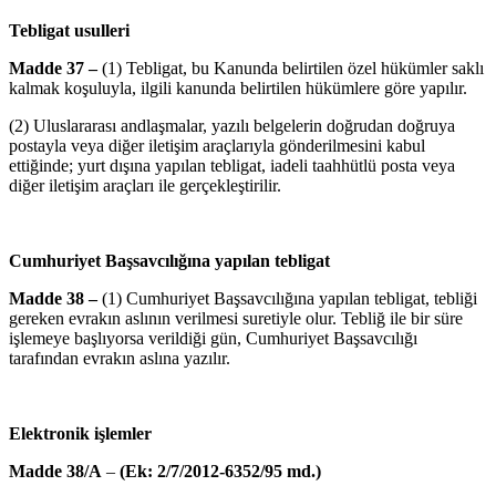
Tebligat usulleri
Madde 37 –
(1) Tebligat, bu Kanunda belirtilen özel hükümler saklı
kalmak koşuluyla, ilgili kanunda belirtilen hükümlere göre yapılır.
(2) Uluslararası andlaşmalar, yazılı belgelerin doğrudan doğruya
postayla veya diğer iletişim araçlarıyla gönderilmesini kabul
ettiğinde; yurt dışına yapılan tebligat, iadeli taahhütlü posta veya
diğer iletişim araçları ile gerçekleştirilir.
Cumhuriyet Başsavcılığına yapılan tebligat
Madde 38 –
(1) Cumhuriyet Başsavcılığına yapılan tebligat, tebliği
gereken evrakın aslının verilmesi suretiyle olur. Tebliğ ile bir süre
işlemeye başlıyorsa verildiği gün, Cumhuriyet Başsavcılığı
tarafından evrakın aslına yazılır.
Elektronik işlemler
Madde 38
/A
–
(Ek: 2/7/2012-6352/95 md.)