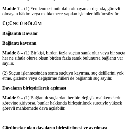
Madde 7 –
(1) Yenilenmesi mümkün olmayanlar dışında, görevli
olmayan hâkim veya mahkemece yapılan işlemler hükümsüzdür.
ÜÇÜNCÜ BÖLÜM
Bağlantılı Davalar
Bağlantı kavramı
Madde 8 –
(1) Bir kişi, birden fazla suçtan sanık olur veya bir suçta
her ne sıfatla olursa olsun birden fazla sanık bulunursa bağlantı var
sayılır.
(2) Suçun işlenmesinden sonra suçluyu kayırma, suç delillerini yok
etme, gizleme veya değiştirme fiilleri de bağlantılı suç sayılır.
Davaların birleştirilerek açılması
Madde 9 –
(1) Bağlantılı suçlardan her biri değişik mahkemelerin
görevine giriyorsa, bunlar hakkında birleştirilmek suretiyle yüksek
görevli mahkemede dava açılabilir.
Görülmekte olan davaların birleştirilmesi ve ayrılması