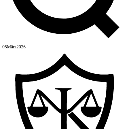
05
März
2026