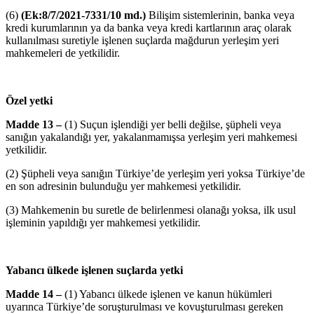
(6)
(Ek:8/7/2021-7331/10 md.)
Bilişim sistemlerinin, banka veya
kredi kurumlarının ya da banka veya kredi kartlarının araç olarak
kullanılması suretiyle işlenen suçlarda mağdurun yerleşim yeri
mahkemeleri de yetkilidir.
Özel yetki
Madde 13 –
(1) Suçun işlendiği yer belli değilse, şüpheli veya
sanığın yakalandığı yer, yakalanmamışsa yerleşim yeri mahkemesi
yetkilidir.
(2) Şüpheli veya sanığın Türkiye’de yerleşim yeri yoksa Türkiye’de
en son adresinin bulunduğu yer mahkemesi yetkilidir.
(3) Mahkemenin bu suretle de belirlenmesi olanağı yoksa, ilk usul
işleminin yapıldığı yer mahkemesi yetkilidir.
Yabancı ülkede işlenen suçlarda yetki
Madde 14 –
(1) Yabancı ülkede işlenen ve kanun hükümleri
uyarınca Türkiye’de soruşturulması ve kovuşturulması gereken