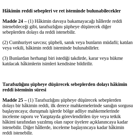
Hâkimin reddi sebepleri ve ret isteminde bulunabilecekler
Madde 24 –
(1) Hâkimin davaya bakamayacağı hâllerde reddi
istenebileceği gibi, tarafsızlığını şüpheye düşürecek diğer
sebeplerden dolayı da reddi istenebilir.
(2) Cumhuriyet savcısı; şüpheli, sanık veya bunların müdafii; katılan
veya vekili, hâkimin reddi isteminde bulunabilirler.
(3) Bunlardan herhangi biri istediği takdirde, karar veya hükme
katılacak hâkimlerin isimleri kendisine bildirilir.
Tarafsızlığını şüpheye düşürecek sebeplerden dolayı hâkimin
reddi isteminin süresi
Madde 25 –
(1) Tarafsızlığını şüpheye düşürecek sebeplerden
dolayı bir hâkimin reddi, ilk derece mahkemelerinde sanığın sorgusu
başlayıncaya; duruşmalı işlerde bölge adliye mahkemelerinde
inceleme raporu ve Yargıtayda görevlendirilen üye veya tetkik
hâkimi tarafından yazılmış olan rapor üyelere açıklanıncaya kadar
istenebilir. Diğer hâllerde, inceleme başlayıncaya kadar hâkimin
reddi istenebilir.