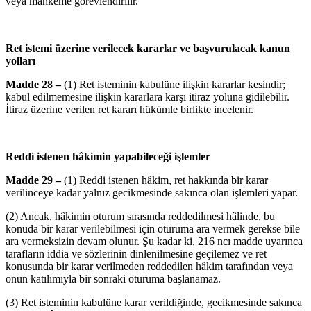
veya mahkeme görevlendirilir.
Ret istemi üzerine verilecek kararlar ve başvurulacak kanun
yolları
Madde 28 –
(1) Ret isteminin kabulüne ilişkin kararlar kesindir;
kabul edilmemesine ilişkin kararlara karşı itiraz yoluna gidilebilir.
İtiraz üzerine verilen ret kararı hükümle birlikte incelenir.
Reddi istenen hâkimin yapabileceği işlemler
Madde 29 –
(1) Reddi istenen hâkim, ret hakkında bir karar
verilinceye kadar yalnız gecikmesinde sakınca olan işlemleri yapar.
(2) Ancak, hâkimin oturum sırasında reddedilmesi hâlinde, bu
konuda bir karar verilebilmesi için oturuma ara vermek gerekse bile
ara vermeksizin devam olunur. Şu kadar ki, 216 ncı madde uyarınca
tarafların iddia ve sözlerinin dinlenilmesine geçilemez ve ret
konusunda bir karar verilmeden reddedilen hâkim tarafından veya
onun katılımıyla bir sonraki oturuma başlanamaz.
(3) Ret isteminin kabulüne karar verildiğinde, gecikmesinde sakınca