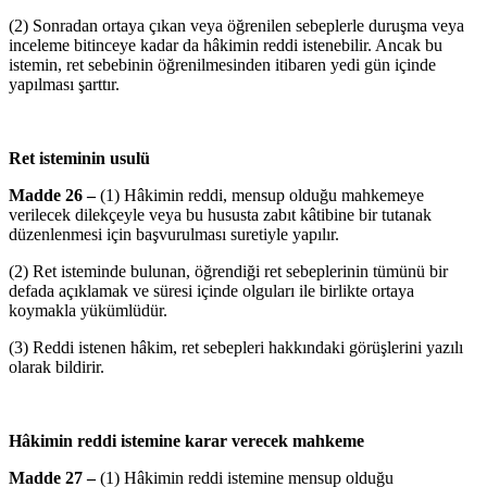
(2) Sonradan ortaya çıkan veya öğrenilen sebeplerle duruşma veya
inceleme bitinceye kadar da hâkimin reddi istenebilir. Ancak bu
istemin, ret sebebinin öğrenilmesinden itibaren yedi gün içinde
yapılması şarttır.
Ret isteminin usulü
Madde 26 –
(1) Hâkimin reddi, mensup olduğu mahkemeye
verilecek dilekçeyle veya bu hususta zabıt kâtibine bir tutanak
düzenlenmesi için başvurulması suretiyle yapılır.
(2) Ret isteminde bulunan, öğrendiği ret sebeplerinin tümünü bir
defada açıklamak ve süresi içinde olguları ile birlikte ortaya
koymakla yükümlüdür.
(3) Reddi istenen hâkim, ret sebepleri hakkındaki görüşlerini yazılı
olarak bildirir.
Hâkimin reddi istemine karar verecek mahkeme
Madde 27 –
(1) Hâkimin reddi istemine mensup olduğu