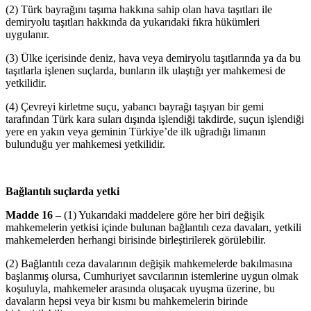
(2) Türk bayrağını taşıma hakkına sahip olan hava taşıtları ile
demiryolu taşıtları hakkında da yukarıdaki fıkra hükümleri
uygulanır.
(3) Ülke içerisinde deniz, hava veya demiryolu taşıtlarında ya da bu
taşıtlarla işlenen suçlarda, bunların ilk ulaştığı yer mahkemesi de
yetkilidir.
(4) Çevreyi kirletme suçu, yabancı bayrağı taşıyan bir gemi
tarafından Türk kara suları dışında işlendiği takdirde, suçun işlendiği
yere en yakın veya geminin Türkiye’de ilk uğradığı limanın
bulunduğu yer mahkemesi yetkilidir.
Bağlantılı suçlarda yetki
Madde 16 –
(1) Yukarıdaki maddelere göre her biri değişik
mahkemelerin yetkisi içinde bulunan bağlantılı ceza davaları, yetkili
mahkemelerden herhangi birisinde birleştirilerek görülebilir.
(2) Bağlantılı ceza davalarının değişik mahkemelerde bakılmasına
başlanmış olursa, Cumhuriyet savcılarının istemlerine uygun olmak
koşuluyla, mahkemeler arasında oluşacak uyuşma üzerine, bu
davaların hepsi veya bir kısmı bu mahkemelerin birinde