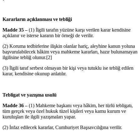
Kararların açıklanması ve tebliği
Madde 35 –
(1) İlgili tarafın yüzüne karşı verilen karar kendisine
açıklanır ve isterse kararın bir örneği de verilir.
(2) Koruma tedbirlerine ilişkin olanlar hariç, aleyhine kanun yoluna
başvurulabilecek hâkim veya mahkeme kararları, hazır bulunamayan
ilgilisine tebliğ olunur.
[2]
(3) İlgili taraf serbest olmayan bir kişi veya tutuklu ise tebliğ edilen
karar, kendisine okunup anlatılır.
Tebligat ve yazışma usulü
Madde 36 –
(1) Mahkeme başkanı veya hâkim, her türlü tebligatı,
tüm gerçek veya özel hukuk tüzel kişileri veya kamu kurum ve
kuruluşları ile ilgili yazışmaları yapar.
(2) İnfaz edilecek kararlar, Cumhuriyet Başsavcılığına verilir.