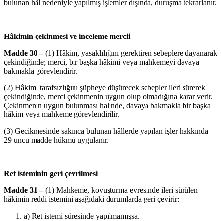
bulunan hâl nedeniyle yapılmış işlemler dışında, duruşma tekrarlanır.
Hâkimin çekinmesi ve inceleme mercii
Madde 30 –
(1) Hâkim, yasaklılığını gerektiren sebeplere dayanarak
çekindiğinde; merci, bir başka hâkimi veya mahkemeyi davaya
bakmakla görevlendirir.
(2) Hâkim, tarafsızlığını şüpheye düşürecek sebepler ileri sürerek
çekindiğinde, merci çekinmenin uygun olup olmadığına karar verir.
Çekinmenin uygun bulunması halinde, davaya bakmakla bir başka
hâkim veya mahkeme görevlendirilir.
(3) Gecikmesinde sakınca bulunan hâllerde yapılan işler hakkında
29 uncu madde hükmü uygulanır.
Ret isteminin geri çevrilmesi
Madde 31 –
(1) Mahkeme, kovuşturma evresinde ileri sürülen
hâkimin reddi istemini aşağıdaki durumlarda geri çevirir:
a) Ret istemi süresinde yapılmamışsa.