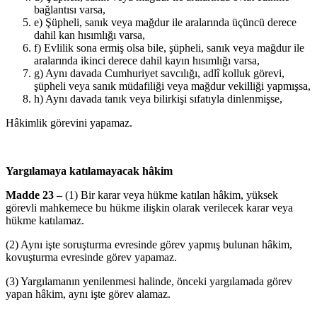
bağlantısı varsa,
e) Şüpheli, sanık veya mağdur ile aralarında üçüncü derece
dahil kan hısımlığı varsa,
f) Evlilik sona ermiş olsa bile, şüpheli, sanık veya mağdur ile
aralarında ikinci derece dahil kayın hısımlığı varsa,
g) Aynı davada Cumhuriyet savcılığı, adlî kolluk görevi,
şüpheli veya sanık müdafiliği veya mağdur vekilliği yapmışsa,
h) Aynı davada tanık veya bilirkişi sıfatıyla dinlenmişse,
Hâkimlik görevini yapamaz.
Yargılamaya katılamayacak hâkim
Madde 23 –
(1) Bir karar veya hükme katılan hâkim, yüksek
görevli mahkemece bu hükme ilişkin olarak verilecek karar veya
hükme katılamaz.
(2) Aynı işte soruşturma evresinde görev yapmış bulunan hâkim,
kovuşturma evresinde görev yapamaz.
(3) Yargılamanın yenilenmesi halinde, önceki yargılamada görev
yapan hâkim, aynı işte görev alamaz.