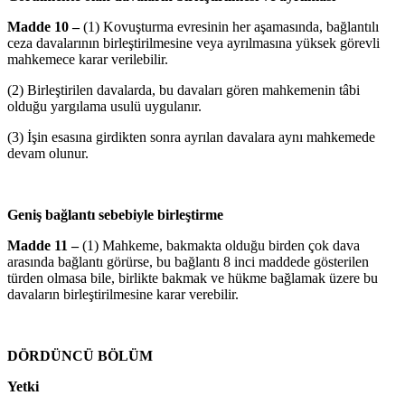
Madde 10 –
(1) Kovuşturma evresinin her aşamasında, bağlantılı
ceza davalarının birleştirilmesine veya ayrılmasına yüksek görevli
mahkemece karar verilebilir.
(2) Birleştirilen davalarda, bu davaları gören mahkemenin tâbi
olduğu yargılama usulü uygulanır.
(3) İşin esasına girdikten sonra ayrılan davalara aynı mahkemede
devam olunur.
Geniş bağlantı sebebiyle birleştirme
Madde 11 –
(1) Mahkeme, bakmakta olduğu birden çok dava
arasında bağlantı görürse, bu bağlantı 8 inci maddede gösterilen
türden olmasa bile, birlikte bakmak ve hükme bağlamak üzere bu
davaların birleştirilmesine karar verebilir.
DÖRDÜNCÜ BÖLÜM
Yetki