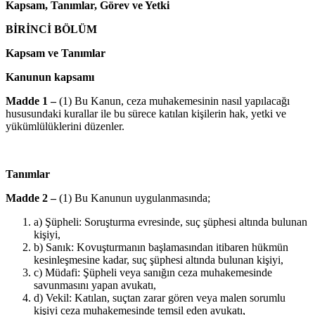
Kapsam, Tanımlar, Görev ve Yetki
BİRİNCİ BÖLÜM
Kapsam ve Tanımlar
Kanunun kapsamı
Madde 1 –
(1) Bu Kanun, ceza muhakemesinin nasıl yapılacağı
hususundaki kurallar ile bu sürece katılan kişilerin hak, yetki ve
yükümlülüklerini düzenler.
Tanımlar
Madde 2 –
(1) Bu Kanunun uygulanmasında;
a) Şüpheli: Soruşturma evresinde, suç şüphesi altında bulunan
kişiyi,
b) Sanık: Kovuşturmanın başlamasından itibaren hükmün
kesinleşmesine kadar, suç şüphesi altında bulunan kişiyi,
c) Müdafi: Şüpheli veya sanığın ceza muhakemesinde
savunmasını yapan avukatı,
d) Vekil: Katılan, suçtan zarar gören veya malen sorumlu
kişiyi ceza muhakemesinde temsil eden avukatı,