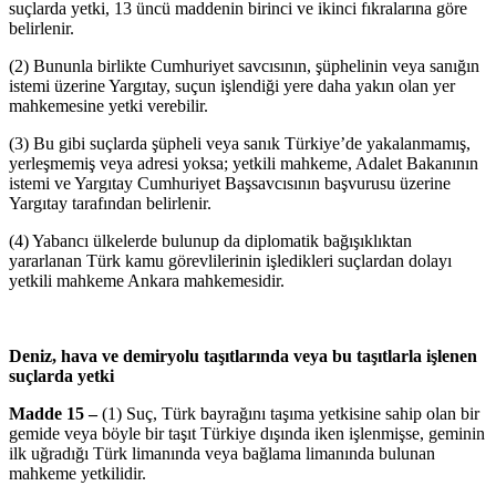
suçlarda yetki, 13 üncü maddenin birinci ve ikinci fıkralarına göre
belirlenir.
(2) Bununla birlikte Cumhuriyet savcısının, şüphelinin veya sanığın
istemi üzerine Yargıtay, suçun işlendiği yere daha yakın olan yer
mahkemesine yetki verebilir.
(3) Bu gibi suçlarda şüpheli veya sanık Türkiye’de yakalanmamış,
yerleşmemiş veya adresi yoksa; yetkili mahkeme, Adalet Bakanının
istemi ve Yargıtay Cumhuriyet Başsavcısının başvurusu üzerine
Yargıtay tarafından belirlenir.
(4) Yabancı ülkelerde bulunup da diplomatik bağışıklıktan
yararlanan Türk kamu görevlilerinin işledikleri suçlardan dolayı
yetkili mahkeme Ankara mahkemesidir.
Deniz, hava ve demiryolu taşıtlarında veya bu taşıtlarla işlenen
suçlarda yetki
Madde 15 –
(1) Suç, Türk bayrağını taşıma yetkisine sahip olan bir
gemide veya böyle bir taşıt Türkiye dışında iken işlenmişse, geminin
ilk uğradığı Türk limanında veya bağlama limanında bulunan
mahkeme yetkilidir.