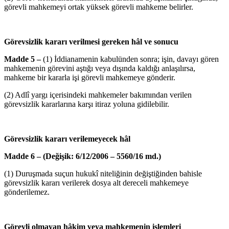
görevli mahkemeyi ortak yüksek görevli mahkeme belirler.
Görevsizlik kararı verilmesi gereken hâl ve sonucu
Madde 5 –
(1) İddianamenin kabulünden sonra; işin, davayı gören
mahkemenin görevini aştığı veya dışında kaldığı anlaşılırsa,
mahkeme bir kararla işi görevli mahkemeye gönderir.
(2) Adlî yargı içerisindeki mahkemeler bakımından verilen
görevsizlik kararlarına karşı itiraz yoluna gidilebilir.
Görevsizlik kararı verilemeyecek hâl
Madde 6 – (Değişik: 6/12/2006 – 5560/16 md.)
(1) Duruşmada suçun hukukî niteliğinin değiştiğinden bahisle
görevsizlik kararı verilerek dosya alt dereceli mahkemeye
gönderilemez.
Görevli olmayan hâkim veya mahkemenin işlemleri