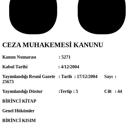
CEZA MUHAKEMESİ KANUNU
Kanun Numarası : 5271
Kabul Tarihi : 4/12/2004
Yayımlandığı Resmî Gazete : Tarih : 17/12/2004 Sayı :
25673
Yayımlandığı Düstur :Tertip : 5 Cilt : 44
BİRİNCİ KİTAP
Genel Hükümler
BİRİNCİ KISIM