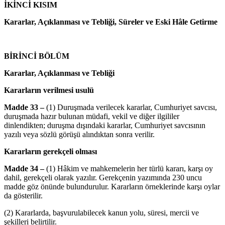
İKİNCİ KISIM
Kararlar, Açıklanması ve Tebliği, Süreler ve Eski Hâle Getirme
BİRİNCİ BÖLÜM
Kararlar, Açıklanması ve Tebliği
Kararların verilmesi usulü
Madde 33 –
(1) Duruşmada verilecek kararlar, Cumhuriyet savcısı,
duruşmada hazır bulunan müdafi, vekil ve diğer ilgililer
dinlendikten; duruşma dışındaki kararlar, Cumhuriyet savcısının
yazılı veya sözlü görüşü alındıktan sonra verilir.
Kararların gerekçeli olması
Madde 34 –
(1) Hâkim ve mahkemelerin her türlü kararı, karşı oy
dahil, gerekçeli olarak yazılır. Gerekçenin yazımında 230 uncu
madde göz önünde bulundurulur. Kararların örneklerinde karşı oylar
da gösterilir.
(2) Kararlarda, başvurulabilecek kanun yolu, süresi, mercii ve
şekilleri belirtilir.