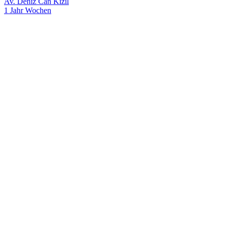
Av. Deniz Can Kızıl
1 Jahr Wochen