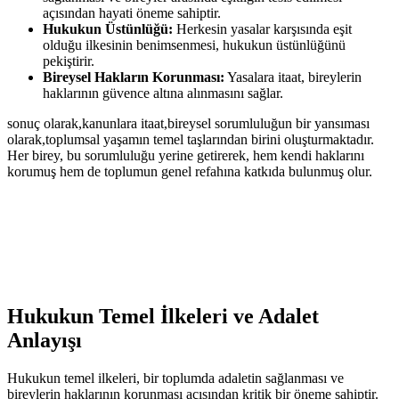
açısından hayati öneme sahiptir.
Hukukun Üstünlüğü:
Herkesin yasalar karşısında eşit
olduğu ilkesinin‌ benimsenmesi, hukukun üstünlüğünü
pekiştirir.
Bireysel Hakların ‌Korunması:
Yasalara itaat, bireylerin
haklarının güvence⁢ altına alınmasını sağlar.
sonuç olarak,kanunlara itaat,bireysel sorumluluğun bir yansıması
olarak,toplumsal yaşamın ⁣temel taşlarından birini oluşturmaktadır.
Her birey, bu sorumluluğu yerine getirerek, hem kendi haklarını
korumuş hem de toplumun genel refahına katkıda​ bulunmuş olur.
Hukukun ​Temel İlkeleri ve Adalet
⁣Anlayışı
Hukukun ‍temel ilkeleri,⁢ bir toplumda adaletin sağlanması ve
bireylerin haklarının korunması açısından kritik ‍bir öneme⁤ sahiptir.