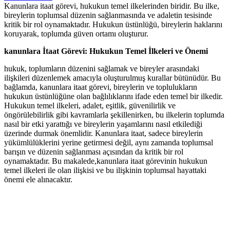
Kanunlara itaat görevi, hukukun temel ilkelerinden biridir. Bu ilke,
bireylerin toplumsal düzenin sağlanmasında ve adaletin tesisinde
kritik bir rol oynamaktadır. Hukukun üstünlüğü, bireylerin haklarını
koruyarak, toplumda güven ortamı oluşturur.
kanunlara İtaat Görevi: Hukukun Temel İlkeleri ve Önemi
hukuk, toplumların düzenini sağlamak ve bireyler arasındaki ​
ilişkileri düzenlemek amacıyla‍ oluşturulmuş kurallar⁣ bütünüdür. Bu
bağlamda, kanunlara itaat görevi, bireylerin ve toplulukların
hukukun⁢ üstünlüğüne olan bağlılıklarını ifade eden ⁤temel‍ bir ilkedir.
Hukukun temel ilkeleri, adalet,⁣ eşitlik, güvenilirlik ve
öngörülebilirlik gibi kavramlarla şekillenirken, bu ilkelerin toplumda
nasıl bir etki yarattığı ‍ve bireylerin yaşamlarını nasıl etkilediği
üzerinde durmak önemlidir. ‌Kanunlara itaat, sadece bireylerin
yükümlülüklerini yerine getirmesi değil, aynı zamanda toplumsal
barışın ve düzenin sağlanması açısından da⁤ kritik bir rol
⁢oynamaktadır. ⁢Bu makalede,kanunlara itaat görevinin hukukun
temel ilkeleri ile ⁣olan ilişkisi ⁣ve bu ilişkinin ​toplumsal hayattaki
önemi ele alınacaktır.