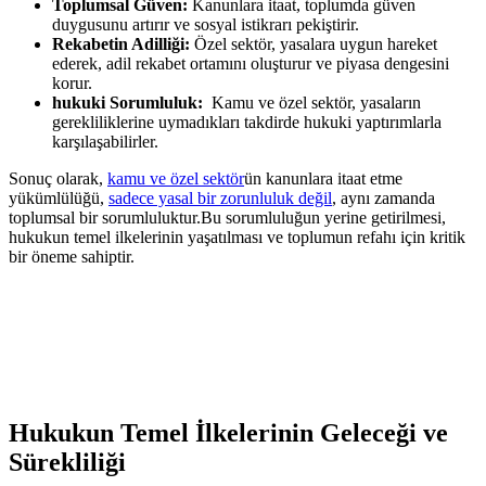
Toplumsal Güven:
Kanunlara itaat, toplumda güven
duygusunu artırır ve sosyal istikrarı pekiştirir.
Rekabetin Adilliği:
Özel sektör, yasalara uygun ‍hareket
ederek,⁤ adil rekabet ortamını oluşturur ve piyasa dengesini
korur.
hukuki Sorumluluk:
​ Kamu ve özel sektör, yasaların
⁢gerekliliklerine uymadıkları takdirde hukuki yaptırımlarla
karşılaşabilirler.
Sonuç olarak,
kamu ve özel sektör
ün kanunlara itaat etme
yükümlülüğü,
sadece yasal bir zorunluluk değil
,⁤ aynı zamanda
toplumsal bir ‌sorumluluktur.Bu sorumluluğun yerine getirilmesi,
hukukun temel ilkelerinin yaşatılması ve toplumun refahı için kritik
bir öneme sahiptir.
Hukukun Temel İlkelerinin Geleceği ve
Sürekliliği