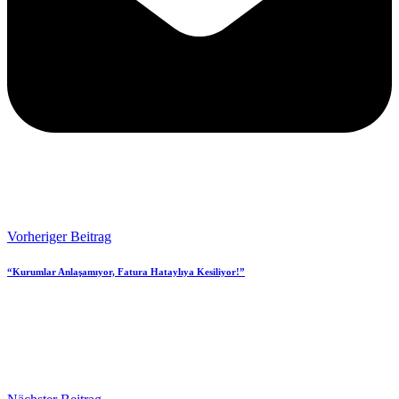
Vorheriger Beitrag
“Kurumlar Anlaşamıyor, Fatura Hataylıya Kesiliyor!”