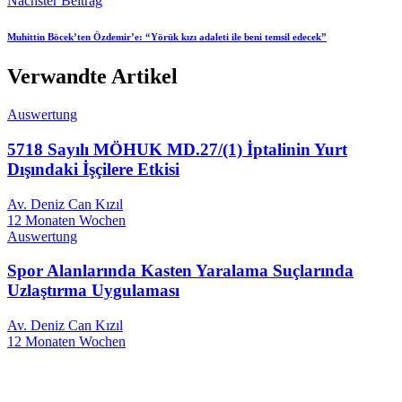
Nächster Beitrag
Muhittin Böcek’ten Özdemir’e: “Yörük kızı adaleti ile beni temsil edecek”
Verwandte Artikel
Auswertung
5718 Sayılı MÖHUK MD.27/(1) İptalinin Yurt
Dışındaki İşçilere Etkisi
Av. Deniz Can Kızıl
12 Monaten Wochen
Auswertung
Spor Alanlarında Kasten Yaralama Suçlarında
Uzlaştırma Uygulaması
Av. Deniz Can Kızıl
12 Monaten Wochen