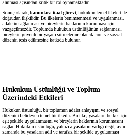
alınması açısından kritik bir rol oynamaktadır.
Sonuç olarak,⁢
kanunlara ⁣itaat görevi
, hukukun temel ilkeleri ile
doğrudan ilişkilidir. Bu ilkelerin benimsenmesi ve uygulanması,
adaletin sağlanması ve bireylerin haklarının korunması için⁢
vazgeçilmezdir. Toplumda hukukun üstünlüğünün sağlanması,
bireylerin güvenli bir yaşam sürmelerine olanak tanır ve⁢ sosyal
düzenin tesis edilmesine katkıda bulunur.
Hukukun Üstünlüğü ⁤ve Toplum
Üzerindeki Etkileri
Hukukun üstünlüğü,⁤ bir ‌toplumun adalet anlayışını ve sosyal
düzenini belirleyen‍ temel bir ilkedir. Bu ilke, yasaların herkes için
eşit şekilde uygulanmasını ve bireylerin haklarının korunmasını
sağlar.⁣ Hukukun üstünlüğü, yalnızca yasaların varlığı değil, aynı
zamanda⁣ bu yasaların adil ve tarafsız bir şekilde uygulanması