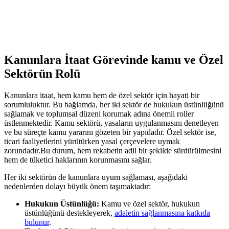
Kanunlara İtaat Görevinde kamu ve Özel
Sektörün Rolü
Kanunlara itaat, hem kamu hem‌ de özel ⁢sektör için hayati bir
sorumluluktur. Bu bağlamda, her iki sektör de hukukun üstünlüğünü
sağlamak ve ‍toplumsal düzeni korumak adına önemli roller
üstlenmektedir. Kamu sektörü, yasaların⁣ uygulanmasını denetleyen⁢
ve bu süreçte​ kamu yararını gözeten bir yapıdadır. Özel sektör ise,
ticari faaliyetlerini yürütürken yasal çerçevelere uymak
zorundadır.Bu durum, hem⁢ rekabetin adil bir şekilde sürdürülmesini
hem de tüketici haklarının korunmasını sağlar.
Her iki sektörün de kanunlara uyum​ sağlaması, aşağıdaki
nedenlerden dolayı büyük önem ⁤taşımaktadır:
Hukukun Üstünlüğü:
⁣Kamu ve özel sektör, hukukun
üstünlüğünü destekleyerek,
adaletin sağlanmasına katkıda
bulunur
.