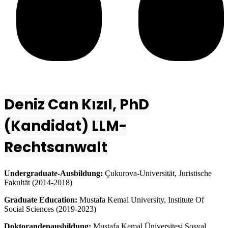
Deniz Can Kızıl, PhD
(Kandidat) LLM-
Rechtsanwalt
Undergraduate-Ausbildung:
Çukurova-Universität, Juristische
Fakultät (2014-2018)
Graduate Education:
Mustafa Kemal University, Institute Of
Social Sciences (2019-2023)
Doktorandenausbildung:
Mustafa Kemal Üniversitesi Sosyal