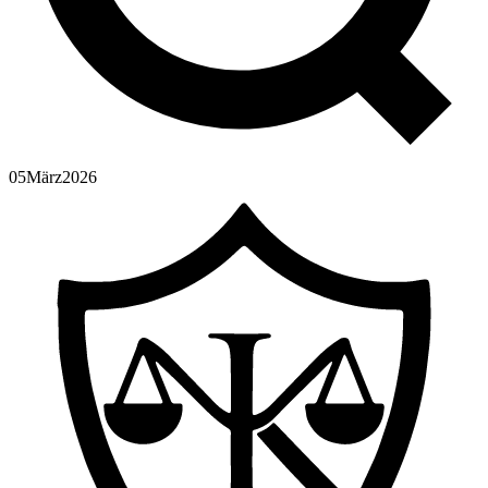
05
März
2026