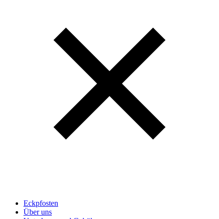
Eckpfosten
Über uns