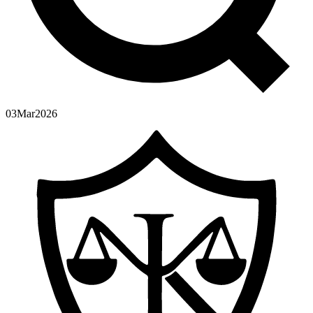
03
Mar
2026