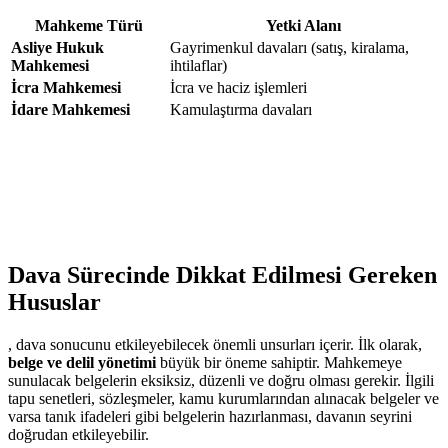
Mahkeme Türü
Yetki Alanı
Asliye‌ Hukuk
Gayrimenkul davaları (satış, kiralama,
Mahkemesi
ihtilaflar)
İcra Mahkemesi
İcra ve haciz işlemleri
İdare Mahkemesi
Kamulaştırma davaları
Dava Sürecinde Dikkat Edilmesi Gereken
‍Hususlar
, dava sonucunu‌ etkileyebilecek önemli unsurları içerir. İlk‌ olarak,⁢
belge ve delil yönetimi
büyük bir⁤ öneme sahiptir. Mahkemeye
sunulacak belgelerin‍ eksiksiz, düzenli‌ ve ⁣doğru olması gerekir. İlgili
tapu senetleri, sözleşmeler, ⁤kamu kurumlarından‍ alınacak belgeler ve
​varsa⁢ tanık ifadeleri gibi belgelerin hazırlanması, davanın seyrini
doğrudan etkileyebilir.