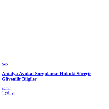
Seo
Antalya Avukat Sorgulama: Hukuki Süreçte
Güvenilir Bilgiler
admin
1 yıl ago