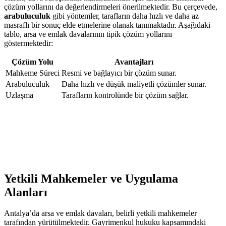
çözüm yollarını da değerlendirmeleri önerilmektedir. Bu​ çerçevede, ⁣
arabuluculuk
‍gibi yöntemler, tarafların daha hızlı ve⁤ daha az
masraflı ⁣bir sonuç elde etmelerine olanak tanımaktadır. Aşağıdaki
tablo, arsa​ ve emlak davalarının tipik çözüm​ yollarını
göstermektedir:
Çözüm Yolu
Avantajları
Mahkeme Süreci
Resmi ve bağlayıcı bir çözüm ‌sunar.
Arabuluculuk
Daha ⁤hızlı ve düşük maliyetli çözümler sunar.
Uzlaşma
Tarafların kontrolünde bir çözüm sağlar.
Yetkili Mahkemeler ve​ Uygulama‍
Alanları
Antalya’da ‍arsa ve emlak davaları, belirli ​yetkili‌ mahkemeler
tarafından yürütülmektedir. Gayrimenkul hukuku kapsamındaki ​