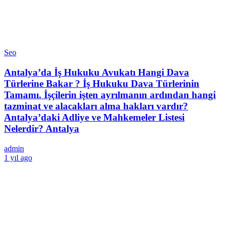
Seo
Antalya’da İş Hukuku Avukatı Hangi Dava
Türlerine Bakar ? İş Hukuku Dava Türlerinin
Tamamı. İşçilerin işten ayrılmanın ardından hangi
tazminat ve alacakları alma hakları vardır?
Antalya’daki Adliye ve Mahkemeler Listesi
Nelerdir? Antalya
admin
1 yıl ago