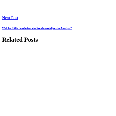
Next Post
Welche Fälle bearbeitet ein Strafverteidiger in Antalya?
Related Posts