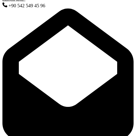
+90 542 549 45 96