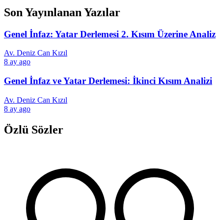
Son Yayınlanan Yazılar
Genel İnfaz: Yatar Derlemesi 2. Kısım Üzerine Analiz
Av. Deniz Can Kızıl
8 ay ago
Genel İnfaz ve Yatar Derlemesi: İkinci Kısım Analizi
Av. Deniz Can Kızıl
8 ay ago
Özlü Sözler