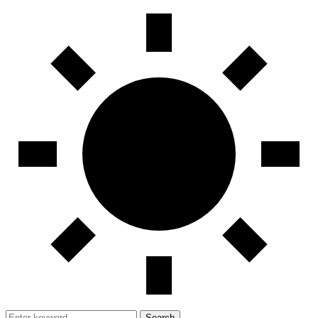
Search