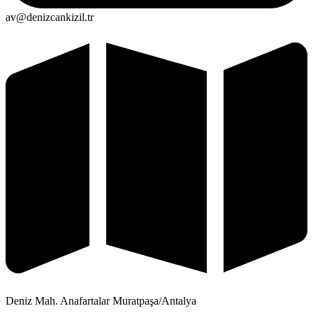
av@denizcankizil.tr
Deniz Mah. Anafartalar Muratpaşa/Antalya