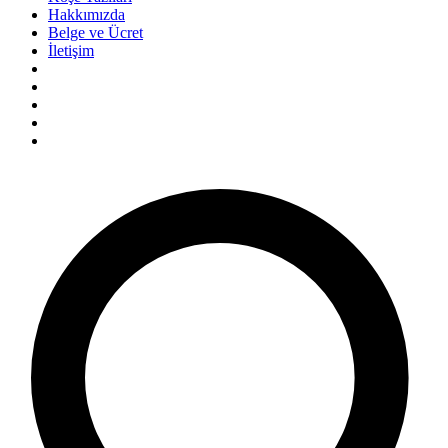
Hakkımızda
Belge ve Ücret
İletişim