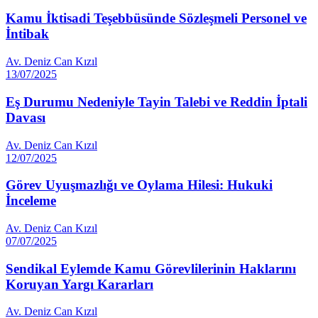
Kamu İktisadi Teşebbüsünde Sözleşmeli Personel ve
İntibak
Av. Deniz Can Kızıl
13/07/2025
Eş Durumu Nedeniyle Tayin Talebi ve Reddin İptali
Davası
Av. Deniz Can Kızıl
12/07/2025
Görev Uyuşmazlığı ve Oylama Hilesi: Hukuki
İnceleme
Av. Deniz Can Kızıl
07/07/2025
Sendikal Eylemde Kamu Görevlilerinin Haklarını
Koruyan Yargı Kararları
Av. Deniz Can Kızıl