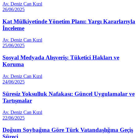
Av. Deniz Can Kızıl
26/06/2025
Kat Mülkiyetinde Yönetim Planı: Yargı Kararlarıyla
İnceleme
Av. Deniz Can Kızıl
25/06/2025
Sosyal Medyada Alışveriş: Tüketici Hakları ve
Koruma
Av. Deniz Can Kızıl
24/06/2025
Süresiz Yoksulluk Nafakası: Güncel Uygulamalar ve
Tartışmalar
Av. Deniz Can Kızıl
22/06/2025
Doğum Soybağına Göre Türk Vatandaşlığına Geçiş
Süreci