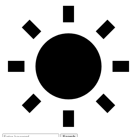
Search