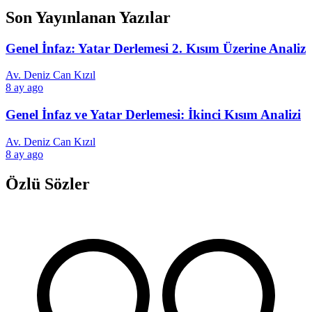
Son Yayınlanan Yazılar
Genel İnfaz: Yatar Derlemesi 2. Kısım Üzerine Analiz
Av. Deniz Can Kızıl
8 ay ago
Genel İnfaz ve Yatar Derlemesi: İkinci Kısım Analizi
Av. Deniz Can Kızıl
8 ay ago
Özlü Sözler