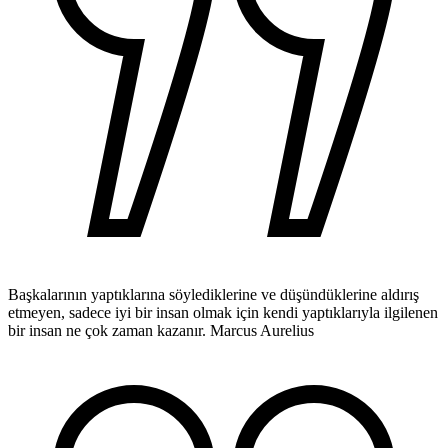
Başkalarının yaptıklarına söylediklerine ve düşündüklerine aldırış
etmeyen, sadece iyi bir insan olmak için kendi yaptıklarıyla ilgilenen
bir insan ne çok zaman kazanır.
Marcus Aurelius