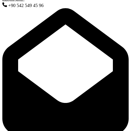
+90 542 549 45 96