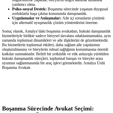
yardımcı olma.
Psiko-sosyal Destek:
Boşanma sürecinde yaşanan duygusal
zorluklarla başa çıkma konusunda danışmanlık.
Uygulamalar ve Anlaşmalar:
Aile içi sorunların çözümü
için alternatif uyuşmazlık çözüm yöntemlerini önerme.
Sonuç olarak, Antalya’daki boşanma avukatları, hukuki danışmanlık
hizmetleriyle birlikte sadece bireysel davalara odaklanmamakta, aynı
zamanda toplumsal dinamikleri ve aile ilişkilerini de gözetmektedir.
Bu hizmetlerin toplumsal etkileri, daha sağlam aile yapılarının
oluşturulmasına ve bireylerin ruhsal sağlığının korunmasına önemli
katkılar sunmaktadır. Belirli bir yetkinlik ve etik anlayışla yürütülen
hukuki danışmanlık süreçleri, toplumsal barışın ve bireyler arası
uyumun sağlanmasında bir araç işlevi görmektedir. Antalya Ünlü
Boşanma Avukatı
Boşanma Sürecinde Avukat Seçimi: