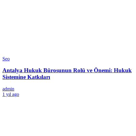
Seo
Antalya Hukuk Bürosunun Rolü ve Önemi: Hukuk
Sistemine Katkıları
admin
1 yıl ago