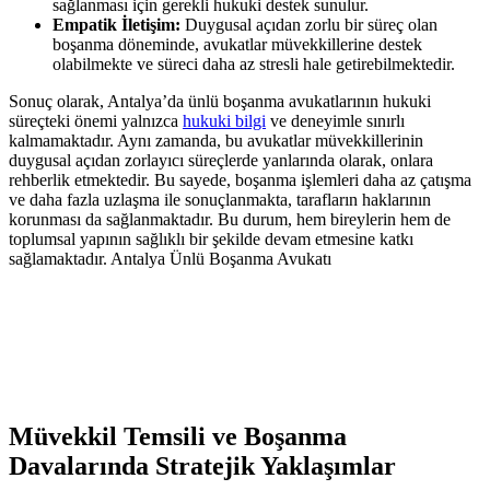
sağlanması için gerekli hukuki destek sunulur.
Empatik İletişim:
Duygusal açıdan zorlu bir süreç olan
boşanma döneminde, avukatlar müvekkillerine destek
olabilmekte ve süreci daha az stresli hale getirebilmektedir.
Sonuç olarak, Antalya’da ünlü boşanma avukatlarının hukuki
süreçteki önemi yalnızca
hukuki bilgi
ve deneyimle sınırlı
kalmamaktadır. Aynı zamanda, bu avukatlar müvekkillerinin
duygusal açıdan zorlayıcı süreçlerde yanlarında olarak, onlara
rehberlik etmektedir. Bu sayede, boşanma işlemleri daha az çatışma
ve daha fazla uzlaşma ile sonuçlanmakta, tarafların haklarının
korunması da sağlanmaktadır. Bu durum, hem bireylerin hem de
toplumsal yapının sağlıklı bir şekilde devam etmesine katkı
sağlamaktadır. Antalya Ünlü Boşanma Avukatı
Müvekkil Temsili ve Boşanma
Davalarında Stratejik Yaklaşımlar