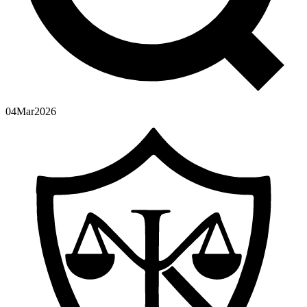
04
Mar
2026