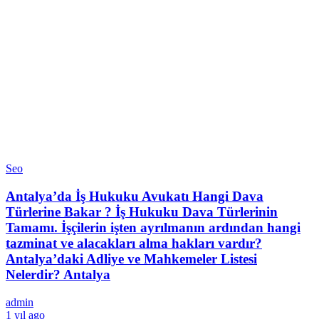
Seo
Antalya’da İş Hukuku Avukatı Hangi Dava
Türlerine Bakar ? İş Hukuku Dava Türlerinin
Tamamı. İşçilerin işten ayrılmanın ardından hangi
tazminat ve alacakları alma hakları vardır?
Antalya’daki Adliye ve Mahkemeler Listesi
Nelerdir? Antalya
admin
1 yıl ago