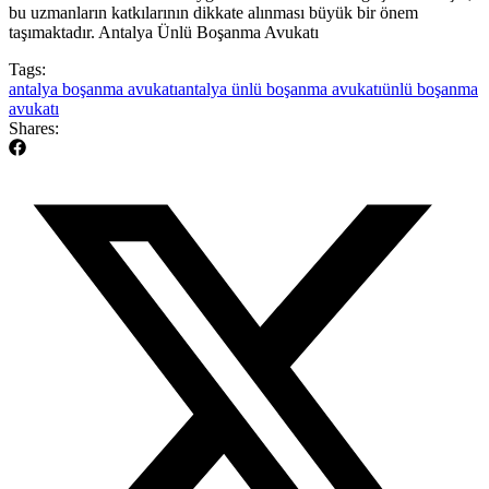
bu uzmanların katkılarının dikkate alınması büyük bir önem
taşımaktadır. Antalya Ünlü Boşanma Avukatı
Tags:
antalya boşanma avukatı
antalya ünlü boşanma avukatı
ünlü boşanma
avukatı
Shares: