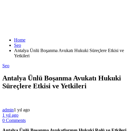
Home
Seo
Antalya Ünlü Boşanma Avukatı Hukuki Süreçlere Etkisi ve
Yetkileri
Seo
Antalya Ünlü Boşanma Avukatı Hukuki
Süreçlere Etkisi ve Yetkileri
admin
1 yıl ago
1 yıl ago
0 Comments
Antalya Ünlü Boşanma Avukatlarının Hukuki Rolü ve Etkileri