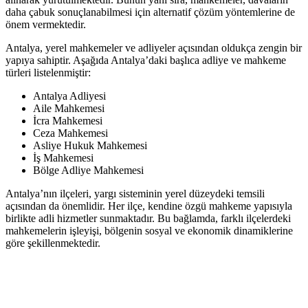
daha çabuk sonuçlanabilmesi için alternatif çözüm yöntemlerine de
önem vermektedir.
Antalya, yerel mahkemeler ve adliyeler açısından oldukça zengin bir
yapıya sahiptir. Aşağıda Antalya’daki başlıca adliye ve mahkeme
türleri listelenmiştir:
Antalya Adliyesi
Aile Mahkemesi
İcra Mahkemesi
Ceza Mahkemesi
Asliye Hukuk Mahkemesi
İş Mahkemesi
Bölge Adliye Mahkemesi
Antalya’nın ilçeleri, yargı sisteminin yerel düzeydeki temsili
açısından da önemlidir. Her ilçe, kendine özgü mahkeme yapısıyla
birlikte adli hizmetler sunmaktadır. Bu bağlamda, farklı ilçelerdeki
mahkemelerin işleyişi, bölgenin sosyal ve ekonomik dinamiklerine
göre şekillenmektedir.