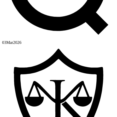
03
Mar
2026