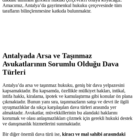
Amacımız, Antalya’da gayrimenkul hukuku çerçevesinde tüm
tarafların bilinçlenmesine katkıda bulunmaktır.
Antalyada Arsa ve Taşınmaz
Avukatlarının Sorumlu Olduğu Dava
Türleri
Antalya’da arsa ve taşınmaz hukuku, geniş bir dava yelpazesini
kapsamaktadır. Bu kapsamda, özellikle mülkiyet hakları, intikal,
intifa hakkı, kiralama, ipotek ve kamulaştırma gibi konular ön plana
çıkmaktadır. Bunun yanı sıra, taşınmazların satışı ve devri ile ilgili
uyuşmazlıklar da sıkça karşılaşılan dava türleri arasında yer
almaktadır. Avukatlar, müvekkillerinin bu alandaki haklarını
korumak ve olası anlaşmazlıkları çözmek için gerekli hukuki destek
ve danışmanlık hizmetlerini sunmaktadır.
Bir diğer önemli dava türü ise,
kiracı ve mal sahibi arasındaki