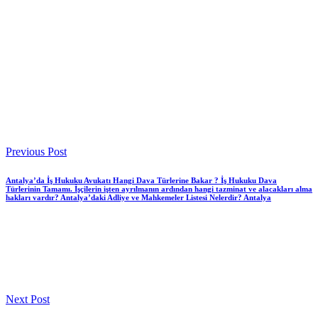
Previous Post
Antalya’da İş Hukuku Avukatı Hangi Dava Türlerine Bakar ? İş Hukuku Dava
Türlerinin Tamamı. İşçilerin işten ayrılmanın ardından hangi tazminat ve alacakları alma
hakları vardır? Antalya’daki Adliye ve Mahkemeler Listesi Nelerdir? Antalya
Next Post