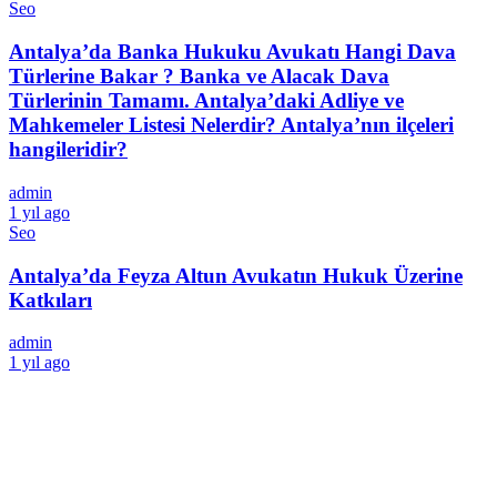
Seo
Antalya’da Banka Hukuku Avukatı Hangi Dava
Türlerine Bakar ? Banka ve Alacak Dava
Türlerinin Tamamı. Antalya’daki Adliye ve
Mahkemeler Listesi Nelerdir? Antalya’nın ilçeleri
hangileridir?
admin
1 yıl ago
Seo
Antalya’da Feyza Altun Avukatın Hukuk Üzerine
Katkıları
admin
1 yıl ago