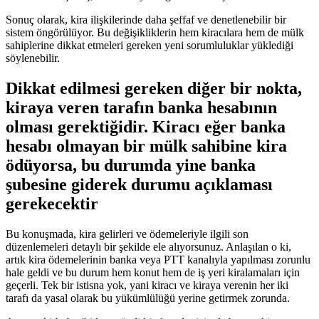
Sonuç olarak, kira ⁢ilişkilerinde daha şeffaf ve denetlenebilir bir
sistem öngörülüyor. Bu⁤ değişikliklerin⁣ hem kiracılara​ hem de mülk
sahiplerine dikkat etmeleri gereken yeni sorumluluklar yüklediği
söylenebilir.
Dikkat edilmesi gereken diğer bir nokta,
kiraya veren tarafın banka hesabının
olması gerektiğidir. Kiracı eğer banka
hesabı olmayan bir mülk sahibine kira
ödüyorsa, bu durumda yine banka
⁢şubesine giderek durumu açıklaması
gerekecektir
Bu konuşmada, kira gelirleri ve ödemeleriyle ⁣ilgili son
düzenlemeleri detaylı bir ​şekilde ele ⁤alıyorsunuz. Anlaşılan o ki,
artık kira ödemelerinin ​banka veya PTT kanalıyla yapılması zorunlu
hale geldi ve bu durum hem konut hem‍ de iş yeri⁣ kiralamaları için
geçerli. Tek bir istisna yok, yani kiracı ve kiraya verenin her iki
tarafı da yasal​ olarak bu​ yükümlülüğü yerine getirmek zorunda.