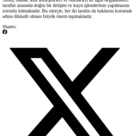
taraflar arasında doğru ⁢bir‍ iletişim ve kayıt işlemlerinin yapılmasını
zorunlu ‌kılmaktadır. Bu süreçte, her iki ⁣tarafın da ⁤haklarını korumak
adına ‌dikkatli olması büyük ⁣önem ⁤taşımaktadır.
Shares: