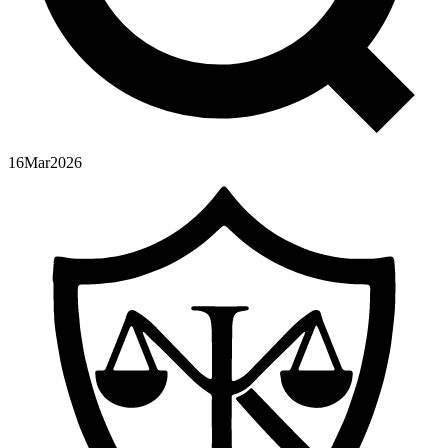
16
Mar
2026