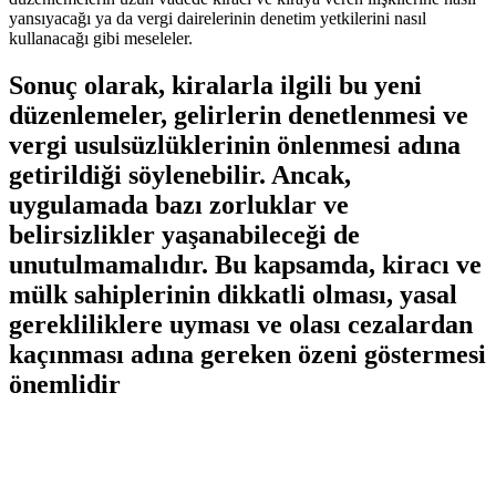
yansıyacağı ya da vergi dairelerinin denetim⁢ yetkilerini nasıl⁢
kullanacağı​ gibi meseleler.
Sonuç olarak, kiralarla ilgili bu⁤ yeni
düzenlemeler, gelirlerin‍ denetlenmesi ve⁢
vergi ⁤usulsüzlüklerinin⁢ önlenmesi adına
getirildiği söylenebilir. Ancak,
‍uygulamada bazı zorluklar ve
belirsizlikler yaşanabileceği de
unutulmamalıdır. Bu kapsamda, kiracı ve
⁢mülk ​sahiplerinin dikkatli olması, yasal
gerekliliklere uyması ve olası ‍cezalardan
kaçınması adına gereken özeni göstermesi
önemlidir