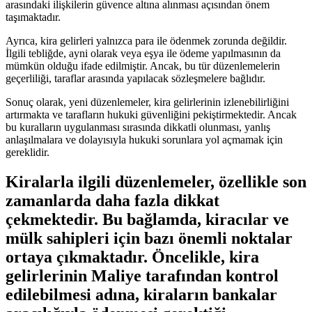
⁤arasındaki ilişkilerin⁢ güvence altına alınması açısından⁢ önem⁢
taşımaktadır.
Ayrıca, ⁤kira gelirleri yalnızca para ​ile ödenmek zorunda değildir.‌
İlgili tebliğde, ayni olarak ⁣veya eşya ile ödeme ‌yapılmasının ‌da
mümkün olduğu‍ ifade edilmiştir. Ancak, bu tür düzenlemelerin
geçerliliği, taraflar arasında yapılacak sözleşmelere bağlıdır.
Sonuç olarak, yeni düzenlemeler, kira gelirlerinin izlenebilirliğini
artırmakta ve ⁤tarafların hukuki güvenliğini pekiştirmektedir. Ancak
bu kuralların uygulanması sırasında dikkatli olunması, yanlış
anlaşılmalara ‍ve dolayısıyla‍ hukuki sorunlara yol açmamak için
gereklidir.
Kiralarla‍ ilgili ​düzenlemeler,‌ özellikle son
zamanlarda daha fazla dikkat
çekmektedir. Bu ⁤bağlamda, kiracılar ve
mülk sahipleri için ‌bazı önemli noktalar
ortaya çıkmaktadır. Öncelikle, kira
gelirlerinin Maliye tarafından‌ kontrol
edilebilmesi adına, kiraların bankalar