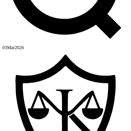
03
Mar
2026