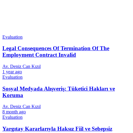
Evaluation
Legal Consequences Of Termination Of The
Employment Contract Invalid
Av. Deniz Can Kızıl
1 year ago
Evaluation
Sosyal Medyada Alışveriş: Tüketici Hakları ve
Koruma
Av. Deniz Can Kızıl
8 month ago
Evaluation
Yargıtay Kararlarıyla Haksız Fiil ve Sebepsiz