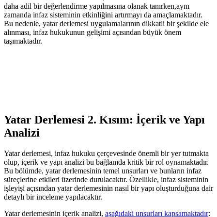
daha adil​ bir​ değerlendirme yapılmasına olanak tanırken,aynı⁤
zamanda infaz ⁣sisteminin etkinliğini artırmayı da amaçlamaktadır.
Bu nedenle, yatar derlemesi uygulamalarının dikkatli bir şekilde ele
alınması, infaz hukukunun gelişimi ⁢açısından büyük önem
taşımaktadır.
Yatar ⁢Derlemesi 2. Kısım: İçerik ve Yapı
Analizi
Yatar derlemesi, infaz hukuku çerçevesinde önemli bir ​yer tutmakta⁣
olup, içerik ve yapı analizi bu bağlamda kritik bir​ rol ‍oynamaktadır.
Bu bölümde, yatar derlemesinin temel ⁣unsurları ve bunların infaz
süreçlerine etkileri üzerinde durulacaktır. Özellikle,⁣ infaz sisteminin
işleyişi ⁣açısından ‌yatar derlemesinin⁣ nasıl bir​ yapı ​oluşturduğuna dair
detaylı bir inceleme yapılacaktır.
Yatar derlemesinin içerik⁣ analizi,
aşağıdaki unsurları kapsamaktadır
: