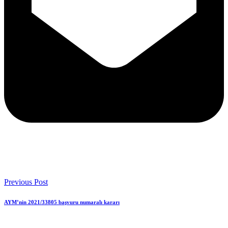
Previous Post
AYM’nin 2021/33805 başvuru numaralı kararı