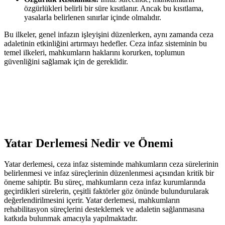
özgürlükleri belirli bir süre kısıtlanır. Ancak bu kısıtlama,
‌yasalarla belirlenen sınırlar içinde olmalıdır.
Bu ilkeler,​ genel infazın işleyişini düzenlerken,‌ aynı zamanda ⁤ceza
adaletinin etkinliğini ⁣artırmayı hedefler. Ceza⁢ infaz sisteminin bu
‌temel ilkeleri, mahkumların haklarını ⁤korurken, toplumun
güvenliğini sağlamak için⁤ de gereklidir.
Yatar Derlemesi Nedir ve Önemi
Yatar derlemesi, ceza infaz sisteminde ⁣mahkumların ceza⁤ sürelerinin
belirlenmesi ve ⁢infaz süreçlerinin düzenlenmesi açısından kritik bir
öneme sahiptir. ‍Bu süreç, mahkumların ceza infaz kurumlarında
geçirdikleri sürelerin, çeşitli faktörler göz önünde bulundurularak⁣
değerlendirilmesini içerir. Yatar derlemesi, ⁣mahkumların
rehabilitasyon süreçlerini desteklemek‍ ve ⁢adaletin sağlanmasına
katkıda bulunmak ⁢amacıyla yapılmaktadır.