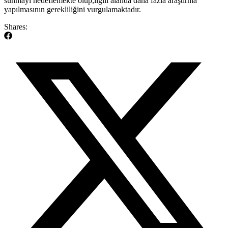
sunmayı hedeflemekte olup,ilgili ⁤alanda​ daha ⁤fazla araştırma
yapılmasının gerekliliğini vurgulamaktadır.
Shares: