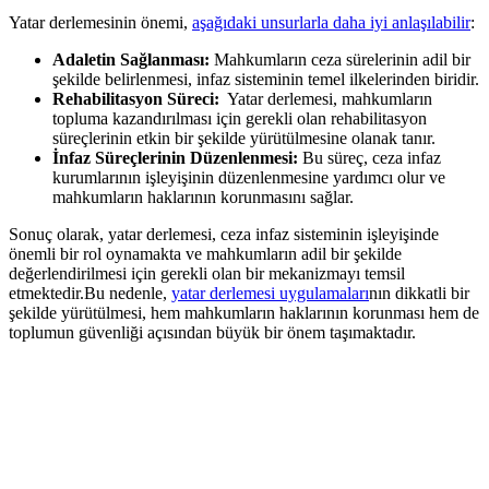
Yatar derlemesinin önemi, ‌
aşağıdaki unsurlarla daha iyi ​anlaşılabilir
:
Adaletin Sağlanması:
Mahkumların ceza sürelerinin adil⁣ bir
şekilde belirlenmesi, infaz sisteminin temel ilkelerinden biridir.
Rehabilitasyon⁢ Süreci:
​ Yatar derlemesi, mahkumların​
topluma kazandırılması için ​gerekli olan rehabilitasyon
süreçlerinin ‌etkin bir şekilde yürütülmesine olanak‍ tanır.
İnfaz Süreçlerinin Düzenlenmesi:
Bu süreç, ceza infaz
kurumlarının işleyişinin düzenlenmesine yardımcı olur ve
mahkumların haklarının ⁣korunmasını⁤ sağlar.
Sonuç olarak, yatar derlemesi, ceza infaz sisteminin işleyişinde
önemli​ bir rol oynamakta ve mahkumların adil bir şekilde
değerlendirilmesi için gerekli olan bir mekanizmayı temsil​
etmektedir.Bu nedenle,
yatar derlemesi uygulamaları
nın dikkatli bir
şekilde‍ yürütülmesi, hem mahkumların haklarının ⁢korunması hem⁤ de
toplumun güvenliği açısından büyük⁣ bir önem taşımaktadır.