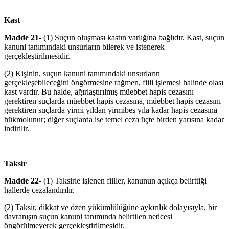
Kast
Madde 21-
(1) Suçun oluşması kastın varlığına bağlıdır. Kast, suçun
kanuni tanımındaki unsurların bilerek ve istenerek
gerçekleştirilmesidir.
(2) Kişinin, suçun kanuni tanımındaki unsurların
gerçekleşebileceğini öngörmesine rağmen, fiili işlemesi halinde olası
kast vardır. Bu halde, ağırlaştırılmış müebbet hapis cezasını
gerektiren suçlarda müebbet hapis cezasına, müebbet hapis cezasını
gerektiren suçlarda yirmi yıldan yirmibeş yıla kadar hapis cezasına
hükmolunur; diğer suçlarda ise temel ceza üçte birden yarısına kadar
indirilir.
Taksir
Madde 22-
(1) Taksirle işlenen fiiller, kanunun açıkça belirttiği
hallerde cezalandırılır.
(2) Taksir, dikkat ve özen yükümlülüğüne aykırılık dolayısıyla, bir
davranışın suçun kanuni tanımında belirtilen neticesi
öngörülmeyerek gerçekleştirilmesidir.