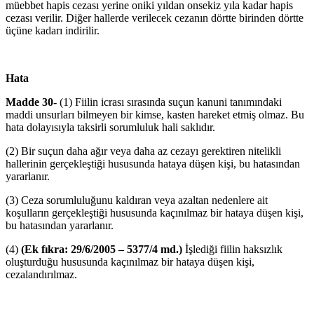
müebbet hapis cezası yerine oniki yıldan onsekiz yıla kadar hapis
cezası verilir. Diğer hallerde verilecek cezanın dörtte birinden dörtte
üçüne kadarı indirilir.
Hata
Madde 30-
(1) Fiilin icrası sırasında suçun kanuni tanımındaki
maddi unsurları bilmeyen bir kimse, kasten hareket etmiş olmaz. Bu
hata dolayısıyla taksirli sorumluluk hali saklıdır.
(2) Bir suçun daha ağır veya daha az cezayı gerektiren nitelikli
hallerinin gerçekleştiği hususunda hataya düşen kişi, bu hatasından
yararlanır.
(3) Ceza sorumluluğunu kaldıran veya azaltan nedenlere ait
koşulların gerçekleştiği hususunda kaçınılmaz bir hataya düşen kişi,
bu hatasından yararlanır.
(4)
(Ek fıkra: 29/6/2005 – 5377/4 md.)
İşlediği fiilin haksızlık
oluşturduğu hususunda kaçınılmaz bir hataya düşen kişi,
cezalandırılmaz.