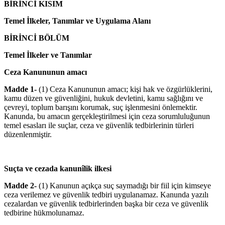
BİRİNCİ KISIM
Temel İlkeler, Tanımlar ve Uygulama Alanı
BİRİNCİ BÖLÜM
Temel İlkeler ve Tanımlar
Ceza Kanununun amacı
Madde 1-
(1) Ceza Kanununun amacı; kişi hak ve özgürlüklerini,
kamu düzen ve güvenliğini, hukuk devletini, kamu sağlığını ve
çevreyi, toplum barışını korumak, suç işlenmesini önlemektir.
Kanunda, bu amacın gerçekleştirilmesi için ceza sorumluluğunun
temel esasları ile suçlar, ceza ve güvenlik tedbirlerinin türleri
düzenlenmiştir.
Suçta ve cezada kanunîlik ilkesi
Madde 2-
(1) Kanunun açıkça suç saymadığı bir fiil için kimseye
ceza verilemez ve güvenlik tedbiri uygulanamaz. Kanunda yazılı
cezalardan ve güvenlik tedbirlerinden başka bir ceza ve güvenlik
tedbirine hükmolunamaz.