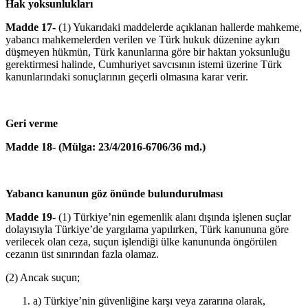
Hak yoksunlukları
Madde 17-
(1) Yukarıdaki maddelerde açıklanan hallerde mahkeme,
yabancı mahkemelerden verilen ve Türk hukuk düzenine aykırı
düşmeyen hükmün, Türk kanunlarına göre bir haktan yoksunluğu
gerektirmesi halinde, Cumhuriyet savcısının istemi üzerine Türk
kanunlarındaki sonuçlarının geçerli olmasına karar verir.
Geri verme
Madde 18- (Mülga: 23/4/2016-6706/36 md.)
Yabancı kanunun göz önünde bulundurulması
Madde 19-
(1) Türkiye’nin egemenlik alanı dışında işlenen suçlar
dolayısıyla Türkiye’de yargılama yapılırken, Türk kanununa göre
verilecek olan ceza, suçun işlendiği ülke kanununda öngörülen
cezanın üst sınırından fazla olamaz.
(2) Ancak suçun;
a) Türkiye’nin güvenliğine karşı veya zararına olarak,