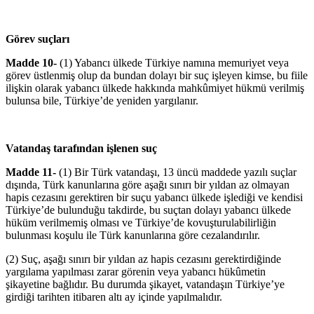
Görev suçları
Madde 10-
(1) Yabancı ülkede Türkiye namına memuriyet veya
görev üstlenmiş olup da bundan dolayı bir suç işleyen kimse, bu fiile
ilişkin olarak yabancı ülkede hakkında mahkûmiyet hükmü verilmiş
bulunsa bile, Türkiye’de yeniden yargılanır.
Vatandaş tarafından işlenen suç
Madde 11-
(1) Bir Türk vatandaşı, 13 üncü maddede yazılı suçlar
dışında, Türk kanunlarına göre aşağı sınırı bir yıldan az olmayan
hapis cezasını gerektiren bir suçu yabancı ülkede işlediği ve kendisi
Türkiye’de bulunduğu takdirde, bu suçtan dolayı yabancı ülkede
hüküm verilmemiş olması ve Türkiye’de kovuşturulabilirliğin
bulunması koşulu ile Türk kanunlarına göre cezalandırılır.
(2) Suç, aşağı sınırı bir yıldan az hapis cezasını gerektirdiğinde
yargılama yapılması zarar görenin veya yabancı hükûmetin
şikayetine bağlıdır. Bu durumda şikayet, vatandaşın Türkiye’ye
girdiği tarihten itibaren altı ay içinde yapılmalıdır.