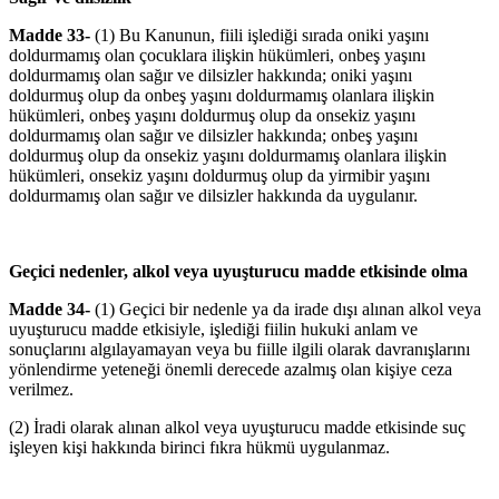
Madde 33-
(1) Bu Kanunun, fiili işlediği sırada oniki yaşını
doldurmamış olan çocuklara ilişkin hükümleri, onbeş yaşını
doldurmamış olan sağır ve dilsizler hakkında; oniki yaşını
doldurmuş olup da onbeş yaşını doldurmamış olanlara ilişkin
hükümleri, onbeş yaşını doldurmuş olup da onsekiz yaşını
doldurmamış olan sağır ve dilsizler hakkında; onbeş yaşını
doldurmuş olup da onsekiz yaşını doldurmamış olanlara ilişkin
hükümleri, onsekiz yaşını doldurmuş olup da yirmibir yaşını
doldurmamış olan sağır ve dilsizler hakkında da uygulanır.
Geçici nedenler, alkol veya uyuşturucu madde etkisinde olma
Madde 34-
(1) Geçici bir nedenle ya da irade dışı alınan alkol veya
uyuşturucu madde etkisiyle, işlediği fiilin hukuki anlam ve
sonuçlarını algılayamayan veya bu fiille ilgili olarak davranışlarını
yönlendirme yeteneği önemli derecede azalmış olan kişiye ceza
verilmez.
(2) İradi olarak alınan alkol veya uyuşturucu madde etkisinde suç
işleyen kişi hakkında birinci fıkra hükmü uygulanmaz.