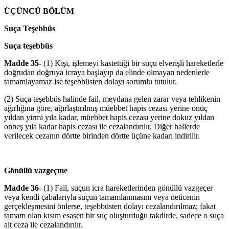
ÜÇÜNCÜ BÖLÜM
Suça Teşebbüs
Suça teşebbüs
Madde 35-
(1) Kişi, işlemeyi kastettiği bir suçu elverişli hareketlerle
doğrudan doğruya icraya başlayıp da elinde olmayan nedenlerle
tamamlayamaz ise teşebbüsten dolayı sorumlu tutulur.
(2) Suça teşebbüs halinde fail, meydana gelen zarar veya tehlikenin
ağırlığına göre, ağırlaştırılmış müebbet hapis cezası yerine onüç
yıldan yirmi yıla kadar, müebbet hapis cezası yerine dokuz yıldan
onbeş yıla kadar hapis cezası ile cezalandırılır. Diğer hallerde
verilecek cezanın dörtte birinden dörtte üçüne kadarı indirilir.
Gönüllü vazgeçme
Madde 36-
(1) Fail, suçun icra hareketlerinden gönüllü vazgeçer
veya kendi çabalarıyla suçun tamamlanmasını veya neticenin
gerçekleşmesini önlerse, teşebbüsten dolayı cezalandırılmaz; fakat
tamam olan kısım esasen bir suç oluşturduğu takdirde, sadece o suça
ait ceza ile cezalandırılır.