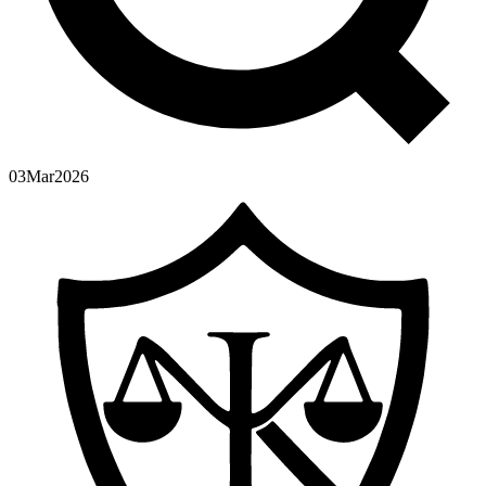
03
Mar
2026