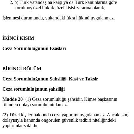
b) Türk vatandaşına karşı ya da Türk kanunlarına göre
kurulmuş özel hukuk tüzel kişisi zararına olarak,
İşlenmesi durumunda, yukarıdaki fıkra hükmü uygulanmaz.
İKİNCİ KISIM
Ceza Sorumluluğunun Esasları
BİRİNCİ BÖLÜM
Ceza Sorumluluğunun Şahsiliği, Kast ve Taksir
Ceza sorumluluğunun şahsiliği
Madde 20-
(1) Ceza sorumluluğu şahsidir. Kimse başkasının
fiilinden dolayı sorumlu tutulamaz.
(2) Tüzel kişiler hakkında ceza yaptırımı uygulanamaz. Ancak, suç
dolayısıyla kanunda öngörülen güvenlik tedbiri niteliğindeki
yaptırımlar saklıdır.