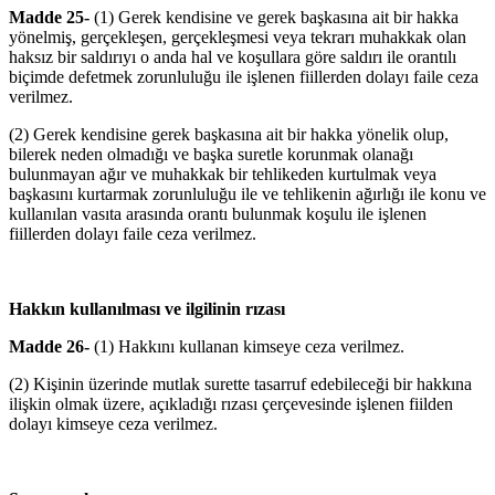
Madde 25-
(1) Gerek kendisine ve gerek başkasına ait bir hakka
yönelmiş, gerçekleşen, gerçekleşmesi veya tekrarı muhakkak olan
haksız bir saldırıyı o anda hal ve koşullara göre saldırı ile orantılı
biçimde defetmek zorunluluğu ile işlenen fiillerden dolayı faile ceza
verilmez.
(2) Gerek kendisine gerek başkasına ait bir hakka yönelik olup,
bilerek neden olmadığı ve başka suretle korunmak olanağı
bulunmayan ağır ve muhakkak bir tehlikeden kurtulmak veya
başkasını kurtarmak zorunluluğu ile ve tehlikenin ağırlığı ile konu ve
kullanılan vasıta arasında orantı bulunmak koşulu ile işlenen
fiillerden dolayı faile ceza verilmez.
Hakkın kullanılması ve ilgilinin rızası
Madde 26-
(1) Hakkını kullanan kimseye ceza verilmez.
(2) Kişinin üzerinde mutlak surette tasarruf edebileceği bir hakkına
ilişkin olmak üzere, açıkladığı rızası çerçevesinde işlenen fiilden
dolayı kimseye ceza verilmez.