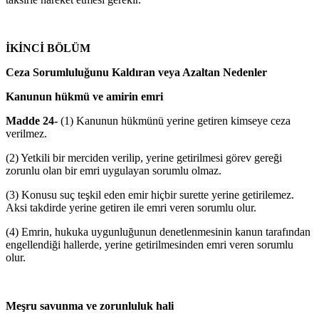
İKİNCİ BÖLÜM
Ceza Sorumluluğunu Kaldıran veya Azaltan Nedenler
Kanunun hükmü ve amirin emri
Madde 24-
(1) Kanunun hükmünü yerine getiren kimseye ceza
verilmez.
(2) Yetkili bir merciden verilip, yerine getirilmesi görev gereği
zorunlu olan bir emri uygulayan sorumlu olmaz.
(3) Konusu suç teşkil eden emir hiçbir surette yerine getirilemez.
Aksi takdirde yerine getiren ile emri veren sorumlu olur.
(4) Emrin, hukuka uygunluğunun denetlenmesinin kanun tarafından
engellendiği hallerde, yerine getirilmesinden emri veren sorumlu
olur.
Meşru savunma ve zorunluluk hali