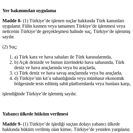
Yer bakımından uygulama
Madde 8-
(1) Türkiye’de işlenen suçlar hakkında Türk kanunları
uygulanır. Fiilin kısmen veya tamamen Türkiye’de işlenmesi veya
neticenin Türkiye’de gerçekleşmesi halinde suç, Türkiye’de işlenmiş
sayılır.
(2) Suç;
a) Türk kara ve hava sahaları ile Türk karasularında,
b) Açık denizde ve bunun üzerindeki hava sahasında, Türk
deniz ve hava araçlarında veya bu araçlarla,
c) Türk deniz ve hava savaş araçlarında veya bu araçlarla,
d) Türkiye’nin kıt’a sahanlığında veya münhasır ekonomik
bölgesinde tesis edilmiş sabit platformlarda veya bunlara karşı,
işlendiğinde Türkiye’de işlenmiş sayılır.
Yabancı ülkede hüküm verilmesi
Madde 9-
(1) Türkiye’de işlediği suçtan dolayı yabancı ülkede
hakkında hüküm verilmiş olan kimse, Türkiye’de yeniden yargılanır.