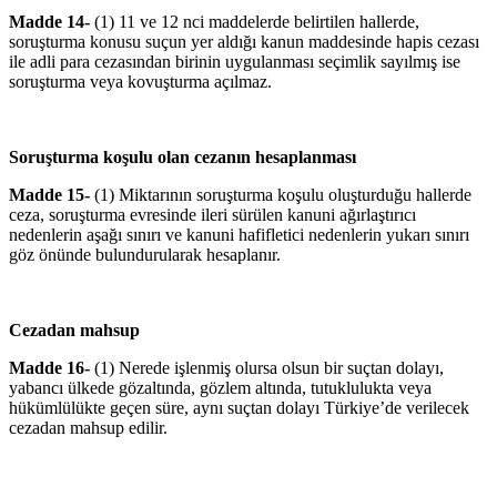
Madde 14-
(1) 11 ve 12 nci maddelerde belirtilen hallerde,
soruşturma konusu suçun yer aldığı kanun maddesinde hapis cezası
ile adli para cezasından birinin uygulanması seçimlik sayılmış ise
soruşturma veya kovuşturma açılmaz.
Soruşturma koşulu olan cezanın hesaplanması
Madde 15-
(1) Miktarının soruşturma koşulu oluşturduğu hallerde
ceza, soruşturma evresinde ileri sürülen kanuni ağırlaştırıcı
nedenlerin aşağı sınırı ve kanuni hafifletici nedenlerin yukarı sınırı
göz önünde bulundurularak hesaplanır.
Cezadan mahsup
Madde 16-
(1) Nerede işlenmiş olursa olsun bir suçtan dolayı,
yabancı ülkede gözaltında, gözlem altında, tutuklulukta veya
hükümlülükte geçen süre, aynı suçtan dolayı Türkiye’de verilecek
cezadan mahsup edilir.