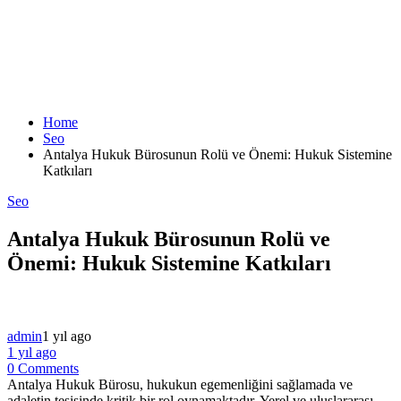
Home
Seo
Antalya Hukuk Bürosunun Rolü ve Önemi: Hukuk Sistemine
Katkıları
Seo
Antalya Hukuk Bürosunun Rolü ve
Önemi: Hukuk Sistemine Katkıları
admin
1 yıl ago
1 yıl ago
0 Comments
Antalya Hukuk Bürosu, hukukun egemenliğini sağlamada ve
adaletin tesisinde kritik bir rol oynamaktadır. Yerel ve uluslararası