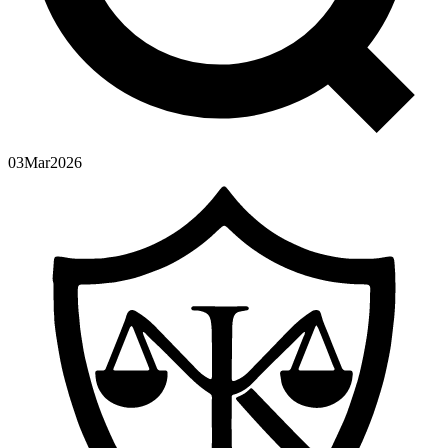
03
Mar
2026