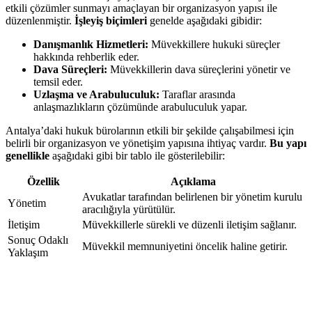
etkili çözümler sunmayı amaçlayan bir organizasyon yapısı ile
düzenlenmiştir.
İşleyiş biçimleri
genelde aşağıdaki gibidir:
Danışmanlık Hizmetleri:
Müvekkillere hukuki süreçler
hakkında rehberlik eder.
Dava Süreçleri:
Müvekkillerin dava süreçlerini yönetir ve
temsil eder.
Uzlaşma ve Arabuluculuk:
Taraflar arasında
anlaşmazlıkların çözümünde arabuluculuk yapar.
Antalya’daki hukuk bürolarının etkili bir şekilde çalışabilmesi için
belirli bir organizasyon ve yönetişim yapısına ihtiyaç vardır.
Bu yapı
genellikle
aşağıdaki gibi bir tablo ile gösterilebilir:
Özellik
Açıklama
Avukatlar tarafından belirlenen bir yönetim kurulu
Yönetim
aracılığıyla yürütülür.
İletişim
Müvekkillerle sürekli ve düzenli iletişim sağlanır.
Sonuç Odaklı
Müvekkil memnuniyetini öncelik haline getirir.
Yaklaşım