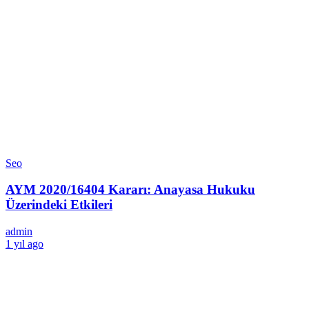
Seo
AYM 2020/16404 Kararı: Anayasa Hukuku
Üzerindeki Etkileri
admin
1 yıl ago