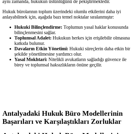
aynı zamanda, hukukun üstünlüğünü de pekiştirmektedir.
Hukuk bürolarının toplum üzerindeki olumlu etkilerini daha iyi
anlayabilmek için, aşağıda bazı temel noktalar sıralanmıştır:
Hukuki Bilinçlendirme:
Toplumun yasal haklar konusunda
bilinçlenmesini sağlar.
Toplumsal Adalet:
Hukukun herkes için erişilebilir olmasına
katkıda bulunur.
Davaların Etkin Yönetimi:
Hukuki süreçlerin daha etkin bir
şekilde yönetilmesine yardımcı olur.
Yasal Mokhtari:
Nitelikli avukatların sağladığı güvence ile
birey ve toplumsal haksızlıkların önüne geçilir.
Antalyadaki Hukuk Büro Modellerinin
Başarıları ve Karşılaştıkları Zorluklar