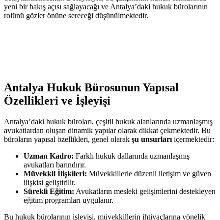
yeni bir bakış açısı sağlayacağı ve Antalya’daki hukuk bürolarının
rolünü gözler önüne sereceği düşünülmektedir.
Antalya Hukuk Bürosunun Yapısal
Özellikleri ve İşleyişi
Antalya’daki hukuk büroları, çeşitli hukuk alanlarında uzmanlaşmış
avukatlardan oluşan dinamik yapılar olarak dikkat çekmektedir. Bu
büroların yapısal özellikleri, genel olarak
şu unsurları
içermektedir:
Uzman Kadro:
Farklı hukuk dallarında uzmanlaşmış
avukatları barındırır.
Müvekkil İlişkileri:
Müvekkillerle düzenli iletişim ve güven
ilişkisi geliştirilir.
Sürekli Eğitim:
Avukatların mesleki gelişimlerini destekleyen
eğitim programları uygulanır.
Bu hukuk bürolarının işleyişi, müvekkillerin ihtiyaçlarına yönelik