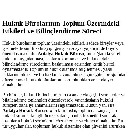
Hukuk Bürolarının Toplum Üzerindeki
Etkileri ve Bilinçlendirme Süreci
Hukuk bürolarının toplum üzerindeki etkileri, sadece bireyler veya
işletmelerle sınırlı kalmayıp, geniş bir sosyal yapı için de büyük
önem taşımaktadır.
Antalya Hukuk Bürosu
, bu bağlamda yerel
hukukun uygulanması, hakların korunması ve hukuka dair
bilinçlendirme süreçlerinin başlatılması açısından kritik bir rol
oynamaktadır. Toplumun hukuk alanında bilgilenmesi, yasal
haklarını bilmesi ve bu hakları savunabilmesi için eğitici programlar
düzenlenmesi, hukuk bürolarının sorumlulukları arasında yer
almaktadır.
Bu bürolar, hukuki bilincin artırılması amacıyla çeşitli seminerler ve
bilgilendirme toplantıları düzenleyerek, vatandaşların hukuki
süreçleri daha iyi anlamalarını sağlamaktadır. Bunun yanı sıra,
Antalya Hukuk Bürosu
gibi kuruluşlar, toplumda karşılaşılan
hukuki sorunlarla ilgili ücretsiz danışmanlık hizmetleri sunarak,
insanların hukuki sorunlarını çözmelerine yardımcı olmaktadır. Bu
tür uygulamalar, toplumun hukuk sistemine olan güvenini artırırken