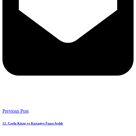
Previous Post
12. Çorlu Kitap ve Kırtasiye Fuarı Açıldı