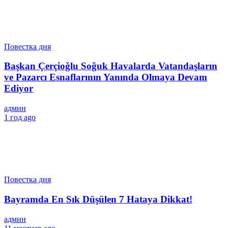
Повестка дня
Başkan Çerçioğlu Soğuk Havalarda Vatandaşların
ve Pazarcı Esnaflarının Yanında Olmaya Devam
Ediyor
админ
1 год ago
Повестка дня
Bayramda En Sık Düşülen 7 Hataya Dikkat!
админ