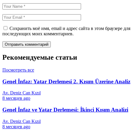
Сохранить моё имя, email и адрес сайта в этом браузере для
последующих моих комментариев.
Рекомендуемые статьи
Посмотреть все
Genel İnfaz: Yatar Derlemesi 2. Kısım Üzerine Analiz
Av. Deniz Can Kızıl
8 месяцев ago
Genel İnfaz ve Yatar Derlemesi: İkinci Kısım Analizi
Av. Deniz Can Kızıl
8 месяцев ago