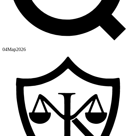
04
Мар
2026