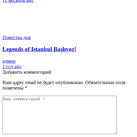
11 месяцев ago
Повестка дня
Legends of Istanbul Başlıyor!
админ
1 год ago
Добавить комментарий
Ваш адрес email не будет опубликован.
Обязательные поля
помечены
*