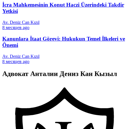
İcra Mahkemesinin Konut Haczi Üzerindeki Takdir
Yetkisi
Av. Deniz Can Kızıl
8 месяцев ago
Kanunlara İtaat Görevi: Hukukun Temel İlkeleri ve
Önemi
Av. Deniz Can Kızıl
8 месяцев ago
Адвокат Анталии Дениз Кан Кызыл