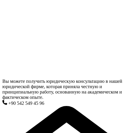
Вы можете получить юридическую консультацию в нашей
юридической фирме, которая приняла честную и
принципиальную работу, основанную на академическом и
фактическом опыте.
+90 542 549 45 96