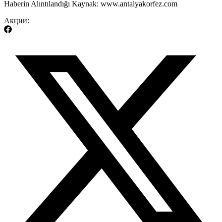
​Haberin Alıntılandığı Kaynak: www.antalyakorfez.com
Акции: