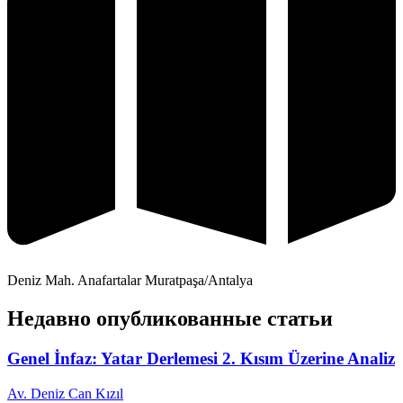
Deniz Mah. Anafartalar Muratpaşa/Antalya
Недавно опубликованные статьи
Genel İnfaz: Yatar Derlemesi 2. Kısım Üzerine Analiz
Av. Deniz Can Kızıl