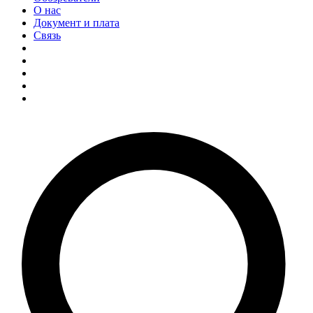
О нас
Документ и плата
Связь