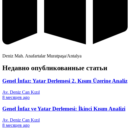
Deniz Mah. Anafartalar Muratpaşa/Antalya
Недавно опубликованные статьи
Genel İnfaz: Yatar Derlemesi 2. Kısım Üzerine Analiz
Av. Deniz Can Kızıl
8 месяцев ago
Genel İnfaz ve Yatar Derlemesi: İkinci Kısım Analizi
Av. Deniz Can Kızıl
8 месяцев ago