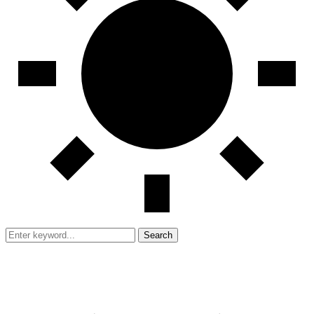
Search