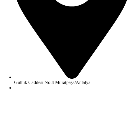
Güllük Caddesi No:4 Muratpaşa/Antalya