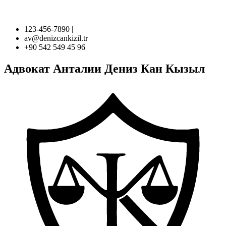
123-456-7890 |
av@denizcankizil.tr
+90 542 549 45 96
Адвокат Анталии Дениз Кан Кызыл