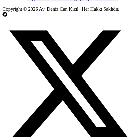
Copyright © 2026 Av. Deniz Can Kızıl | Her Hakkı Saklıdır.