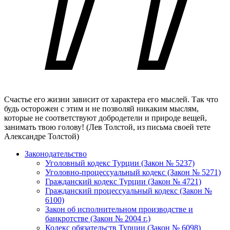
Счастье его жизни зависит от характера его мыслей. Так что
будь осторожен с этим и не позволяй никаким мыслям,
которые не соответствуют добродетели и природе вещей,
занимать твою голову!
(Лев Толстой, из письма своей тете
Александре Толстой)
Законодательство
Уголовный кодекс Турции (Закон № 5237)
Уголовно-процессуальный кодекс (Закон № 5271)
Гражданский кодекс Турции (Закон № 4721)
Гражданский процессуальный кодекс (Закон №
6100)
Закон об исполнительном производстве и
банкротстве (Закон № 2004 г.)
Кодекс обязательств Турции (Закон № 6098)