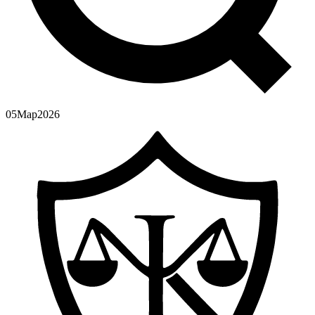
05
Мар
2026