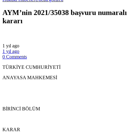
AYM’nin 2021/35038 başvuru numaralı
kararı
1 yıl ago
1 yıl ago
0 Comments
TÜRKİYE CUMHURİYETİ
ANAYASA MAHKEMESİ
BİRİNCİ BÖLÜM
KARAR