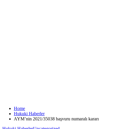
Home
Hukuki Haberler
AYM’nin 2021/35038 başvuru numaralı kararı
Hukuki Haberler
Uncategorized