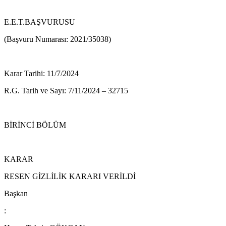
E.E.T.BAŞVURUSU
(Başvuru Numarası: 2021/35038)
Karar Tarihi: 11/7/2024
R.G. Tarih ve Sayı: 7/11/2024 – 32715
BİRİNCİ BÖLÜM
KARAR
RESEN GİZLİLİK KARARI VERİLDİ
Başkan
: