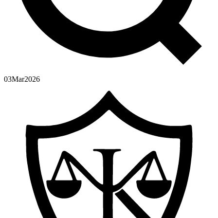
03
Mar
2026