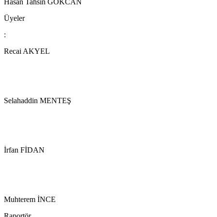
Hasan Tahsin GÖKCAN
Üyeler
:
Recai AKYEL
Selahaddin MENTEŞ
İrfan FİDAN
Muhterem İNCE
Raportör