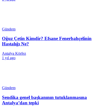
Gündem
Oğuz Çetin Kimdir? Efsane Fenerbahçelinin
Hastalığı Ne?
Antalya Körfez
1 yıl ago
Gündem
Sendika genel başkanının tutuklanmasına
Antalya’dan tepki