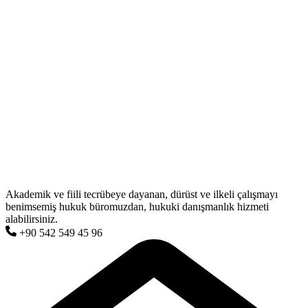
Akademik ve fiili tecrübeye dayanan, dürüst ve ilkeli çalışmayı
benimsemiş hukuk büromuzdan, hukuki danışmanlık hizmeti
alabilirsiniz.
+90 542 549 45 96