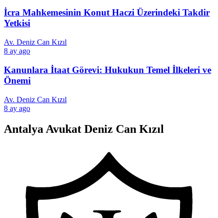
İcra Mahkemesinin Konut Haczi Üzerindeki Takdir
Yetkisi
Av. Deniz Can Kızıl
8 ay ago
Kanunlara İtaat Görevi: Hukukun Temel İlkeleri ve
Önemi
Av. Deniz Can Kızıl
8 ay ago
Antalya Avukat Deniz Can Kızıl