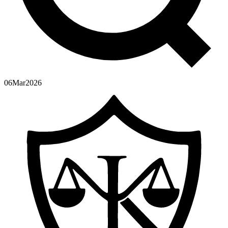
06
Mar
2026