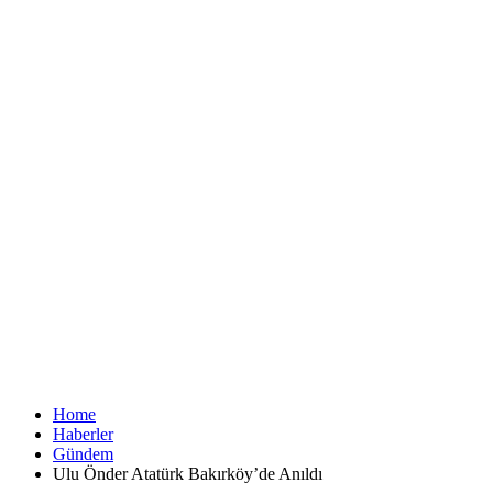
Home
Haberler
Gündem
Ulu Önder Atatürk Bakırköy’de Anıldı