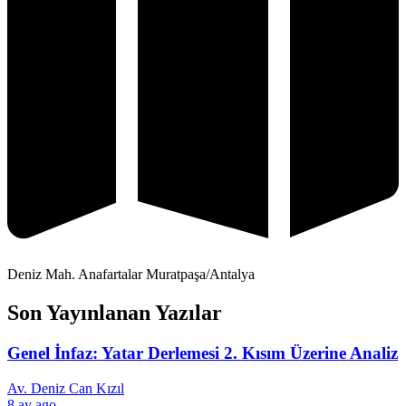
Deniz Mah. Anafartalar Muratpaşa/Antalya
Son Yayınlanan Yazılar
Genel İnfaz: Yatar Derlemesi 2. Kısım Üzerine Analiz
Av. Deniz Can Kızıl
8 ay ago