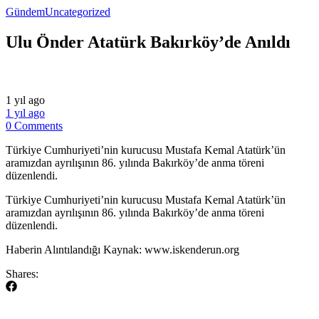
Gündem
Uncategorized
Ulu Önder Atatürk Bakırköy’de Anıldı
1 yıl ago
1 yıl ago
0 Comments
Türkiye Cumhuriyeti’nin kurucusu Mustafa Kemal Atatürk’ün
aramızdan ayrılışının 86. yılında Bakırköy’de anma töreni
düzenlendi.
​Türkiye Cumhuriyeti’nin kurucusu Mustafa Kemal Atatürk’ün
aramızdan ayrılışının 86. yılında Bakırköy’de anma töreni
düzenlendi.
​Haberin Alıntılandığı Kaynak: www.iskenderun.org
Shares: