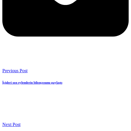
Previous Post
İçişleri son eylemlerin bilonçosunu paylaştı
Next Post