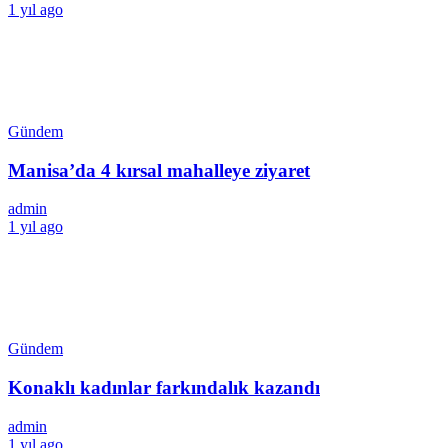
1 yıl ago
Gündem
Manisa’da 4 kırsal mahalleye ziyaret
admin
1 yıl ago
Gündem
Konaklı kadınlar farkındalık kazandı
admin
1 yıl ago