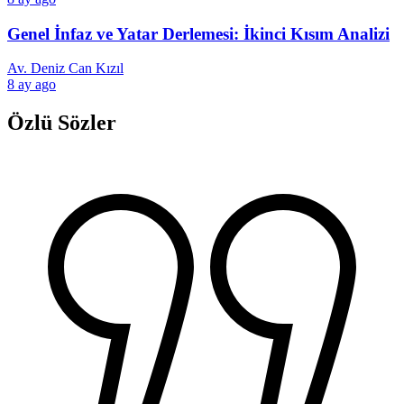
Genel İnfaz ve Yatar Derlemesi: İkinci Kısım Analizi
Av. Deniz Can Kızıl
8 ay ago
Özlü Sözler