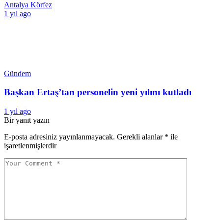
Antalya Körfez
1 yıl ago
Gündem
Başkan Ertaş’tan personelin yeni yılını kutladı
1 yıl ago
Bir yanıt yazın
E-posta adresiniz yayınlanmayacak.
Gerekli alanlar
*
ile
işaretlenmişlerdir