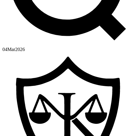
04
Mar
2026