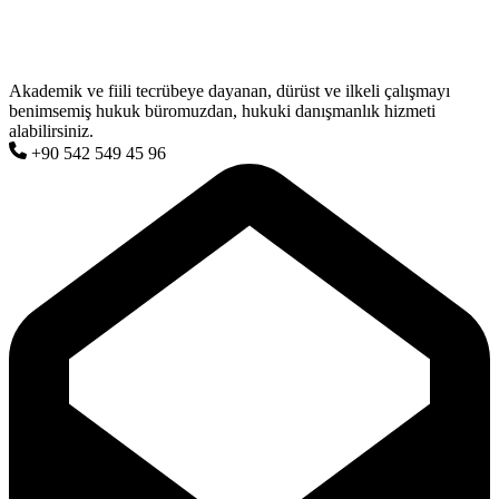
Akademik ve fiili tecrübeye dayanan, dürüst ve ilkeli çalışmayı
benimsemiş hukuk büromuzdan, hukuki danışmanlık hizmeti
alabilirsiniz.
+90 542 549 45 96