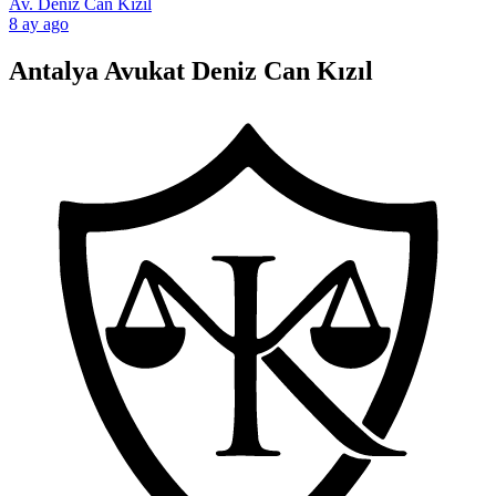
Av. Deniz Can Kızıl
8 ay ago
Antalya Avukat Deniz Can Kızıl