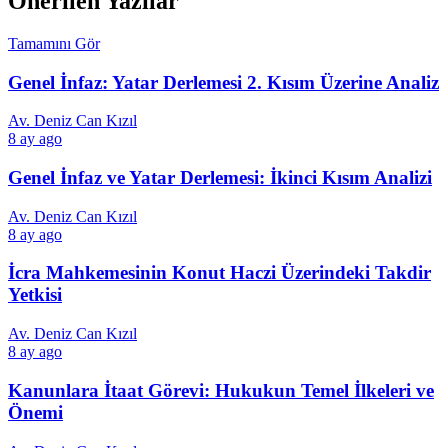
Önerilen Yazılar
Tamamını Gör
Genel İnfaz: Yatar Derlemesi 2. Kısım Üzerine Analiz
Av. Deniz Can Kızıl
8 ay ago
Genel İnfaz ve Yatar Derlemesi: İkinci Kısım Analizi
Av. Deniz Can Kızıl
8 ay ago
İcra Mahkemesinin Konut Haczi Üzerindeki Takdir
Yetkisi
Av. Deniz Can Kızıl
8 ay ago
Kanunlara İtaat Görevi: Hukukun Temel İlkeleri ve
Önemi