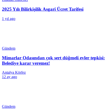
2025 Yılı Bilirkişilik Asgari Ücret Tarifesi
1 yıl ago
Gündem
Mimarlar Odasından çok sert düğmeli evler tepkisi:
Belediye karar veremez!
Antalya Körfez
12 ay ago
Gündem