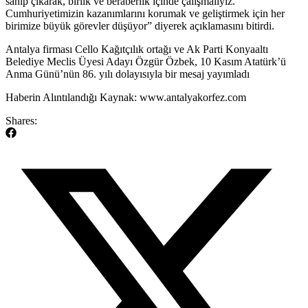
sahip çıkarak, birlik ve beraberlik içinde çalışmalıyız.
Cumhuriyetimizin kazanımlarını korumak ve geliştirmek için her
birimize büyük görevler düşüyor” diyerek açıklamasını bitirdi.
​Antalya firması Cello Kağıtçılık ortağı ve Ak Parti Konyaaltı
Belediye Meclis Üyesi Adayı Özgür Özbek, 10 Kasım Atatürk’ü
Anma Günü’nün 86. yılı dolayısıyla bir mesaj yayımladı
​Haberin Alıntılandığı Kaynak: www.antalyakorfez.com
Shares: