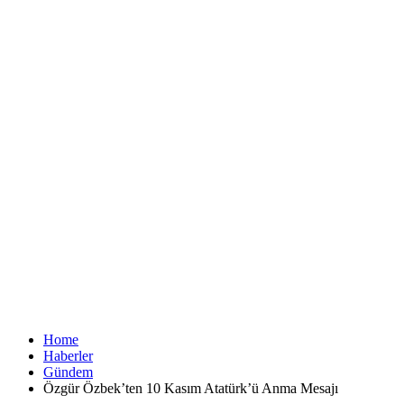
Home
Haberler
Gündem
Özgür Özbek’ten 10 Kasım Atatürk’ü Anma Mesajı