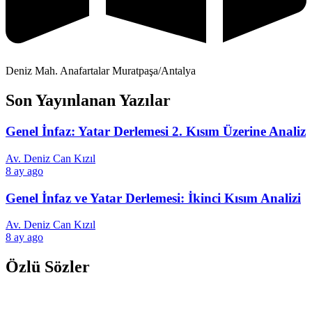
Deniz Mah. Anafartalar Muratpaşa/Antalya
Son Yayınlanan Yazılar
Genel İnfaz: Yatar Derlemesi 2. Kısım Üzerine Analiz
Av. Deniz Can Kızıl
8 ay ago
Genel İnfaz ve Yatar Derlemesi: İkinci Kısım Analizi
Av. Deniz Can Kızıl
8 ay ago
Özlü Sözler