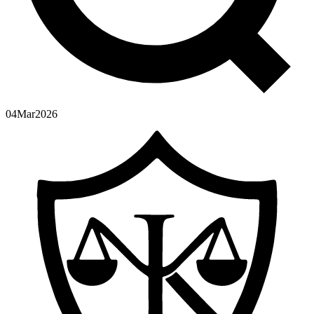
04
Mar
2026