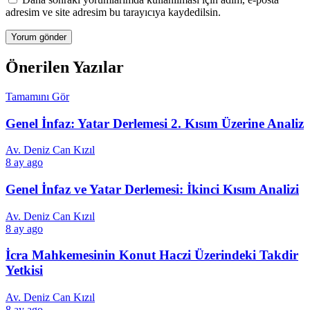
adresim ve site adresim bu tarayıcıya kaydedilsin.
Önerilen Yazılar
Tamamını Gör
Genel İnfaz: Yatar Derlemesi 2. Kısım Üzerine Analiz
Av. Deniz Can Kızıl
8 ay ago
Genel İnfaz ve Yatar Derlemesi: İkinci Kısım Analizi
Av. Deniz Can Kızıl
8 ay ago
İcra Mahkemesinin Konut Haczi Üzerindeki Takdir
Yetkisi
Av. Deniz Can Kızıl
8 ay ago