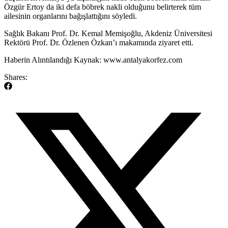
Özgür Ertoy da iki defa böbrek nakli olduğunu belirterek tüm
ailesinin organlarını bağışlattığını söyledi.
​Sağlık Bakanı Prof. Dr. Kemal Memişoğlu, Akdeniz Üniversitesi
Rektörü Prof. Dr. Özlenen Özkan’ı makamında ziyaret etti.
​Haberin Alıntılandığı Kaynak: www.antalyakorfez.com
Shares: