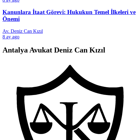
Kanunlara İtaat Görevi: Hukukun Temel İlkeleri ve
Önemi
Av. Deniz Can Kızıl
8 ay ago
Antalya Avukat Deniz Can Kızıl