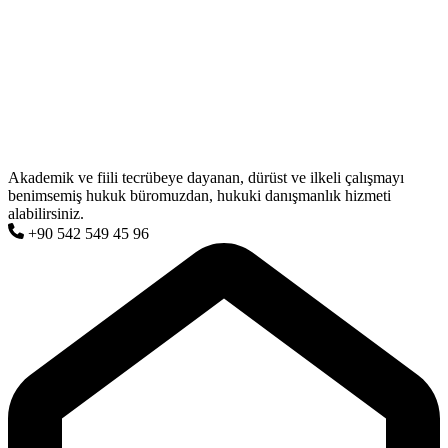
Akademik ve fiili tecrübeye dayanan, dürüst ve ilkeli çalışmayı
benimsemiş hukuk büromuzdan, hukuki danışmanlık hizmeti
alabilirsiniz.
+90 542 549 45 96