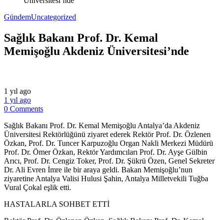
Üniversitesi’nde
Gündem
Uncategorized
Sağlık Bakanı Prof. Dr. Kemal
Memişoğlu Akdeniz Üniversitesi’nde
1 yıl ago
1 yıl ago
0 Comments
Sağlık Bakanı Prof. Dr. Kemal Memişoğlu Antalya’da Akdeniz
Üniversitesi Rektörlüğünü ziyaret ederek Rektör Prof. Dr. Özlenen
Özkan, Prof. Dr. Tuncer Karpuzoğlu Organ Nakli Merkezi Müdürü
Prof. Dr. Ömer Özkan, Rektör Yardımcıları Prof. Dr. Ayşe Gülbin
Arıcı, Prof. Dr. Cengiz Toker, Prof. Dr. Şükrü Özen, Genel Sekreter
Dr. Ali Evren İmre ile bir araya geldi. Bakan Memişoğlu’nun
ziyaretine Antalya Valisi Hulusi Şahin, Antalya Milletvekili Tuğba
Vural Çokal eşlik etti.
HASTALARLA SOHBET ETTİ