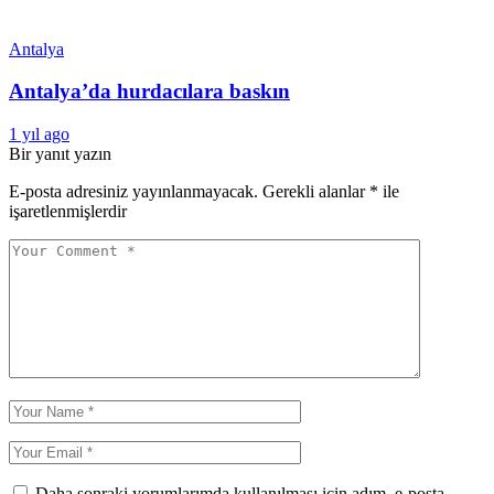
Antalya
Antalya’da hurdacılara baskın
1 yıl ago
Bir yanıt yazın
E-posta adresiniz yayınlanmayacak.
Gerekli alanlar
*
ile
işaretlenmişlerdir
Daha sonraki yorumlarımda kullanılması için adım, e-posta