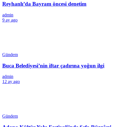
Reyhanlı’da Bayram öncesi denetim
admin
9 ay ago
Gündem
Buca Belediyesi’nin iftar çadırına yoğun ilgi
admin
12 ay ago
Gündem