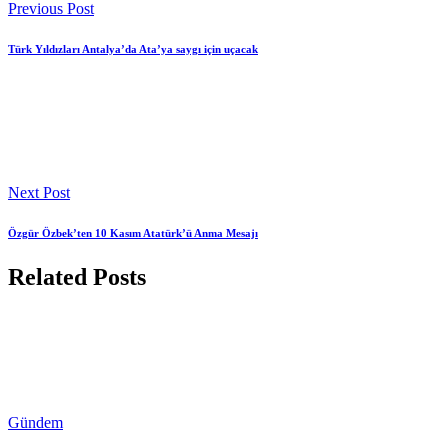
Previous Post
Türk Yıldızları Antalya’da Ata’ya saygı için uçacak
Next Post
Özgür Özbek’ten 10 Kasım Atatürk’ü Anma Mesajı
Related Posts
Gündem