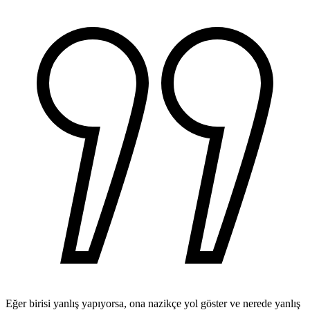
Eğer birisi yanlış yapıyorsa, ona nazikçe yol göster ve nerede yanlış