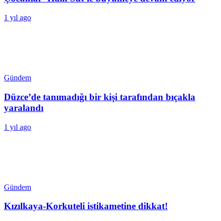
1 yıl ago
Gündem
Düzce’de tanımadığı bir kişi tarafından bıçakla
yaralandı
1 yıl ago
Gündem
Kızılkaya-Korkuteli istikametine dikkat!