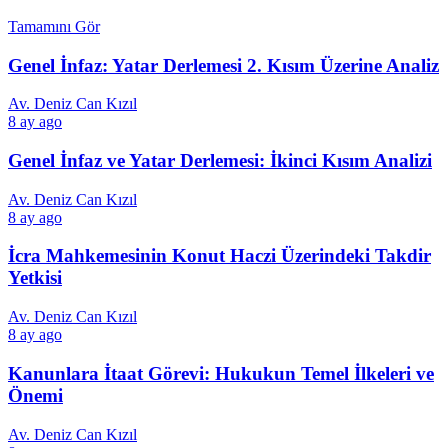
Tamamını Gör
Genel İnfaz: Yatar Derlemesi 2. Kısım Üzerine Analiz
Av. Deniz Can Kızıl
8 ay ago
Genel İnfaz ve Yatar Derlemesi: İkinci Kısım Analizi
Av. Deniz Can Kızıl
8 ay ago
İcra Mahkemesinin Konut Haczi Üzerindeki Takdir
Yetkisi
Av. Deniz Can Kızıl
8 ay ago
Kanunlara İtaat Görevi: Hukukun Temel İlkeleri ve
Önemi
Av. Deniz Can Kızıl