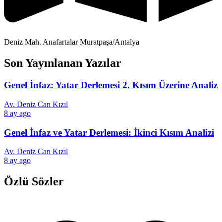
Deniz Mah. Anafartalar Muratpaşa/Antalya
Son Yayınlanan Yazılar
Genel İnfaz: Yatar Derlemesi 2. Kısım Üzerine Analiz
Av. Deniz Can Kızıl
8 ay ago
Genel İnfaz ve Yatar Derlemesi: İkinci Kısım Analizi
Av. Deniz Can Kızıl
8 ay ago
Özlü Sözler