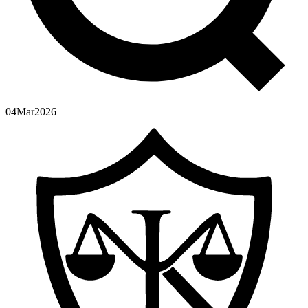
04
Mar
2026