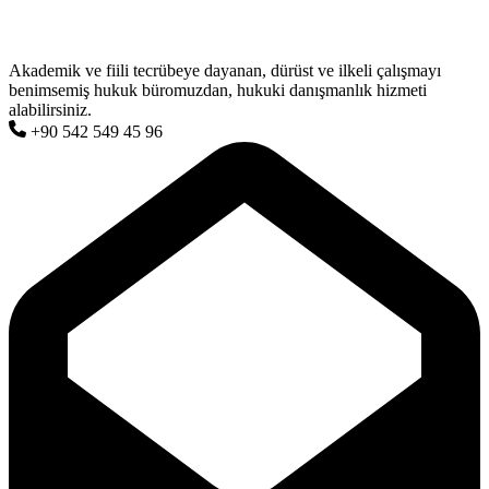
Akademik ve fiili tecrübeye dayanan, dürüst ve ilkeli çalışmayı
benimsemiş hukuk büromuzdan, hukuki danışmanlık hizmeti
alabilirsiniz.
+90 542 549 45 96