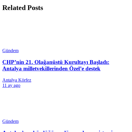
Related Posts
Gündem
CHP’nin 21. Olağanüstü Kurultayı Başladı:
Antalya milletvekillerinden Özel’e destek
Antalya Körfez
11 ay ago
Gündem