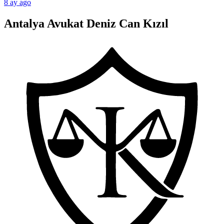
8 ay ago
Antalya Avukat Deniz Can Kızıl