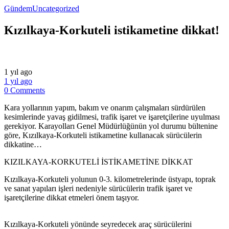
Gündem
Uncategorized
Kızılkaya-Korkuteli istikametine dikkat!
1 yıl ago
1 yıl ago
0 Comments
Kara yollarının yapım, bakım ve onarım çalışmaları sürdürülen
kesimlerinde yavaş gidilmesi, trafik işaret ve işaretçilerine uyulması
gerekiyor. Karayolları Genel Müdürlüğünün yol durumu bültenine
göre, Kızılkaya-Korkuteli istikametine kullanacak sürücülerin
dikkatine…
KIZILKAYA-KORKUTELİ İSTİKAMETİNE DİKKAT
Kızılkaya-Korkuteli yolunun 0-3. kilometrelerinde üstyapı, toprak
ve sanat yapıları işleri nedeniyle sürücülerin trafik işaret ve
işaretçilerine dikkat etmeleri önem taşıyor.
​Kızılkaya-Korkuteli yönünde seyredecek araç sürücülerini