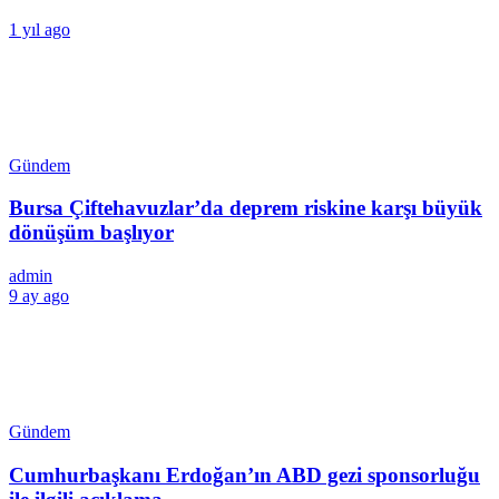
1 yıl ago
Gündem
Bursa Çiftehavuzlar’da deprem riskine karşı büyük
dönüşüm başlıyor
admin
9 ay ago
Gündem
Cumhurbaşkanı Erdoğan’ın ABD gezi sponsorluğu