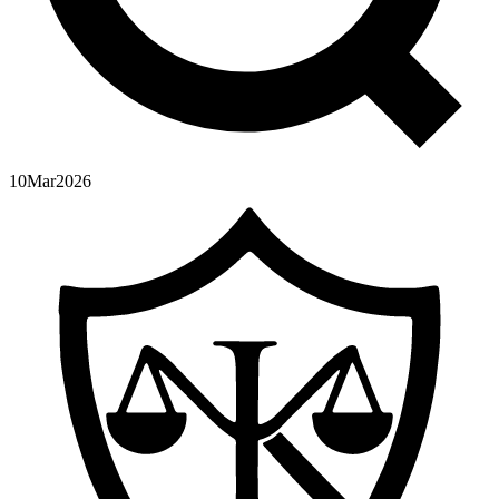
10
Mar
2026