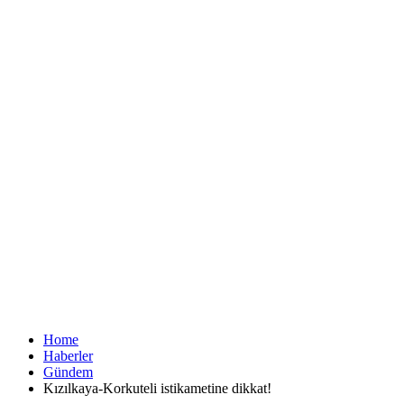
Home
Haberler
Gündem
Kızılkaya-Korkuteli istikametine dikkat!