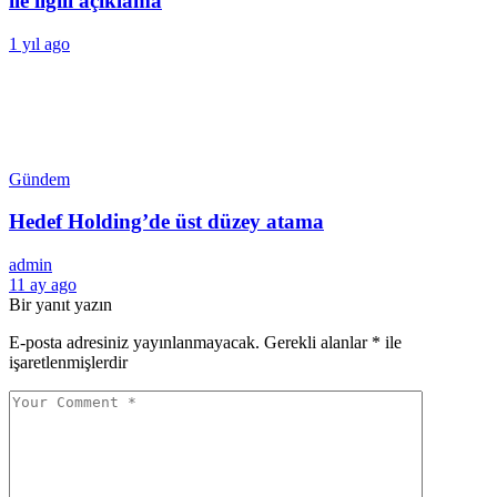
ile ilgili açıklama
1 yıl ago
Gündem
Hedef Holding’de üst düzey atama
admin
11 ay ago
Bir yanıt yazın
E-posta adresiniz yayınlanmayacak.
Gerekli alanlar
*
ile
işaretlenmişlerdir