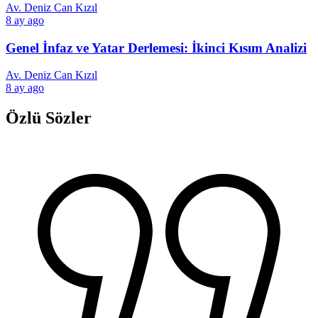
Av. Deniz Can Kızıl
8 ay ago
Genel İnfaz ve Yatar Derlemesi: İkinci Kısım Analizi
Av. Deniz Can Kızıl
8 ay ago
Özlü Sözler