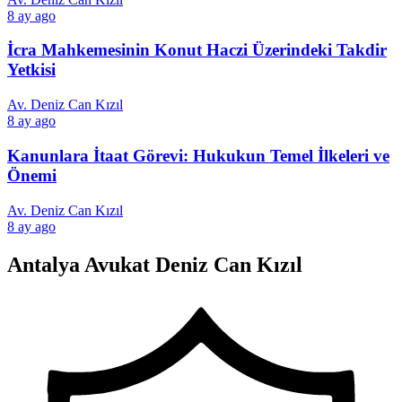
8 ay ago
İcra Mahkemesinin Konut Haczi Üzerindeki Takdir
Yetkisi
Av. Deniz Can Kızıl
8 ay ago
Kanunlara İtaat Görevi: Hukukun Temel İlkeleri ve
Önemi
Av. Deniz Can Kızıl
8 ay ago
Antalya Avukat Deniz Can Kızıl