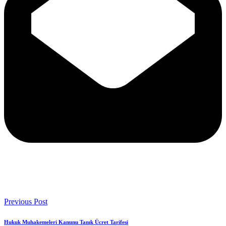
Previous Post
Hukuk Muhakemeleri Kanunu Tanık Ücret Tarifesi