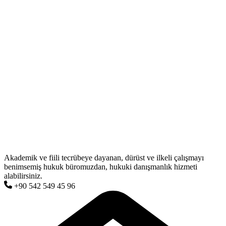
Akademik ve fiili tecrübeye dayanan, dürüst ve ilkeli çalışmayı
benimsemiş hukuk büromuzdan, hukuki danışmanlık hizmeti
alabilirsiniz.
+90 542 549 45 96