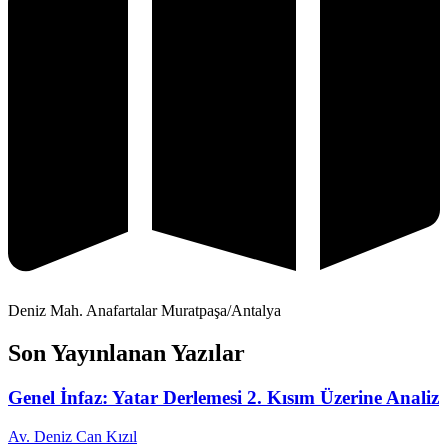
Deniz Mah. Anafartalar Muratpaşa/Antalya
Son Yayınlanan Yazılar
Genel İnfaz: Yatar Derlemesi 2. Kısım Üzerine Analiz
Av. Deniz Can Kızıl