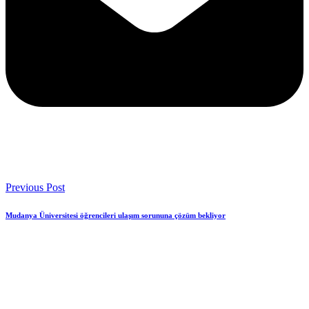
Previous Post
Mudanya Üniversitesi öğrencileri ulaşım sorununa çözüm bekliyor