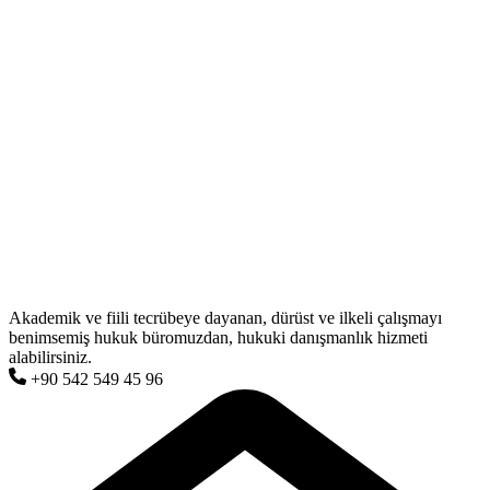
Akademik ve fiili tecrübeye dayanan, dürüst ve ilkeli çalışmayı
benimsemiş hukuk büromuzdan, hukuki danışmanlık hizmeti
alabilirsiniz.
+90 542 549 45 96