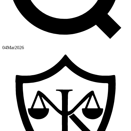
04
Mar
2026