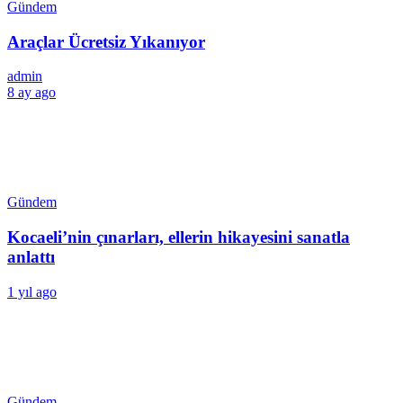
Gündem
Araçlar Ücretsiz Yıkanıyor
admin
8 ay ago
Gündem
Kocaeli’nin çınarları, ellerin hikayesini sanatla
anlattı
1 yıl ago
Gündem