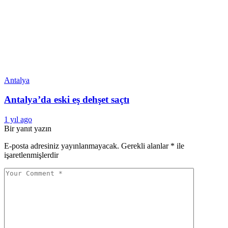
Antalya
Antalya’da eski eş dehşet saçtı
1 yıl ago
Bir yanıt yazın
E-posta adresiniz yayınlanmayacak.
Gerekli alanlar
*
ile
işaretlenmişlerdir