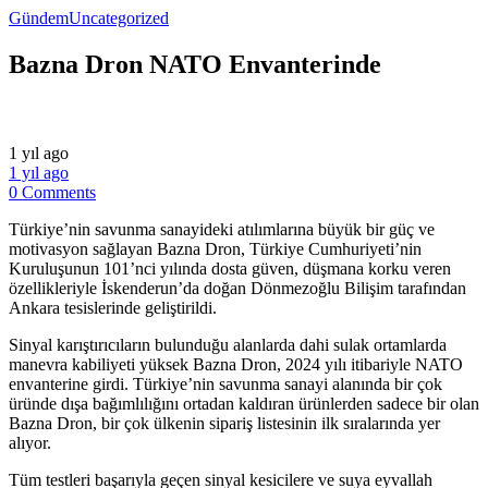
Gündem
Uncategorized
Bazna Dron NATO Envanterinde
1 yıl ago
1 yıl ago
0 Comments
Türkiye’nin savunma sanayideki atılımlarına büyük bir güç ve
motivasyon sağlayan Bazna Dron, Türkiye Cumhuriyeti’nin
Kuruluşunun 101’nci yılında dosta güven, düşmana korku veren
özellikleriyle İskenderun’da doğan Dönmezoğlu Bilişim tarafından
Ankara tesislerinde geliştirildi.
Sinyal karıştırıcıların bulunduğu alanlarda dahi sulak ortamlarda
manevra kabiliyeti yüksek Bazna Dron, 2024 yılı itibariyle NATO
envanterine girdi. Türkiye’nin savunma sanayi alanında bir çok
üründe dışa bağımlılığını ortadan kaldıran ürünlerden sadece bir olan
Bazna Dron, bir çok ülkenin sipariş listesinin ilk sıralarında yer
alıyor.
Tüm testleri başarıyla geçen sinyal kesicilere ve suya eyvallah