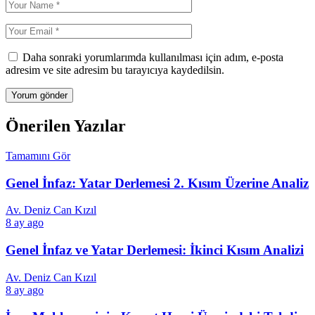
Daha sonraki yorumlarımda kullanılması için adım, e-posta
adresim ve site adresim bu tarayıcıya kaydedilsin.
Önerilen Yazılar
Tamamını Gör
Genel İnfaz: Yatar Derlemesi 2. Kısım Üzerine Analiz
Av. Deniz Can Kızıl
8 ay ago
Genel İnfaz ve Yatar Derlemesi: İkinci Kısım Analizi
Av. Deniz Can Kızıl
8 ay ago