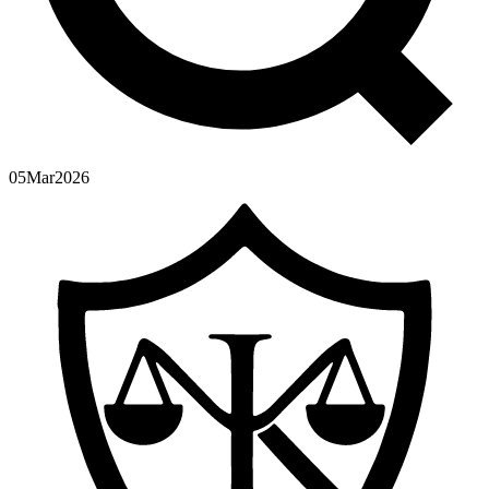
05
Mar
2026