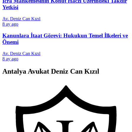
İcra Mahkemesinin Konut Haczi Üzerindeki Takdir
Yetkisi
Av. Deniz Can Kızıl
8 ay ago
Kanunlara İtaat Görevi: Hukukun Temel İlkeleri ve
Önemi
Av. Deniz Can Kızıl
8 ay ago
Antalya Avukat Deniz Can Kızıl