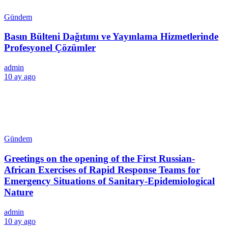
Gündem
Basın Bülteni Dağıtımı ve Yayınlama Hizmetlerinde
Profesyonel Çözümler
admin
10 ay ago
Gündem
Greetings on the opening of the First Russian-
African Exercises of Rapid Response Teams for
Emergency Situations of Sanitary-Epidemiological
Nature
admin
10 ay ago