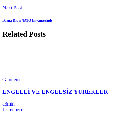
Next Post
Bazna Dron NATO Envanterinde
Related Posts
Gündem
ENGELLİ VE ENGELSİZ YÜREKLER
admin
12 ay ago