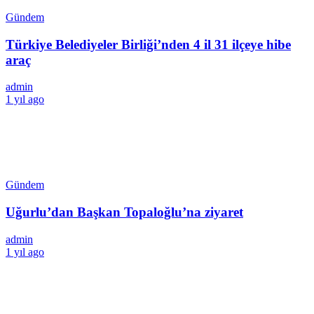
Gündem
Türkiye Belediyeler Birliği’nden 4 il 31 ilçeye hibe
araç
admin
1 yıl ago
Gündem
Uğurlu’dan Başkan Topaloğlu’na ziyaret
admin
1 yıl ago