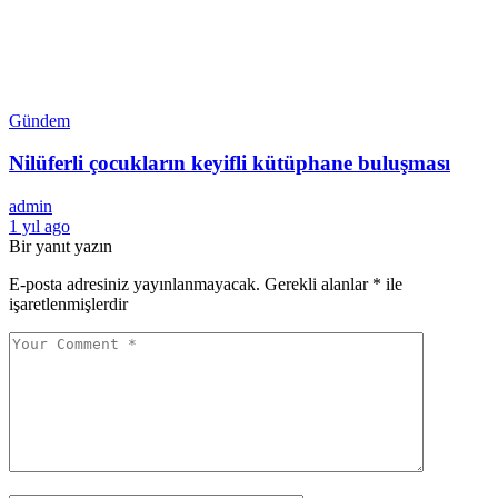
Gündem
Nilüferli çocukların keyifli kütüphane buluşması
admin
1 yıl ago
Bir yanıt yazın
E-posta adresiniz yayınlanmayacak.
Gerekli alanlar
*
ile
işaretlenmişlerdir