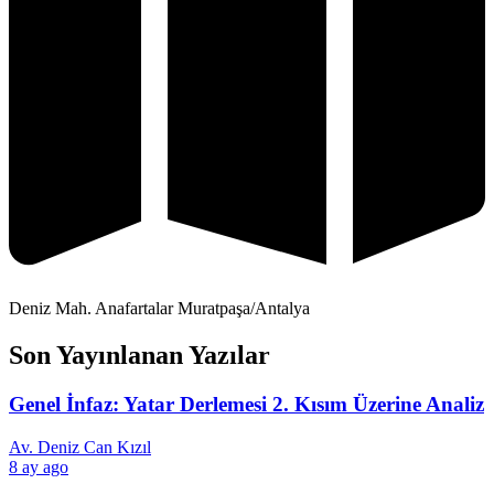
Deniz Mah. Anafartalar Muratpaşa/Antalya
Son Yayınlanan Yazılar
Genel İnfaz: Yatar Derlemesi 2. Kısım Üzerine Analiz
Av. Deniz Can Kızıl
8 ay ago