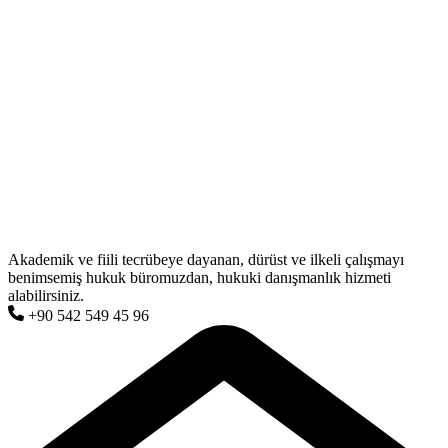
Akademik ve fiili tecrübeye dayanan, dürüst ve ilkeli çalışmayı
benimsemiş hukuk büromuzdan, hukuki danışmanlık hizmeti
alabilirsiniz.
+90 542 549 45 96