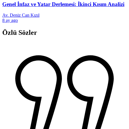
Genel İnfaz ve Yatar Derlemesi: İkinci Kısım Analizi
Av. Deniz Can Kızıl
8 ay ago
Özlü Sözler