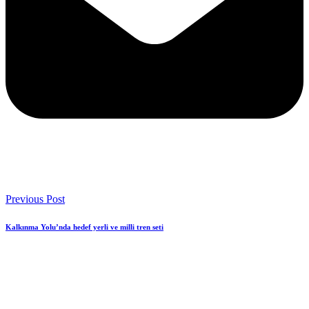
Previous Post
Kalkınma Yolu’nda hedef yerli ve milli tren seti