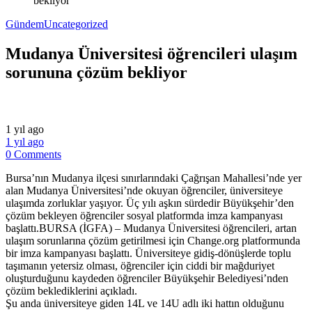
bekliyor
Gündem
Uncategorized
Mudanya Üniversitesi öğrencileri ulaşım
sorununa çözüm bekliyor
1 yıl ago
1 yıl ago
0 Comments
Bursa’nın Mudanya ilçesi sınırlarındaki Çağrışan Mahallesi’nde yer
alan Mudanya Üniversitesi’nde okuyan öğrenciler, üniversiteye
ulaşımda zorluklar yaşıyor. Üç yılı aşkın sürdedir Büyükşehir’den
çözüm bekleyen öğrenciler sosyal platformda imza kampanyası
başlattı.BURSA (İGFA) – Mudanya Üniversitesi öğrencileri, artan
ulaşım sorunlarına çözüm getirilmesi için Change.org platformunda
bir imza kampanyası başlattı. Üniversiteye gidiş-dönüşlerde toplu
taşımanın yetersiz olması, öğrenciler için ciddi bir mağduriyet
oluşturduğunu kaydeden öğrenciler Büyükşehir Belediyesi’nden
çözüm beklediklerini açıkladı.
Şu anda üniversiteye giden 14L ve 14U adlı iki hattın olduğunu