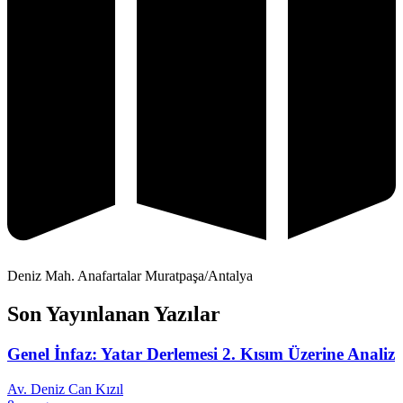
Deniz Mah. Anafartalar Muratpaşa/Antalya
Son Yayınlanan Yazılar
Genel İnfaz: Yatar Derlemesi 2. Kısım Üzerine Analiz
Av. Deniz Can Kızıl