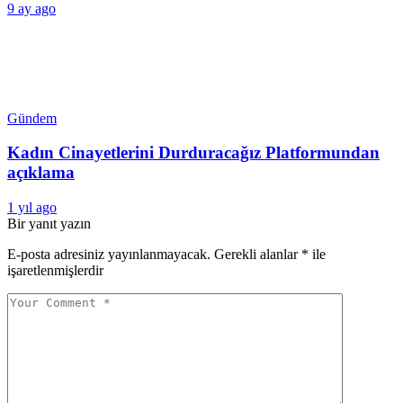
9 ay ago
Gündem
Kadın Cinayetlerini Durduracağız Platformundan
açıklama
1 yıl ago
Bir yanıt yazın
E-posta adresiniz yayınlanmayacak.
Gerekli alanlar
*
ile
işaretlenmişlerdir