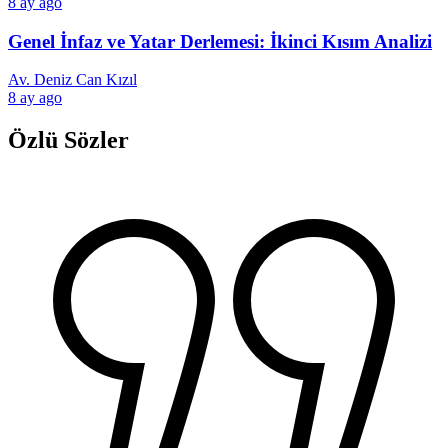
8 ay ago
Genel İnfaz ve Yatar Derlemesi: İkinci Kısım Analizi
Av. Deniz Can Kızıl
8 ay ago
Özlü Sözler