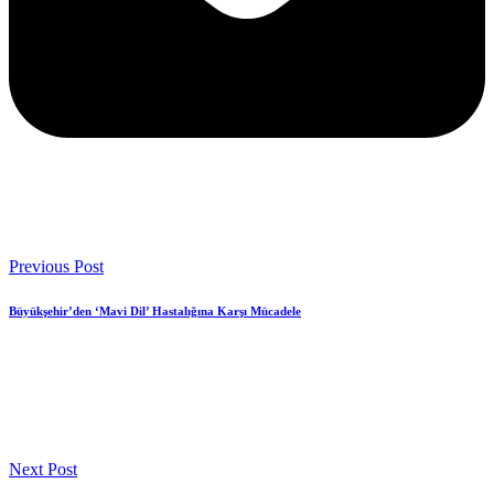
Previous Post
Büyükşehir’den ‘Mavi Dil’ Hastalığına Karşı Mücadele
Next Post