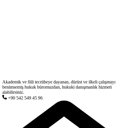
Akademik ve fiili tecrübeye dayanan, dürüst ve ilkeli çalışmayı
benimsemiş hukuk büromuzdan, hukuki danışmanlık hizmeti
alabilirsiniz.
+90 542 549 45 96