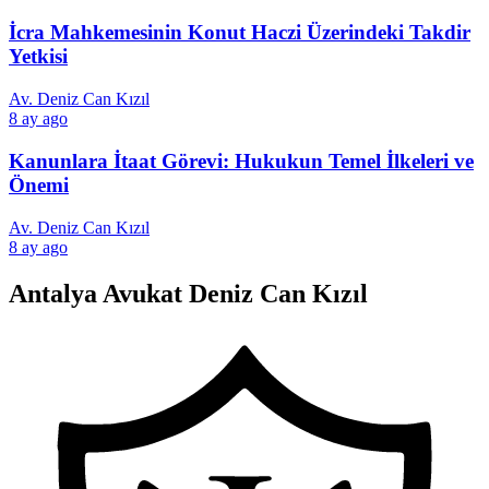
İcra Mahkemesinin Konut Haczi Üzerindeki Takdir
Yetkisi
Av. Deniz Can Kızıl
8 ay ago
Kanunlara İtaat Görevi: Hukukun Temel İlkeleri ve
Önemi
Av. Deniz Can Kızıl
8 ay ago
Antalya Avukat Deniz Can Kızıl