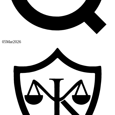
05
Mar
2026