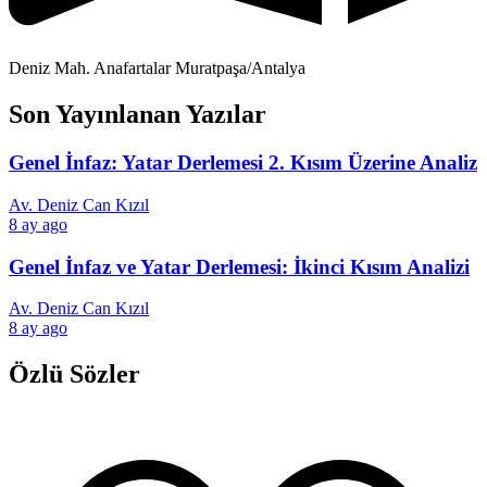
Deniz Mah. Anafartalar Muratpaşa/Antalya
Son Yayınlanan Yazılar
Genel İnfaz: Yatar Derlemesi 2. Kısım Üzerine Analiz
Av. Deniz Can Kızıl
8 ay ago
Genel İnfaz ve Yatar Derlemesi: İkinci Kısım Analizi
Av. Deniz Can Kızıl
8 ay ago
Özlü Sözler