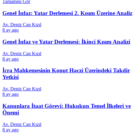
Tamamını Gör
Genel İnfaz: Yatar Derlemesi 2. Kısım Üzerine Analiz
Av. Deniz Can Kızıl
8 ay ago
Genel İnfaz ve Yatar Derlemesi: İkinci Kısım Analizi
Av. Deniz Can Kızıl
8 ay ago
İcra Mahkemesinin Konut Haczi Üzerindeki Takdir
Yetkisi
Av. Deniz Can Kızıl
8 ay ago
Kanunlara İtaat Görevi: Hukukun Temel İlkeleri ve
Önemi
Av. Deniz Can Kızıl
8 ay ago