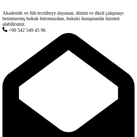
Akademik ve fiili tecrübeye dayanan, dürüst ve ilkeli çalışmayı
benimsemiş hukuk büromuzdan, hukuki danışmanlık hizmeti
alabilirsiniz.
+90 542 549 45 96