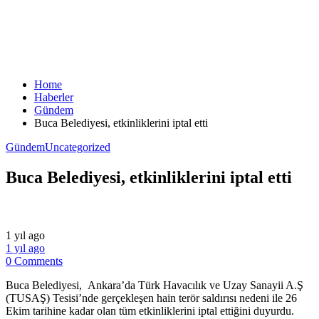
Home
Haberler
Gündem
Buca Belediyesi, etkinliklerini iptal etti
Gündem
Uncategorized
Buca Belediyesi, etkinliklerini iptal etti
1 yıl ago
1 yıl ago
0 Comments
Buca Belediyesi, Ankara’da Türk Havacılık ve Uzay Sanayii A.Ş
(TUSAŞ) Tesisi’nde gerçekleşen hain terör saldırısı nedeni ile 26
Ekim tarihine kadar olan tüm etkinliklerini iptal ettiğini duyurdu.