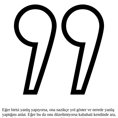
Eğer birisi yanlış yapıyorsa, ona nazikçe yol göster ve nerede yanlış
yaptığını anlat. Eğer bu da onu düzeltmiyorsa kabahati kendinde ara,