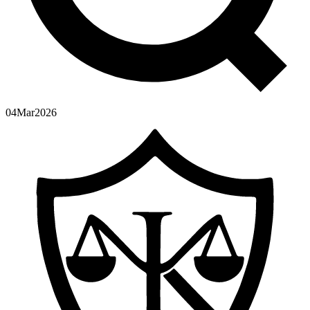
04
Mar
2026