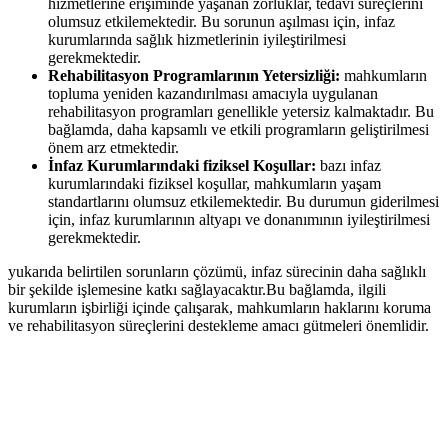
hizmetlerine erişiminde yaşanan zorluklar, tedavi süreçlerini
olumsuz etkilemektedir. Bu sorunun aşılması için, infaz
kurumlarında sağlık hizmetlerinin​ iyileştirilmesi
gerekmektedir.
Rehabilitasyon Programlarının Yetersizliği:
mahkumların⁢
topluma yeniden kazandırılması amacıyla uygulanan ​
rehabilitasyon programları genellikle yetersiz kalmaktadır. Bu
bağlamda, daha kapsamlı ve etkili ‍programların geliştirilmesi
önem arz⁣ etmektedir.
İnfaz Kurumlarındaki fiziksel Koşullar:
bazı infaz
kurumlarındaki fiziksel koşullar, mahkumların yaşam
standartlarını olumsuz etkilemektedir. Bu durumun giderilmesi
için, infaz kurumlarının ‍altyapı ve donanımının iyileştirilmesi
gerekmektedir.
yukarıda belirtilen sorunların çözümü, infaz sürecinin daha sağlıklı
bir şekilde işlemesine ⁤katkı sağlayacaktır.Bu ⁢bağlamda, ilgili
kurumların işbirliği içinde⁣ çalışarak, mahkumların haklarını‍ koruma
ve rehabilitasyon süreçlerini destekleme amacı gütmeleri ​önemlidir.