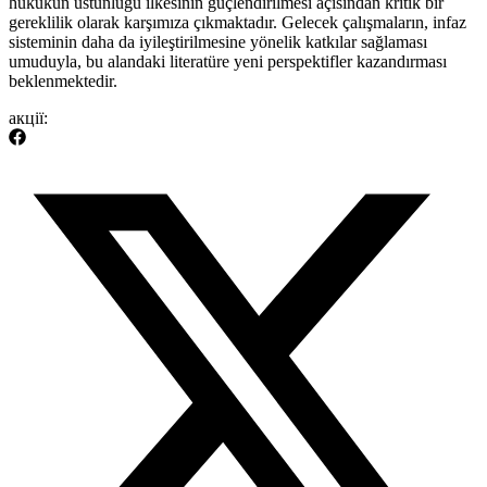
hukukun üstünlüğü ilkesinin güçlendirilmesi açısından kritik bir
gereklilik olarak karşımıza⁣ çıkmaktadır. Gelecek çalışmaların, infaz
sisteminin daha da iyileştirilmesine yönelik katkılar sağlaması
umuduyla, bu alandaki literatüre yeni perspektifler kazandırması
beklenmektedir.
акції: