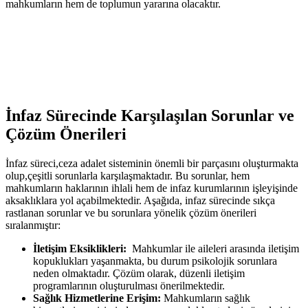
mahkumların ‌hem de toplumun yararına olacaktır.
İnfaz Sürecinde Karşılaşılan Sorunlar ve
Çözüm Önerileri
İnfaz süreci,ceza adalet sisteminin önemli bir parçasını‍ oluşturmakta
olup,çeşitli sorunlarla ⁢karşılaşmaktadır. Bu sorunlar, hem
⁢mahkumların haklarının ihlali hem de infaz kurumlarının işleyişinde
aksaklıklara yol açabilmektedir. Aşağıda, infaz sürecinde sıkça
rastlanan sorunlar ve bu sorunlara yönelik çözüm önerileri⁣
sıralanmıştır:
İletişim Eksiklikleri:
‍ Mahkumlar ile aileleri arasında iletişim
kopuklukları yaşanmakta, bu durum psikolojik sorunlara
neden olmaktadır. Çözüm olarak, düzenli iletişim‍
programlarının oluşturulması önerilmektedir.
Sağlık⁤ Hizmetlerine Erişim:
Mahkumların sağlık