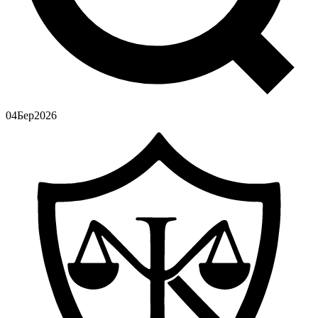
04
Бер
2026