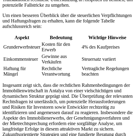
potenzielle ‍Fallstricke zu ⁤umgehen.
Um einen besseren Überblick über⁤ die steuerlichen Verpflichtungen
‌und Haftungsfragen zu erhalten, kann die⁢ folgende Tabelle
aufschlussreich sein:
Aspekt
Bedeutung
Wichtige Hinweise
Kosten für den
Grunderwerbsteuer
4% des Kaufpreises
Erwerb
Gewinne aus
Einkommensteuer
Steuersatz variiert
Verkäufen
Haftung für
Rechtliche
Vertragliche Regelungen
Mängel
Verantwortung
beachten
Insgesamt zeigt sich, dass⁢ die rechtlichen Rahmenbedingungen der‌
Immobilienwirtschaft⁢ in Antalya von einer vielschichtigen‍ und
dynamischen Struktur geprägt sind. Die Überprüfung der relevanten
Rechtsfragen ist unerlässlich, um potenzielle Herausforderungen
und Risiken für Investoren sowie ​Entwickler rechtzeitig zu
identifizieren und angemessen darauf zu reagieren. Insbesondere⁤ die
Aspekte des Immobilienerwerbs, der Genehmigungsverfahren und
der Mietrechtsprechung erfordern eine sorgfältige Analyse, um
⁢langfristige Erfolge in ⁤diesem attraktiven Markt zu sichern.
Zukunftsorientierte Strategien und​ eine fundierte Beratung durch