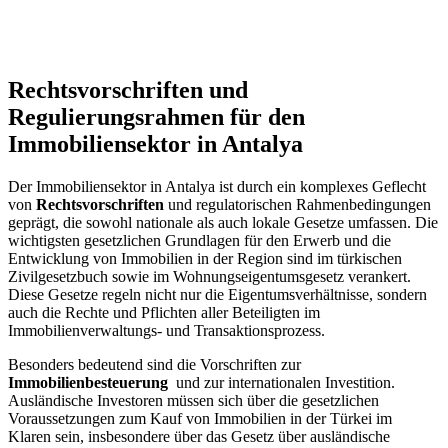
Rechtsvorschriften⁣ und⁣
Regulierungsrahmen für den
Immobiliensektor in Antalya
Der Immobiliensektor in Antalya ist durch ein komplexes Geflecht
von⁤
Rechtsvorschriften
und regulatorischen Rahmenbedingungen
geprägt, die sowohl nationale ⁢als auch lokale Gesetze umfassen. Die
wichtigsten gesetzlichen Grundlagen für den ‍Erwerb und die
Entwicklung von ‌Immobilien in der Region sind⁢ im‌ türkischen
Zivilgesetzbuch sowie im Wohnungseigentumsgesetz verankert.
Diese Gesetze regeln nicht nur die Eigentumsverhältnisse, sondern​
auch die Rechte und Pflichten aller Beteiligten im
Immobilienverwaltungs- und Transaktionsprozess.
Besonders bedeutend sind die Vorschriften zur
Immobilienbesteuerung
⁢ und zur internationalen Investition.
Ausländische Investoren müssen sich über die gesetzlichen
‍Voraussetzungen zum Kauf von Immobilien in ⁢der Türkei im
Klaren sein, insbesondere über ​das Gesetz über ausländische