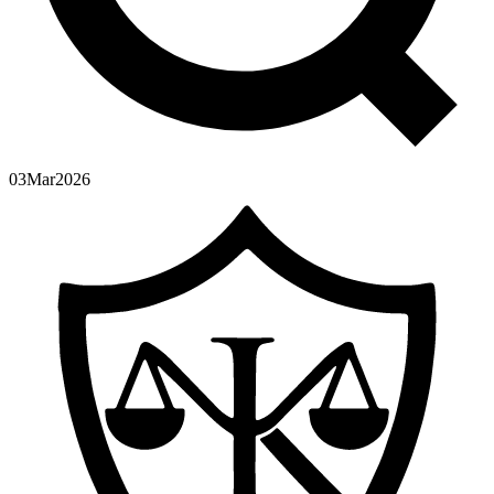
03
Mar
2026