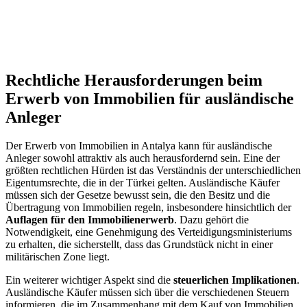
Rechtliche Herausforderungen beim
Erwerb von Immobilien für ausländische⁣
Anleger
Der Erwerb von Immobilien in Antalya kann für ausländische
Anleger sowohl​ attraktiv als auch herausfordernd sein. ‌Eine der
größten rechtlichen Hürden ist das Verständnis der unterschiedlichen‍
Eigentumsrechte, die in‌ der Türkei ‍gelten. Ausländische Käufer
müssen sich der Gesetze bewusst sein, die den Besitz und die
Übertragung von Immobilien regeln, insbesondere hinsichtlich der
Auflagen für den Immobilienerwerb
. Dazu gehört die
Notwendigkeit, eine Genehmigung des Verteidigungsministeriums
zu erhalten, die sicherstellt, dass das Grundstück nicht in einer
militärischen Zone liegt.
Ein weiterer wichtiger ⁢Aspekt sind die
steuerlichen Implikationen
.
Ausländische Käufer ⁢müssen sich über die⁣ verschiedenen Steuern
informieren, die im Zusammenhang‌ mit‍ dem Kauf von Immobilien