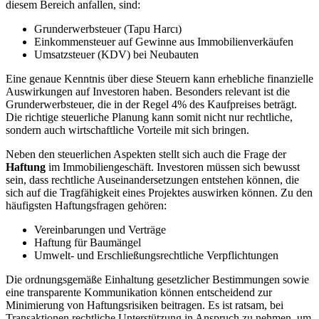
diesem Bereich anfallen, sind:
Grunderwerbsteuer (Tapu Harcı)
Einkommensteuer auf Gewinne aus Immobilienverkäufen
Umsatzsteuer (KDV) bei⁣ Neubauten
Eine genaue Kenntnis über diese Steuern kann erhebliche finanzielle
Auswirkungen auf Investoren ‌haben. Besonders relevant ist die
Grunderwerbsteuer, ⁣die in der Regel 4% ‌des​ Kaufpreises beträgt.
Die richtige steuerliche Planung kann somit nicht nur rechtliche,
sondern auch wirtschaftliche Vorteile mit sich bringen.
Neben den steuerlichen Aspekten stellt sich auch die Frage ⁤der
Haftung
im Immobiliengeschäft. ​Investoren müssen sich bewusst
sein, dass rechtliche Auseinandersetzungen entstehen können, die
‌sich auf die Tragfähigkeit eines Projektes auswirken können. Zu ‌den
häufigsten Haftungsfragen gehören:
Vereinbarungen und Verträge
Haftung für Baumängel
Umwelt-​ und Erschließungsrechtliche Verpflichtungen
Die ⁤ordnungsgemäße Einhaltung ⁣gesetzlicher Bestimmungen sowie
eine transparente Kommunikation ‌können entscheidend zur
Minimierung von Haftungsrisiken ⁢beitragen. Es ist⁣ ratsam, bei
Transaktionen ⁤rechtliche Unterstützung in Anspruch zu‍ nehmen, um