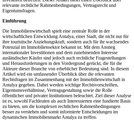
relevante rechtliche Rahmenbedingungen, Vertragsrecht und
Eigentumsfragen.
Einführung
Die Immobilienwirtschaft spielt eine zentrale Rolle in der
wirtschaftlichen ​Entwicklung Antalya, einer Stadt, die nicht nur für‍
ihre touristische Anziehungskraft, sondern auch für ihr wachsendes
Potenzial im Immobiliensektor bekannt ist. Mit dem Anstieg
internationaler Investitionen und dem zunehmenden ‍Interesse
⁤ausländischer Käufer sind jedoch auch rechtliche ​Fragestellungen​
und Herausforderungen in den Vordergrund gerückt, die für die
Akteure dieser Branche von‌ erheblicher Bedeutung sind. ‌In diesem
Artikel wird ein umfassender Überblick über die relevanten‍
Rechtsfragen im Zusammenhang mit⁤ der ⁢Immobilienwirtschaft in
Antalya gegeben. Dabei werden‍ wichtige Rechtsvorschriften,
Eigentumsverhältnisse, ⁣Vertragsgestaltung sowie die Rolle
öffentlicher und privater Institutionen beleuchtet. Ziel dieser ⁤Analyse
ist es, sowohl Fachleuten als auch Interessierten ⁣eine fundierte Basis
zu bieten, um​ die komplexen rechtlichen Rahmenbedingungen
besser zu verstehen und somit informierte Entscheidungen im
dynamischen Immobilienmarkt‌ Antalya zu treffen.