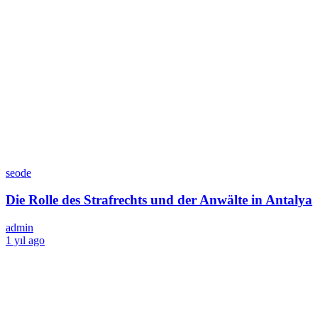
seode
Die Rolle des Strafrechts und der Anwälte in Antalya
admin
1 yıl ago