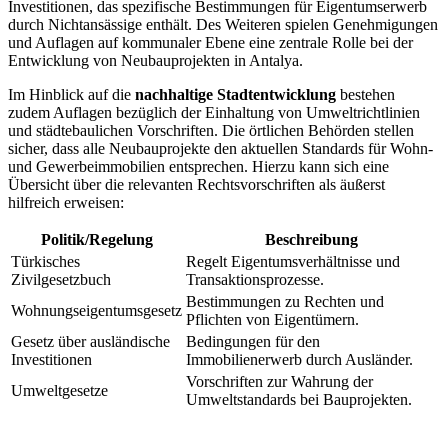
Investitionen, das⁢ spezifische Bestimmungen für Eigentumserwerb
durch Nichtansässige enthält. Des Weiteren spielen Genehmigungen
und Auflagen auf kommunaler Ebene eine zentrale Rolle bei der
Entwicklung von Neubauprojekten in Antalya.
Im Hinblick auf die
nachhaltige Stadtentwicklung
bestehen
zudem ⁢Auflagen bezüglich der Einhaltung von Umweltrichtlinien​
und städtebaulichen Vorschriften.‌ Die⁤ örtlichen Behörden stellen
sicher,⁣ dass⁤ alle Neubauprojekte den aktuellen Standards für Wohn-
und Gewerbeimmobilien entsprechen. ⁢Hierzu kann sich eine
Übersicht über die relevanten Rechtsvorschriften als äußerst
hilfreich erweisen:
Politik/Regelung
Beschreibung
Türkisches
Regelt Eigentumsverhältnisse und
Zivilgesetzbuch
Transaktionsprozesse.
Bestimmungen zu Rechten und
Wohnungseigentumsgesetz
Pflichten von Eigentümern.
Gesetz über ausländische
Bedingungen für den
⁣Investitionen
Immobilienerwerb durch Ausländer.
Vorschriften zur Wahrung der
Umweltgesetze
Umweltstandards bei Bauprojekten.