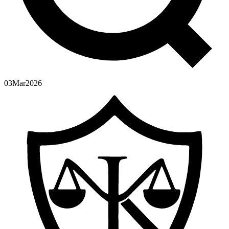
03
Mar
2026