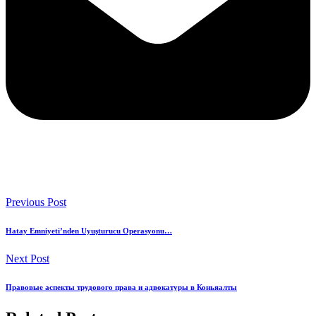
Previous Post
Hatay Emniyeti’nden Uyuşturucu Operasyonu…
Next Post
Правовые аспекты трудового права и адвокатуры в Коньяалты