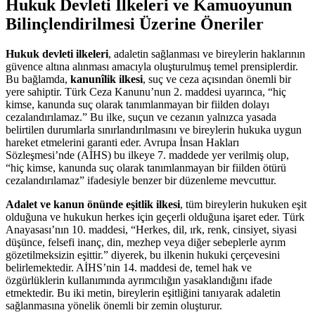
Hukuk Devleti İlkeleri ve Kamuoyunun
Bilinçlendirilmesi Üzerine Öneriler
Hukuk⁤ devleti⁤ ilkeleri
, adaletin sağlanması ve bireylerin haklarının‍
güvence ‌altına alınması‌ amacıyla oluşturulmuş temel prensiplerdir.
Bu bağlamda,
kanunîlik ilkesi
, suç ve ceza ​açısından önemli bir
yere sahiptir. ⁣Türk Ceza Kanunu’nun 2. maddesi uyarınca, “hiç
kimse, kanunda suç olarak tanımlanmayan bir fiilden dolayı
cezalandırılamaz.” Bu ilke, suçun ve cezanın⁣ yalnızca‍ yasada
belirtilen durumlarla sınırlandırılmasını ve ⁣bireylerin hukuka uygun
hareket etmelerini⁤ garanti eder. ‍Avrupa⁣ İnsan Hakları
Sözleşmesi’nde (AİHS) bu ilkeye 7. maddede yer verilmiş ‍olup,
“hiç kimse, kanunda suç olarak ‌tanımlanmayan⁣ bir fiilden ötürü
cezalandırılamaz” ⁢ifadesiyle benzer bir düzenleme mevcuttur.
Adalet ve ⁣kanun önünde eşitlik ⁣ilkesi
, tüm bireylerin ‍hukuken eşit
olduğuna ‌ve hukukun herkes için geçerli⁣ olduğuna ⁢işaret eder. Türk
Anayasası’nın 10. maddesi, “Herkes, ‍dil, ırk, renk, cinsiyet, siyasi
‌düşünce, felsefi ‌inanç, din, mezhep veya ⁢diğer ​sebeplerle ayrım
gözetilmeksizin eşittir.” diyerek, bu⁤ ilkenin hukuki çerçevesini
belirlemektedir. AİHS’nin 14. maddesi‍ de, temel hak ve
özgürlüklerin⁣ kullanımında ayrımcılığın yasaklandığını ifade
etmektedir. Bu iki metin, bireylerin eşitliğini tanıyarak adaletin
sağlanmasına yönelik ‌önemli bir zemin oluşturur.