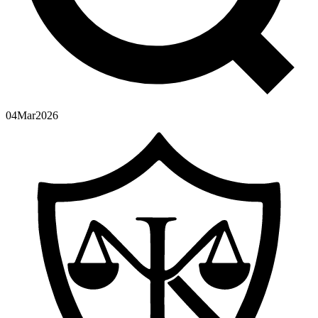
04
Mar
2026