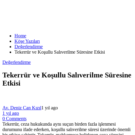
Home
Köşe Yazıları
Değerlendirme
Tekerrür ve Koşullu Salıverilme Süresine Etkisi
Değerlendirme
Tekerrür ve Koşullu Salıverilme Süresine
Etkisi
Av. Deniz Can Kızıl
1 yıl ago
1 yıl ago
0 Comments
Tekerrür, ceza hukukunda aynı suçun birden fazla işlenmesi
durumunu ifade ederken, koşullu salıverilme süresi üzerinde önemli
bir etkiye sahiptir. Tekerrür, mahkemece belirlenen ceza süresini