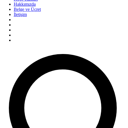
Hakkımızda
Belge ve Ücret
İletişim