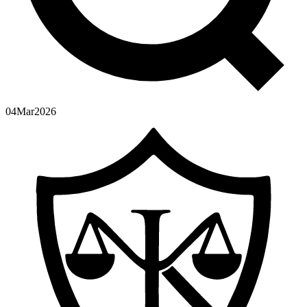
04
Mar
2026