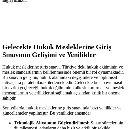
sağlayacaktır.
Gelecekte Hukuk Mesleklerine Giriş
Sınavının Gelişimi ve Yenilikler
Hukuk mesleklerine giriş sınavı, Türkiye’deki hukuk eğitiminin ve​
meslek standartlarının belirlenmesinde önemli bir rol oynamaktadır.⁣
Bu sınavın gelişimi, hukuk alanındaki değişimlere‌ ve toplumsal
ihtiyaçlara⁣ paralel olarak ilerlemektedir. Gelecekte bu sınavın nasıl
bir evrim geçireceği, hukuk eğitiminin ⁢kalitesini artırmak ve meslek ​
mensuplarının yeterliliklerini sağlamak açısından kritik ⁤bir öneme
sahiptir.
Son yıllarda, hukuk mesleklerine giriş sınavında bazı ⁤yenilikler ve
güncellemeler yapılmıştır. Bu yenilikler arasında:
Teknolojik Altyapının Güçlendirilmesi:
Sınav süreçlerinin
dijitalleşmesi,‌ adayların daha hızlı ve etkili bir şekilde​