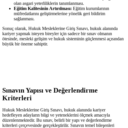
olan asgari yeterliliklerin tanımlanması.
Eğitim ⁢Kalitesinin Artırılması:
​Eğitim kurumlarının
müfredatlarını geliştirmelerine yönelik ⁤geri bildirim
sağlanması.
Sonuç olarak, ⁤Hukuk Mesleklerine Giriş ⁣Sınavı,⁢ hukuk alanında
‍kariyer yapmak isteyen bireyler için sadece bir sınav olmanın
ötesinde, mesleki‍ gelişim ve hukuk sisteminin güçlenmesi açısından
büyük bir öneme sahiptir.
Sınavın⁤ Yapısı ve Değerlendirme
Kriterleri
Hukuk Mesleklerine Giriş Sınavı, hukuk alanında ⁣kariyer
hedefleyen adayların bilgi ve yeteneklerini ölçmek amacıyla
düzenlenmektedir. Bu sınav, belirli ‌bir yapı ve​ değerlendirme
kriterleri çerçevesinde gerçekleştirilir. Sınavın temel bileşenleri