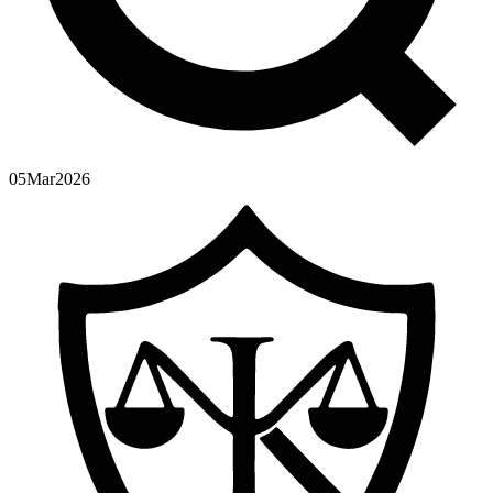
05
Mar
2026