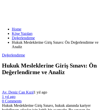
Home
Köşe Yazıları
Değerlendirme
Hukuk Mesleklerine Giriş Sınavı: Ön Değerlendirme ve
Analiz
Değerlendirme
Hukuk Mesleklerine Giriş Sınavı: Ön
Değerlendirme ve Analiz
Av. Deniz Can Kızıl
1 yıl ago
1 yıl ago
0 Comments
Hukuk Mesleklerine Giriş Sınavı, hukuk alanında kariyer
hedefleyen adaylar için kritik bir aşamadır. Bu sınavın ön