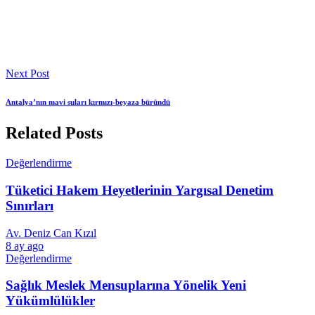
Next Post
Antalya’nın mavi suları kırmızı-beyaza büründü
Related Posts
Değerlendirme
Tüketici Hakem Heyetlerinin Yargısal Denetim
Sınırları
Av. Deniz Can Kızıl
8 ay ago
Değerlendirme
Sağlık Meslek Mensuplarına Yönelik Yeni
Yükümlülükler