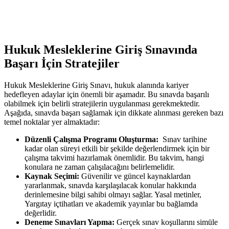
Hukuk Mesleklerine Giriş Sınavında
Başarı İçin Stratejiler
Hukuk Mesleklerine Giriş Sınavı, hukuk alanında ​kariyer
⁢hedefleyen adaylar için önemli bir aşamadır. Bu sınavda başarılı ​
olabilmek için belirli stratejilerin uygulanması gerekmektedir.
Aşağıda, sınavda başarı‌ sağlamak ⁣için dikkate alınması gereken bazı
temel ‌noktalar yer almaktadır:
Düzenli ‌Çalışma Programı Oluşturma:
‌ Sınav ​tarihine
⁢kadar olan süreyi etkili⁤ bir şekilde ‍değerlendirmek için bir
çalışma takvimi hazırlamak önemlidir. Bu takvim, hangi
konulara ne zaman ⁣çalışılacağını belirlemelidir.
Kaynak Seçimi:
Güvenilir ve güncel kaynaklardan
yararlanmak, sınavda karşılaşılacak konular hakkında
derinlemesine ⁢bilgi sahibi olmayı sağlar.⁣ Yasal​ metinler,
Yargıtay içtihatları ve akademik yayınlar bu bağlamda
değerlidir.
Deneme Sınavları Yapma:
Gerçek sınav koşullarını simüle