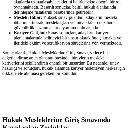
alanlarda uzmanlaşabileceklerini belirlemekte önemli bir rol⁢
oynamaktadır. Başarılı sonuçlar, belirli hukuk alanlarında
derinleşme fırsatlarını beraberinde getirebilir.
Mesleki İtibar:
​Yüksek​ sınav puanları, adayların mesleki⁢
itibarını⁢ artırarak, meslektaşları ​ve müvekkilleri nezdinde
güvenilirlik kazanmalarına yardımcı olmaktadır.
Kariyer Gelişimi:
Sınav sonuçları, ​adayların kariyer
planlamalarında belirleyici bir unsur olarak öne çıkmakta ve
ilerideki eğitim ve sertifikasyon süreçlerine‍ yön vermektedir.
Sonuç olarak, Hukuk Mesleklerine Giriş Sınavı, sadece bir
⁢değerlendirme aracı olmanın ötesinde, bireylerin mesleki
⁤kariyerlerini şekillendiren önemli ​bir‌ unsurdur. Bu ‌nedenle, sınav
hazırlığı ve sonuçları, ⁤hukuk alanında kariyer hedefleyen herkes için
dikkatle ele alınması gereken bir konudur.
Hukuk Mesleklerine Giriş Sınavında‍
Karşılaşılan Zorluklar