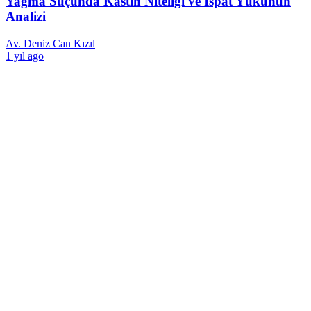
Yağma Suçunda Kastın Niteliği ve İspat Yükünün
Analizi
Av. Deniz Can Kızıl
1 yıl ago