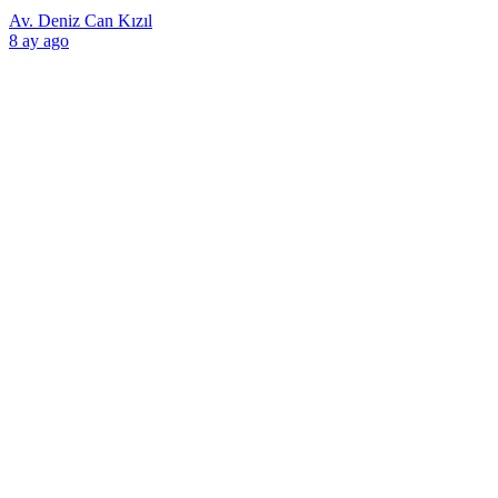
Av. Deniz Can Kızıl
8 ay ago