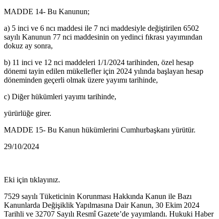
MADDE 14- Bu Kanunun;
a) 5 inci ve 6 ncı maddesi ile 7 nci maddesiyle değiştirilen 6502
sayılı Kanunun 77 nci maddesinin on yedinci fıkrası yayımından
dokuz ay sonra,
b) 11 inci ve 12 nci maddeleri 1/1/2024 tarihinden, özel hesap
dönemi tayin edilen mükellefler için 2024 yılında başlayan hesap
döneminden geçerli olmak üzere yayımı tarihinde,
c) Diğer hükümleri yayımı tarihinde,
yürürlüğe girer.
MADDE 15- Bu Kanun hükümlerini Cumhurbaşkanı yürütür.
29/10/2024
Eki için tıklayınız.
​7529 sayılı Tüketicinin Korunması Hakkında Kanun ile Bazı
Kanunlarda Değişiklik Yapılmasına Dair Kanun, 30 Ekim 2024
Tarihli ve 32707 Sayılı Resmî Gazete’de yayımlandı. Hukuki Haber