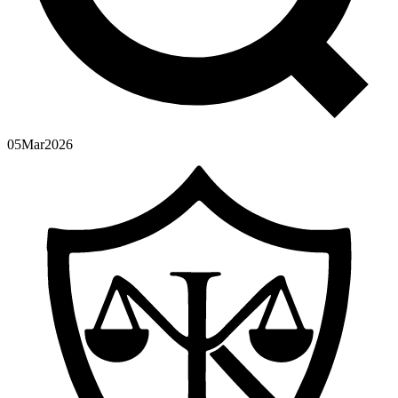
05
Mar
2026