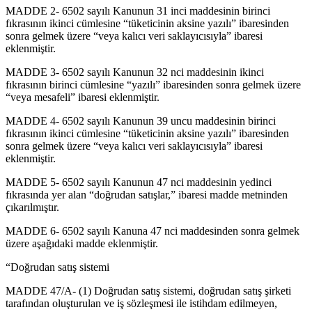
MADDE 2- 6502 sayılı Kanunun 31 inci maddesinin birinci
fıkrasının ikinci cümlesine “tüketicinin aksine yazılı” ibaresinden
sonra gelmek üzere “veya kalıcı veri saklayıcısıyla” ibaresi
eklenmiştir.
MADDE 3- 6502 sayılı Kanunun 32 nci maddesinin ikinci
fıkrasının birinci cümlesine “yazılı” ibaresinden sonra gelmek üzere
“veya mesafeli” ibaresi eklenmiştir.
MADDE 4- 6502 sayılı Kanunun 39 uncu maddesinin birinci
fıkrasının ikinci cümlesine “tüketicinin aksine yazılı” ibaresinden
sonra gelmek üzere “veya kalıcı veri saklayıcısıyla” ibaresi
eklenmiştir.
MADDE 5- 6502 sayılı Kanunun 47 nci maddesinin yedinci
fıkrasında yer alan “doğrudan satışlar,” ibaresi madde metninden
çıkarılmıştır.
MADDE 6- 6502 sayılı Kanuna 47 nci maddesinden sonra gelmek
üzere aşağıdaki madde eklenmiştir.
“Doğrudan satış sistemi
MADDE 47/A- (1) Doğrudan satış sistemi, doğrudan satış şirketi
tarafından oluşturulan ve iş sözleşmesi ile istihdam edilmeyen,