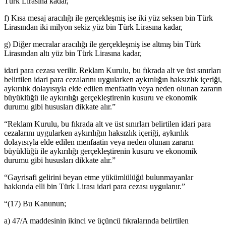
Türk Lirasına kadar,
f) Kısa mesaj aracılığı ile gerçekleşmiş ise iki yüz seksen bin Türk
Lirasından iki milyon sekiz yüz bin Türk Lirasına kadar,
g) Diğer mecralar aracılığı ile gerçekleşmiş ise altmış bin Türk
Lirasından altı yüz bin Türk Lirasına kadar,
idari para cezası verilir. Reklam Kurulu, bu fıkrada alt ve üst sınırları
belirtilen idari para cezalarını uygularken aykırılığın haksızlık içeriği,
aykırılık dolayısıyla elde edilen menfaatin veya neden olunan zararın
büyüklüğü ile aykırılığı gerçekleştirenin kusuru ve ekonomik
durumu gibi hususları dikkate alır.”
“Reklam Kurulu, bu fıkrada alt ve üst sınırları belirtilen idari para
cezalarını uygularken aykırılığın haksızlık içeriği, aykırılık
dolayısıyla elde edilen menfaatin veya neden olunan zararın
büyüklüğü ile aykırılığı gerçekleştirenin kusuru ve ekonomik
durumu gibi hususları dikkate alır.”
“Gayrisafi gelirini beyan etme yükümlülüğü bulunmayanlar
hakkında elli bin Türk Lirası idari para cezası uygulanır.”
“(17) Bu Kanunun;
a) 47/A maddesinin ikinci ve üçüncü fıkralarında belirtilen