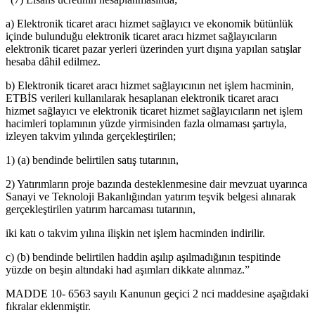
a) Elektronik ticaret aracı hizmet sağlayıcı ve ekonomik bütünlük
içinde bulunduğu elektronik ticaret aracı hizmet sağlayıcıların
elektronik ticaret pazar yerleri üzerinden yurt dışına yapılan satışlar
hesaba dâhil edilmez.
b) Elektronik ticaret aracı hizmet sağlayıcının net işlem hacminin,
ETBİS verileri kullanılarak hesaplanan elektronik ticaret aracı
hizmet sağlayıcı ve elektronik ticaret hizmet sağlayıcıların net işlem
hacimleri toplamının yüzde yirmisinden fazla olmaması şartıyla,
izleyen takvim yılında gerçekleştirilen;
1) (a) bendinde belirtilen satış tutarının,
2) Yatırımların proje bazında desteklenmesine dair mevzuat uyarınca
Sanayi ve Teknoloji Bakanlığından yatırım teşvik belgesi alınarak
gerçekleştirilen yatırım harcaması tutarının,
iki katı o takvim yılına ilişkin net işlem hacminden indirilir.
c) (b) bendinde belirtilen haddin aşılıp aşılmadığının tespitinde
yüzde on beşin altındaki had aşımları dikkate alınmaz.”
MADDE 10- 6563 sayılı Kanunun geçici 2 nci maddesine aşağıdaki
fıkralar eklenmiştir.