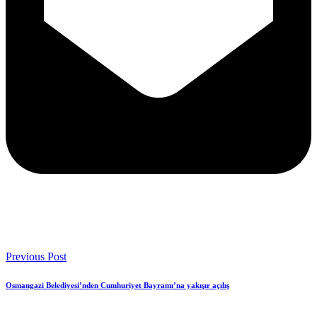
Previous Post
Osmangazi Belediyesi’nden Cumhuriyet Bayramı’na yakışır açılış