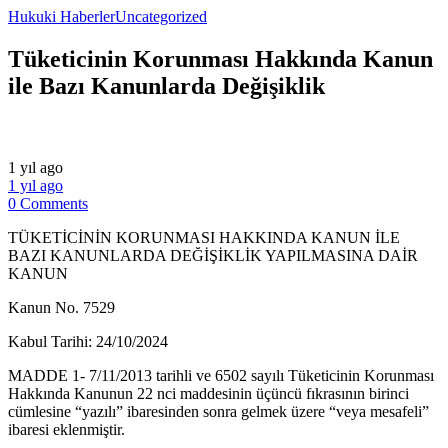
Hukuki Haberler
Uncategorized
Tüketicinin Korunması Hakkında Kanun
ile Bazı Kanunlarda Değişiklik
1 yıl ago
1 yıl ago
0 Comments
TÜKETİCİNİN KORUNMASI HAKKINDA KANUN İLE
BAZI KANUNLARDA DEĞİŞİKLİK YAPILMASINA DAİR
KANUN
Kanun No. 7529
Kabul Tarihi: 24/10/2024
MADDE 1- 7/11/2013 tarihli ve 6502 sayılı Tüketicinin Korunması
Hakkında Kanunun 22 nci maddesinin üçüncü fıkrasının birinci
cümlesine “yazılı” ibaresinden sonra gelmek üzere “veya mesafeli”
ibaresi eklenmiştir.