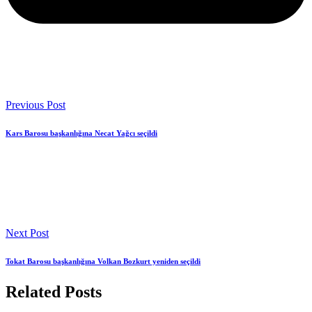
Previous Post
Kars Barosu başkanlığına Necat Yağcı seçildi
Next Post
Tokat Barosu başkanlığına Volkan Bozkurt yeniden seçildi
Related Posts