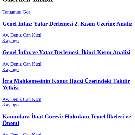
Tamamını Gör
Genel İnfaz: Yatar Derlemesi 2. Kısım Üzerine Analiz
Av. Deniz Can Kızıl
8 ay ago
Genel İnfaz ve Yatar Derlemesi: İkinci Kısım Analizi
Av. Deniz Can Kızıl
8 ay ago
İcra Mahkemesinin Konut Haczi Üzerindeki Takdir
Yetkisi
Av. Deniz Can Kızıl
8 ay ago
Kanunlara İtaat Görevi: Hukukun Temel İlkeleri ve
Önemi
Av. Deniz Can Kızıl