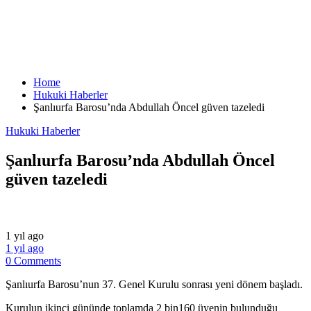
Home
Hukuki Haberler
Şanlıurfa Barosu’nda Abdullah Öncel güven tazeledi
Hukuki Haberler
Şanlıurfa Barosu’nda Abdullah Öncel
güven tazeledi
1 yıl ago
1 yıl ago
0 Comments
Şanlıurfa Barosu’nun 37. Genel Kurulu sonrası yeni dönem başladı.
Kurulun ikinci gününde toplamda 2 bin160 üyenin bulunduğu