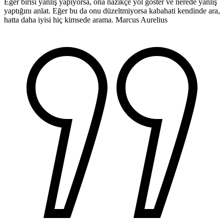
Eğer birisi yanlış yapıyorsa, ona nazikçe yol göster ve nerede yanlış
yaptığını anlat. Eğer bu da onu düzeltmiyorsa kabahati kendinde ara,
hatta daha iyisi hiç kimsede arama.
Marcus Aurelius