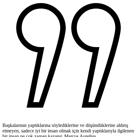
Başkalarının yaptıklarına söylediklerine ve düşündüklerine aldırış
etmeyen, sadece iyi bir insan olmak için kendi yaptıklarıyla ilgilenen
bir insan ne çok zaman kazanır.
Marcus Aurelius