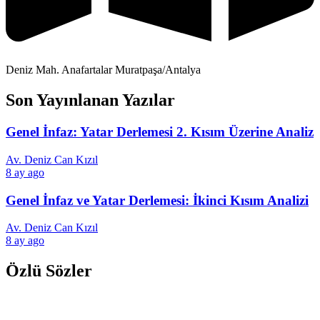
Deniz Mah. Anafartalar Muratpaşa/Antalya
Son Yayınlanan Yazılar
Genel İnfaz: Yatar Derlemesi 2. Kısım Üzerine Analiz
Av. Deniz Can Kızıl
8 ay ago
Genel İnfaz ve Yatar Derlemesi: İkinci Kısım Analizi
Av. Deniz Can Kızıl
8 ay ago
Özlü Sözler