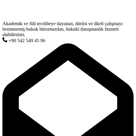
Akademik ve fiili tecrübeye dayanan, dürüst ve ilkeli çalışmayı
benimsemiş hukuk büromuzdan, hukuki danışmanlık hizmeti
alabilirsiniz.
+90 542 549 45 96