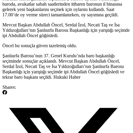
baroda, avukatlar sabah saatlerinden itibaren baronun il binasına
gelerek yeni başkanlarını seçmek için oylarını kullandı. Saat
17.00’de oy verme süreci tamamlanırken, oy sayımına geçildi.
Mevcut Başkan Abdullah Öncel, Serdal İzol, Necati Taş ve İsa
Yıldızoğulları’nın Şanlıurfa Barosu Başkanlığı için yarıştığı seçimde
ipi Abdullah Öncel göğüsledi.
Öncel bu sonuçla güven tazelemiş oldu.
​Şanlıurfa Barosu’nun 37. Genel Kurulu’nda baro başkanlığı
seçiminde sonuçlar açıklandı. Mevcut Başkan Abdullah Öncel,
Serdal İzol, Necati Taş ve İsa Yıldızoğulları’nın Şanlıurfa Barosu
Başkanlığı için yarıştığı seçimde ipi Abdullah Öncel göğüsledi ve
tekrar baro başkanı seçildi. Hukuki Haber
Shares: