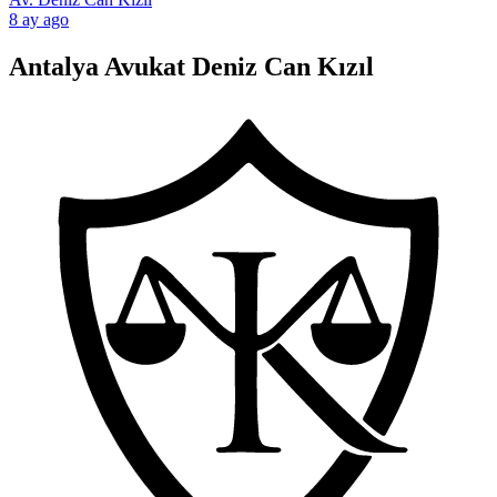
8 ay ago
Antalya Avukat Deniz Can Kızıl