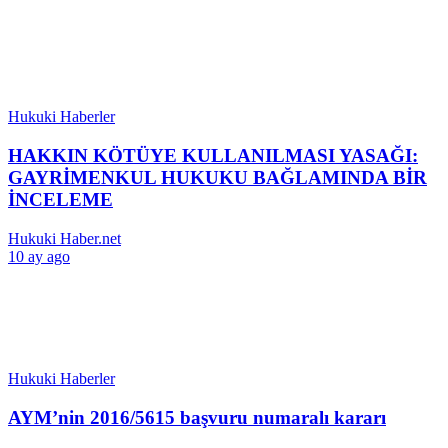
Hukuki Haberler
HAKKIN KÖTÜYE KULLANILMASI YASAĞI:
GAYRİMENKUL HUKUKU BAĞLAMINDA BİR
İNCELEME
Hukuki Haber.net
10 ay ago
Hukuki Haberler
AYM’nin 2016/5615 başvuru numaralı kararı