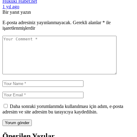
Hukuki Haber.net
1 yıl ago
Bir yanıt yazın
E-posta adresiniz yayınlanmayacak.
Gerekli alanlar
*
ile
işaretlenmişlerdir
Daha sonraki yorumlarımda kullanılması için adım, e-posta
adresim ve site adresim bu tarayıcıya kaydedilsin.
Önerilen Yazılar