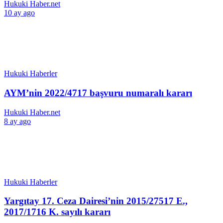
Hukuki Haber.net
10 ay ago
Hukuki Haberler
AYM’nin 2022/4717 başvuru numaralı kararı
Hukuki Haber.net
8 ay ago
Hukuki Haberler
Yargıtay 17. Ceza Dairesi’nin 2015/27517 E.,
2017/1716 K. sayılı kararı