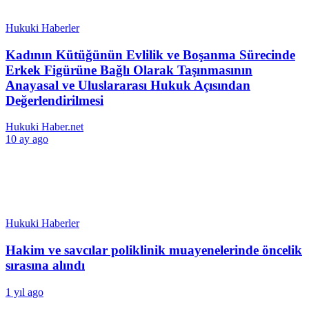
Hukuki Haberler
Kadının Kütüğünün Evlilik ve Boşanma Sürecinde
Erkek Figürüne Bağlı Olarak Taşınmasının
Anayasal ve Uluslararası Hukuk Açısından
Değerlendirilmesi
Hukuki Haber.net
10 ay ago
Hukuki Haberler
Hakim ve savcılar poliklinik muayenelerinde öncelik
sırasına alındı
1 yıl ago