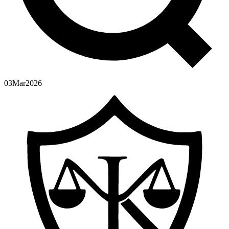
03
Mar
2026