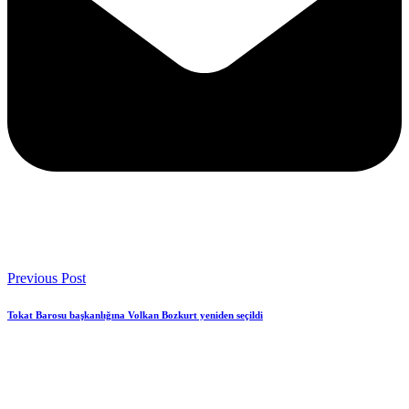
Previous Post
Tokat Barosu başkanlığına Volkan Bozkurt yeniden seçildi