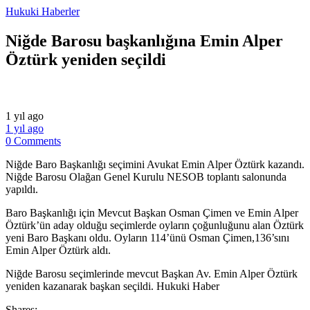
Hukuki Haberler
Niğde Barosu başkanlığına Emin Alper
Öztürk yeniden seçildi
1 yıl ago
1 yıl ago
0 Comments
Niğde Baro Başkanlığı seçimini Avukat Emin Alper Öztürk kazandı.
Niğde Barosu Olağan Genel Kurulu NESOB toplantı salonunda
yapıldı.
Baro Başkanlığı için Mevcut Başkan Osman Çimen ve Emin Alper
Öztürk’ün aday olduğu seçimlerde oyların çoğunluğunu alan Öztürk
yeni Baro Başkanı oldu. Oyların 114’ünü Osman Çimen,136’sını
Emin Alper Öztürk aldı.
​Niğde Barosu seçimlerinde mevcut Başkan Av. Emin Alper Öztürk
yeniden kazanarak başkan seçildi. Hukuki Haber
Shares: