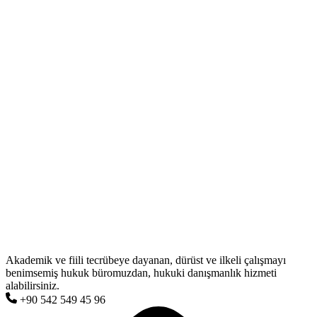
Akademik ve fiili tecrübeye dayanan, dürüst ve ilkeli çalışmayı
benimsemiş hukuk büromuzdan, hukuki danışmanlık hizmeti
alabilirsiniz.
+90 542 549 45 96