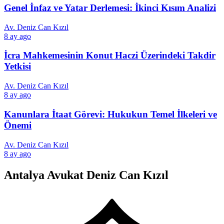
Genel İnfaz ve Yatar Derlemesi: İkinci Kısım Analizi
Av. Deniz Can Kızıl
8 ay ago
İcra Mahkemesinin Konut Haczi Üzerindeki Takdir
Yetkisi
Av. Deniz Can Kızıl
8 ay ago
Kanunlara İtaat Görevi: Hukukun Temel İlkeleri ve
Önemi
Av. Deniz Can Kızıl
8 ay ago
Antalya Avukat Deniz Can Kızıl