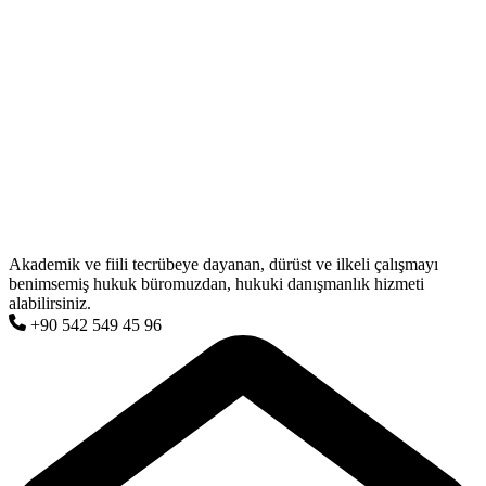
Akademik ve fiili tecrübeye dayanan, dürüst ve ilkeli çalışmayı
benimsemiş hukuk büromuzdan, hukuki danışmanlık hizmeti
alabilirsiniz.
+90 542 549 45 96