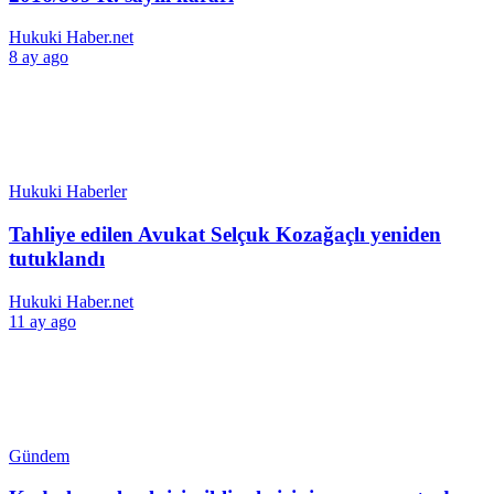
Hukuki Haber.net
8 ay ago
Hukuki Haberler
Tahliye edilen Avukat Selçuk Kozağaçlı yeniden
tutuklandı
Hukuki Haber.net
11 ay ago
Gündem