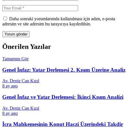
Daha sonraki yorumlarımda kullanılması için adım, e-posta
adresim ve site adresim bu tarayıcıya kaydedilsin.
Önerilen Yazılar
Tamamını Gör
Genel İnfaz: Yatar Derlemesi 2. Kısım Üzerine Analiz
Av. Deniz Can Kızıl
8 ay ago
Genel İnfaz ve Yatar Derlemesi: İkinci Kısım Analizi
Av. Deniz Can Kızıl
8 ay ago
İcra Mahkemesinin Konut Haczi Üzerindeki Takdir