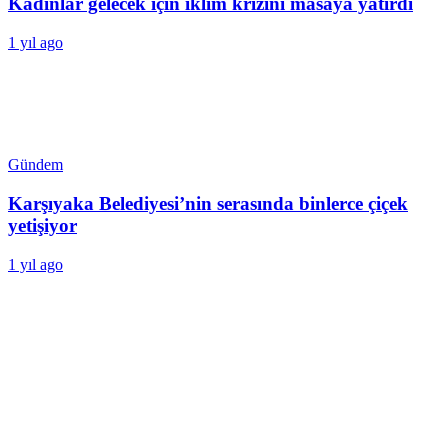
Kadınlar gelecek için iklim krizini masaya yatırdı
1 yıl ago
Gündem
Karşıyaka Belediyesi’nin serasında binlerce çiçek
yetişiyor
1 yıl ago