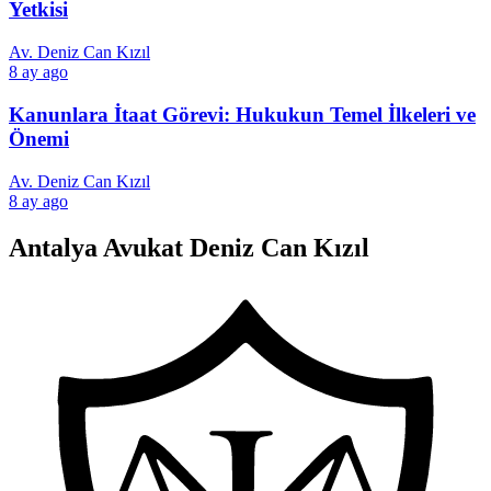
Yetkisi
Av. Deniz Can Kızıl
8 ay ago
Kanunlara İtaat Görevi: Hukukun Temel İlkeleri ve
Önemi
Av. Deniz Can Kızıl
8 ay ago
Antalya Avukat Deniz Can Kızıl