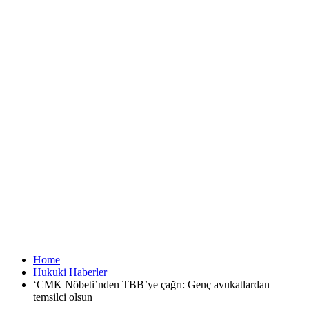
Home
Hukuki Haberler
‘CMK Nöbeti’nden TBB’ye çağrı: Genç avukatlardan
temsilci olsun