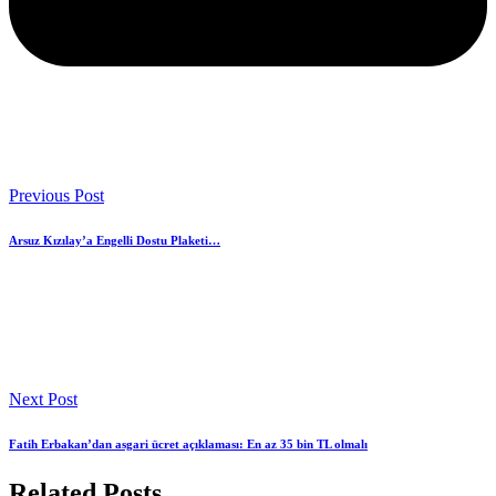
Previous Post
Arsuz Kızılay’a Engelli Dostu Plaketi…
Next Post
Fatih Erbakan’dan asgari ücret açıklaması: En az 35 bin TL olmalı
Related Posts