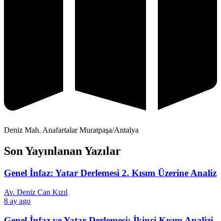
Deniz Mah. Anafartalar Muratpaşa/Antalya
Son Yayınlanan Yazılar
Genel İnfaz: Yatar Derlemesi 2. Kısım Üzerine Analiz
Av. Deniz Can Kızıl
8 ay ago
Genel İnfaz ve Yatar Derlemesi: İkinci Kısım Analizi