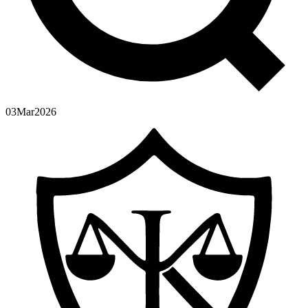
03
Mar
2026