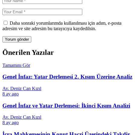
Daha sonraki yorumlarımda kullanılması için adım, e-posta
adresim ve site adresim bu tarayıcıya kaydedilsin.
Önerilen Yazılar
Tamamını Gör
Genel İnfaz: Yatar Derlemesi 2. Kısım Üzerine Analiz
Av. Deniz Can Kızıl
8 ay ago
Genel İnfaz ve Yatar Derlemesi: İkinci Kısım Analizi
Av. Deniz Can Kızıl
8 ay ago
İcra Mahkemesinin Konut Haczi Üzerindeki Takdir