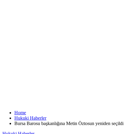
Home
Hukuki Haberler
Bursa Barosu başkanlığına Metin Öztosun yeniden seçildi
Hukuki Haberler