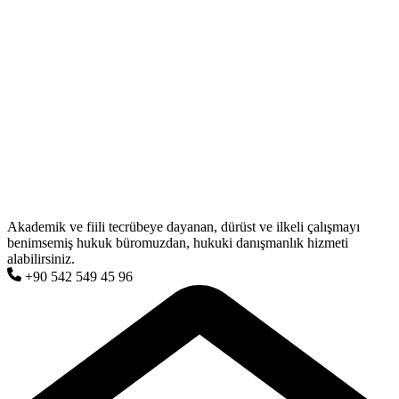
Akademik ve fiili tecrübeye dayanan, dürüst ve ilkeli çalışmayı
benimsemiş hukuk büromuzdan, hukuki danışmanlık hizmeti
alabilirsiniz.
+90 542 549 45 96