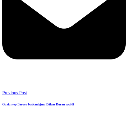
Previous Post
Gaziantep Barosu başkanlığına Bülent Duran seçildi