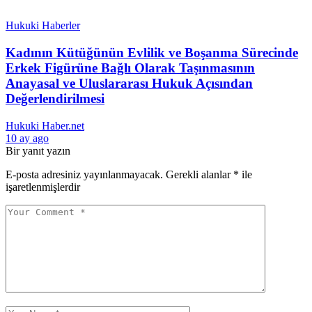
Hukuki Haberler
Kadının Kütüğünün Evlilik ve Boşanma Sürecinde
Erkek Figürüne Bağlı Olarak Taşınmasının
Anayasal ve Uluslararası Hukuk Açısından
Değerlendirilmesi
Hukuki Haber.net
10 ay ago
Bir yanıt yazın
E-posta adresiniz yayınlanmayacak.
Gerekli alanlar
*
ile
işaretlenmişlerdir