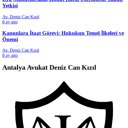
Yetkisi
Av. Deniz Can Kızıl
8 ay ago
Kanunlara İtaat Görevi: Hukukun Temel İlkeleri ve
Önemi
Av. Deniz Can Kızıl
8 ay ago
Antalya Avukat Deniz Can Kızıl