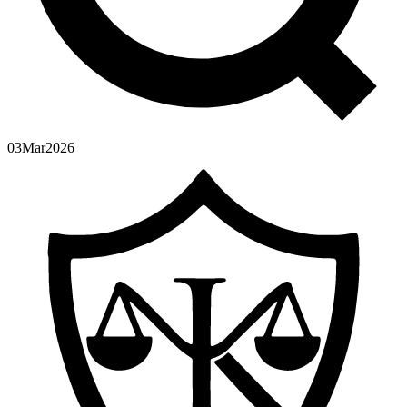
03
Mar
2026