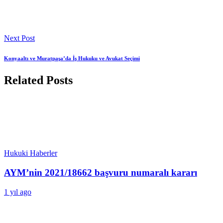
Next Post
Konyaaltı ve Muratpaşa’da İş Hukuku ve Avukat Seçimi
Related Posts
Hukuki Haberler
AYM’nin 2021/18662 başvuru numaralı kararı
1 yıl ago