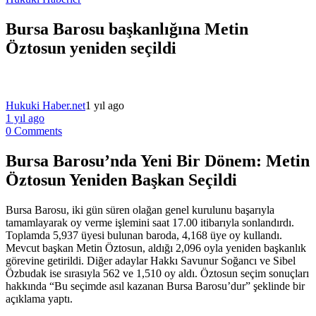
Bursa Barosu başkanlığına Metin
Öztosun yeniden seçildi
Hukuki Haber.net
1 yıl ago
1 yıl ago
0 Comments
Bursa Barosu’nda Yeni Bir Dönem: Metin
Öztosun Yeniden Başkan Seçildi
Bursa Barosu, iki gün süren olağan genel kurulunu başarıyla
tamamlayarak oy verme işlemini saat 17.00 itibarıyla sonlandırdı.
Toplamda 5,937 üyesi bulunan baroda, 4,168 üye oy kullandı.
Mevcut başkan Metin Öztosun, aldığı 2,096 oyla yeniden başkanlık
görevine getirildi. Diğer adaylar Hakkı Savunur Soğancı ve Sibel
Özbudak ise sırasıyla 562 ve 1,510 oy aldı. Öztosun seçim sonuçları
hakkında “Bu seçimde asıl kazanan Bursa Barosu’dur” şeklinde bir
açıklama yaptı.