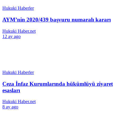
Hukuki Haberler
AYM’nin 2020/439 başvuru numaralı kararı
Hukuki Haber.net
12 ay ago
Hukuki Haberler
Ceza İnfaz Kurumlarında hükümlüyü ziyaret
esasları
Hukuki Haber.net
8 ay ago