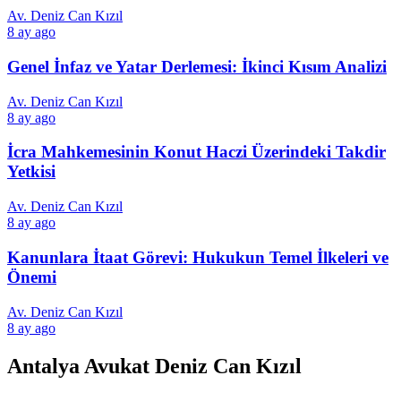
Av. Deniz Can Kızıl
8 ay ago
Genel İnfaz ve Yatar Derlemesi: İkinci Kısım Analizi
Av. Deniz Can Kızıl
8 ay ago
İcra Mahkemesinin Konut Haczi Üzerindeki Takdir
Yetkisi
Av. Deniz Can Kızıl
8 ay ago
Kanunlara İtaat Görevi: Hukukun Temel İlkeleri ve
Önemi
Av. Deniz Can Kızıl
8 ay ago
Antalya Avukat Deniz Can Kızıl