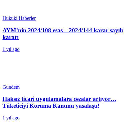
Hukuki Haberler
AYM’nin 2024/108 esas – 2024/144 karar sayılı
kararı
1 yıl ago
Gündem
Haksız ticari uygulamalara cezalar artıyor…
Tüketiciyi Koruma Kanunu yasalaştı!
1 yıl ago