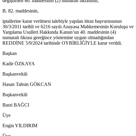
değiştirilen 80. maddesinin (2) numaralı fıkrasının,
B. 82. maddesinin,
iptallerine karar verilmesi talebiyle yapılan itiraz başvurusunun
30/3/2011 tarihli ve 6216 sayılı Anayasa Mahkemesinin Kuruluşu ve
Yargılama Usulleri Hakkında Kanun’un 40. maddesinin (4)
numaralı fıkrası gereğince yöntemine uygun olmadığından
REDDİNE 5/9/2024 tarihinde OYBİRLİĞİYLE karar verildi.
Başkan
Kadir ÖZKAYA
Başkanvekili
Hasan Tahsin GÖKCAN
Başkanvekili
Basri BAĞCI
Üye
Engin YILDIRIM
Üye