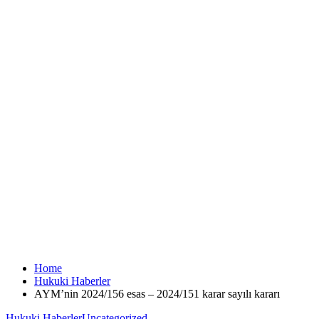
Home
Hukuki Haberler
AYM’nin 2024/156 esas – 2024/151 karar sayılı kararı
Hukuki Haberler
Uncategorized