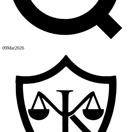
09
Mar
2026