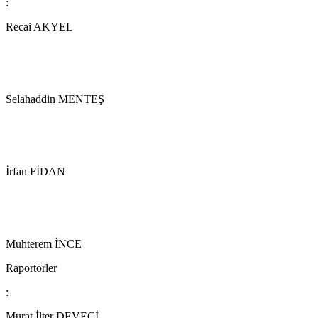
:
Recai AKYEL
Selahaddin MENTEŞ
İrfan FİDAN
Muhterem İNCE
Raportörler
:
Murat İlter DEVECİ