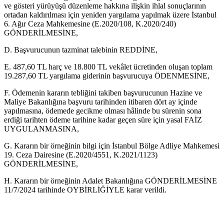
ve gösteri yürüyüşü düzenleme hakkına ilişkin ihlal sonuçlarının
ortadan kaldırılması için yeniden yargılama yapılmak üzere İstanbul
6. Ağır Ceza Mahkemesine (E.2020/108, K.2020/240)
GÖNDERİLMESİNE,
D. Başvurucunun tazminat talebinin REDDİNE,
E. 487,60 TL harç ve 18.800 TL vekâlet ücretinden oluşan toplam
19.287,60 TL yargılama giderinin başvurucuya ÖDENMESİNE,
F. Ödemenin kararın tebliğini takiben başvurucunun Hazine ve
Maliye Bakanlığına başvuru tarihinden itibaren dört ay içinde
yapılmasına, ödemede gecikme olması hâlinde bu sürenin sona
erdiği tarihten ödeme tarihine kadar geçen süre için yasal FAİZ
UYGULANMASINA,
G. Kararın bir örneğinin bilgi için İstanbul Bölge Adliye Mahkemesi
19. Ceza Dairesine (E.2020/4551, K.2021/1123)
GÖNDERİLMESİNE,
H. Kararın bir örneğinin Adalet Bakanlığına GÖNDERİLMESİNE
11/7/2024 tarihinde OYBİRLİĞİYLE karar verildi.