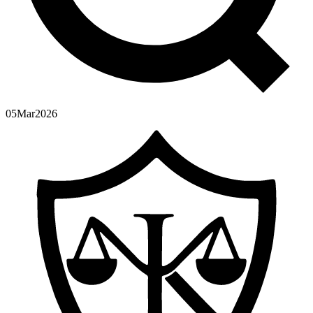
05
Mar
2026