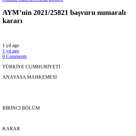
AYM’nin 2021/25821 başvuru numaralı
kararı
1 yıl ago
1 yıl ago
0 Comments
TÜRKİYE CUMHURİYETİ
ANAYASA MAHKEMESİ
BİRİNCİ BÖLÜM
KARAR