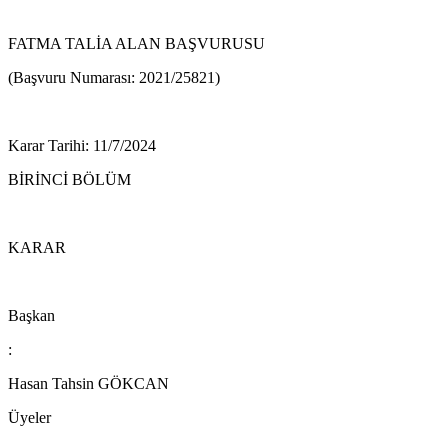
FATMA TALİA ALAN BAŞVURUSU
(Başvuru Numarası: 2021/25821)
Karar Tarihi: 11/7/2024
BİRİNCİ BÖLÜM
KARAR
Başkan
:
Hasan Tahsin GÖKCAN
Üyeler