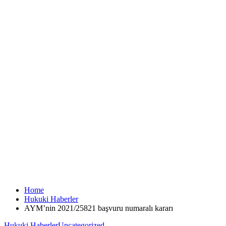
Home
Hukuki Haberler
AYM’nin 2021/25821 başvuru numaralı kararı
Hukuki Haberler
Uncategorized