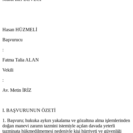
Hasan HÜZMELİ
Başvurucu
:
Fatma Talia ALAN
Vekili
:
Av. Metin İRİZ
I. BAŞVURUNUN ÖZETİ
1. Başvuru; hukuka aykırı yakalama ve gözaltına alma işlemlerinden
doğan manevi zararın tazmini istemiyle açılan davada yeterli
tazminata hükmedilmemesi nedeniyle kişi hürriyeti ve güvenliği