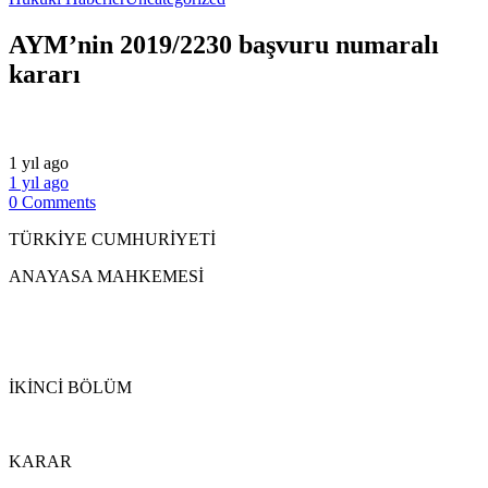
AYM’nin 2019/2230 başvuru numaralı
kararı
1 yıl ago
1 yıl ago
0 Comments
TÜRKİYE CUMHURİYETİ
ANAYASA MAHKEMESİ
İKİNCİ BÖLÜM
KARAR