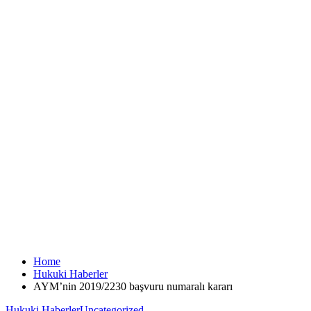
Home
Hukuki Haberler
AYM’nin 2019/2230 başvuru numaralı kararı
Hukuki Haberler
Uncategorized