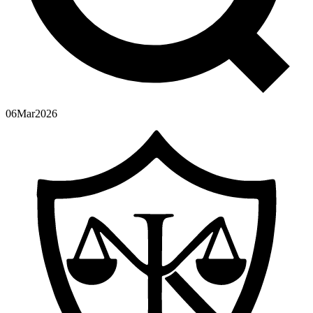
06
Mar
2026