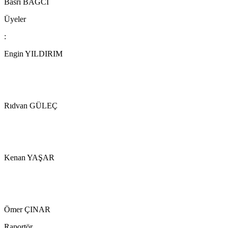
Basri BAĞCI
Üyeler
:
Engin YILDIRIM
Rıdvan GÜLEÇ
Kenan YAŞAR
Ömer ÇINAR
Raportör