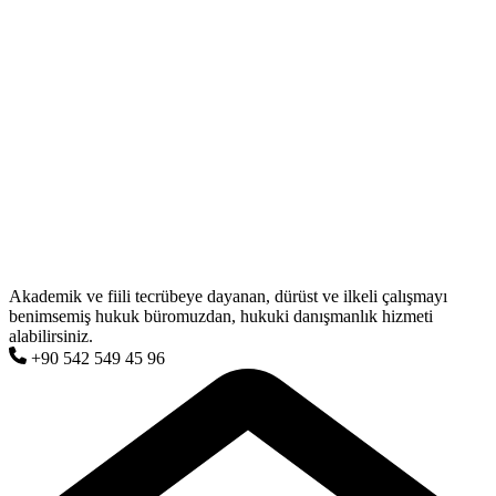
Akademik ve fiili tecrübeye dayanan, dürüst ve ilkeli çalışmayı
benimsemiş hukuk büromuzdan, hukuki danışmanlık hizmeti
alabilirsiniz.
+90 542 549 45 96