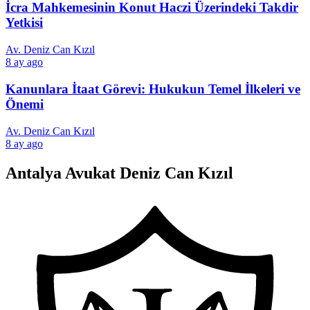
İcra Mahkemesinin Konut Haczi Üzerindeki Takdir
Yetkisi
Av. Deniz Can Kızıl
8 ay ago
Kanunlara İtaat Görevi: Hukukun Temel İlkeleri ve
Önemi
Av. Deniz Can Kızıl
8 ay ago
Antalya Avukat Deniz Can Kızıl