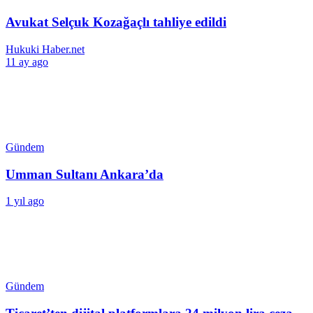
Avukat Selçuk Kozağaçlı tahliye edildi
Hukuki Haber.net
11 ay ago
Gündem
Umman Sultanı Ankara’da
1 yıl ago
Gündem