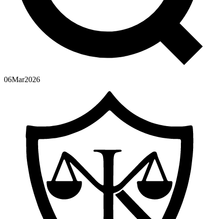
06
Mar
2026