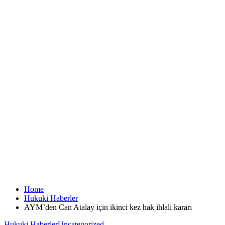
Home
Hukuki Haberler
AYM’den Can Atalay için ikinci kez hak ihlali kararı
Hukuki Haberler
Uncategorized