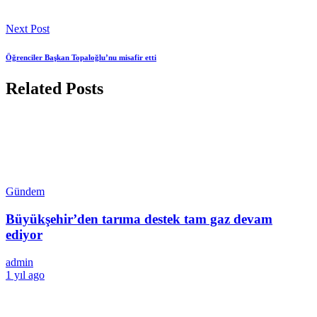
Next Post
Öğrenciler Başkan Topaloğlu’nu misafir etti
Related Posts
Gündem
Büyükşehir’den tarıma destek tam gaz devam
ediyor
admin
1 yıl ago