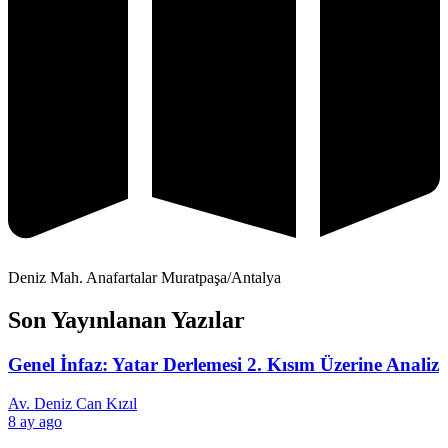
Deniz Mah. Anafartalar Muratpaşa/Antalya
Son Yayınlanan Yazılar
Genel İnfaz: Yatar Derlemesi 2. Kısım Üzerine Analiz
Av. Deniz Can Kızıl
8 ay ago