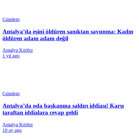
Gündem
Antalya’da eşini öldüren sanıktan savunma: Kadın
öldüren adam adam değil
Antalya Körfez
1 yıl ago
Gündem
Antalya’da oda başkanına saldırı iddiası! Karşı
taraftan iddialara cevap geldi
Antalya Körfez
10 ay ago