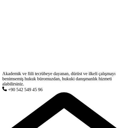
Akademik ve fiili tecrübeye dayanan, dürüst ve ilkeli çalışmayı
benimsemiş hukuk büromuzdan, hukuki danışmanlık hizmeti
alabilirsiniz.
+90 542 549 45 96