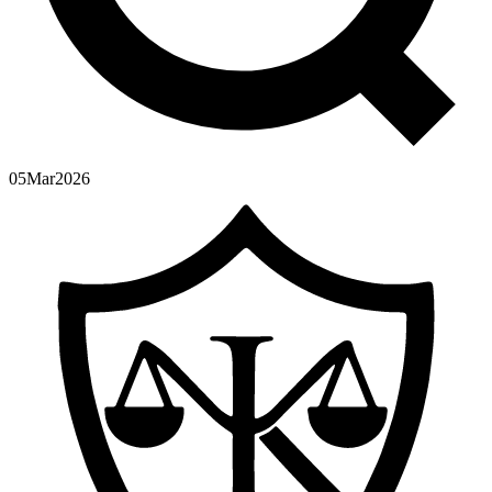
05
Mar
2026