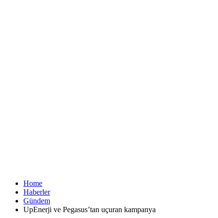
Home
Haberler
Gündem
UpEnerji ve Pegasus’tan uçuran kampanya