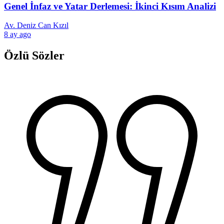
Genel İnfaz ve Yatar Derlemesi: İkinci Kısım Analizi
Av. Deniz Can Kızıl
8 ay ago
Özlü Sözler