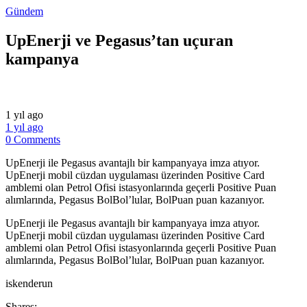
Gündem
UpEnerji ve Pegasus’tan uçuran
kampanya
1 yıl ago
1 yıl ago
0 Comments
UpEnerji ile Pegasus avantajlı bir kampanyaya imza atıyor.
UpEnerji mobil cüzdan uygulaması üzerinden Positive Card
amblemi olan Petrol Ofisi istasyonlarında geçerli Positive Puan
alımlarında, Pegasus BolBol’lular, BolPuan puan kazanıyor.
​UpEnerji ile Pegasus avantajlı bir kampanyaya imza atıyor.
UpEnerji mobil cüzdan uygulaması üzerinden Positive Card
amblemi olan Petrol Ofisi istasyonlarında geçerli Positive Puan
alımlarında, Pegasus BolBol’lular, BolPuan puan kazanıyor.
​iskenderun
Shares: