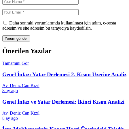
Daha sonraki yorumlarımda kullanılması için adım, e-posta
adresim ve site adresim bu tarayıcıya kaydedilsin.
Önerilen Yazılar
Tamamını Gör
Genel İnfaz: Yatar Derlemesi 2. Kısım Üzerine Analiz
Av. Deniz Can Kızıl
8 ay ago
Genel İnfaz ve Yatar Derlemesi: İkinci Kısım Analizi
Av. Deniz Can Kızıl
8 ay ago