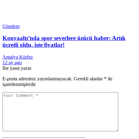
Gündem
Konyaaltı’nda spor severlere üzücü haber: Artık
ücretli oldu, işte fiyatlar!
Antalya Körfez
12 ay ago
Bir yanıt yazın
E-posta adresiniz yayınlanmayacak.
Gerekli alanlar
*
ile
işaretlenmişlerdir