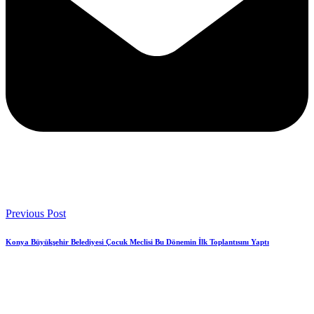
Previous Post
Konya Büyükşehir Belediyesi Çocuk Meclisi Bu Dönemin İlk Toplantısını Yaptı