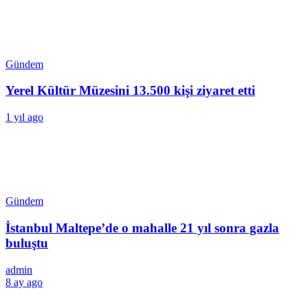
Gündem
Yerel Kültür Müzesini 13.500 kişi ziyaret etti
1 yıl ago
Gündem
İstanbul Maltepe’de o mahalle 21 yıl sonra gazla
buluştu
admin
8 ay ago