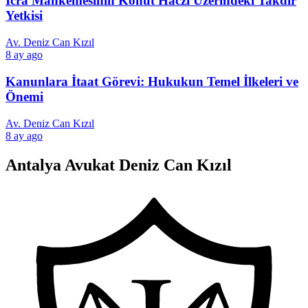
İcra Mahkemesinin Konut Haczi Üzerindeki Takdir
Yetkisi
Av. Deniz Can Kızıl
8 ay ago
Kanunlara İtaat Görevi: Hukukun Temel İlkeleri ve
Önemi
Av. Deniz Can Kızıl
8 ay ago
Antalya Avukat Deniz Can Kızıl