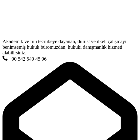
Akademik ve fiili tecrübeye dayanan, dürüst ve ilkeli çalışmayı
benimsemiş hukuk büromuzdan, hukuki danışmanlık hizmeti
alabilirsiniz.
+90 542 549 45 96