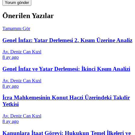
Önerilen Yazılar
Tamamını Gör
Genel İnfaz: Yatar Derlemesi 2. Kısım Üzerine Analiz
Av. Deniz Can Kızıl
8 ay ago
Genel İnfaz ve Yatar Derlemesi: İkinci Kısım Analizi
Av. Deniz Can Kızıl
8 ay ago
İcra Mahkemesinin Konut Haczi Üzerindeki Takdir
Yetkisi
Av. Deniz Can Kızıl
8 ay ago
Kanunlara İtaat Görevi: Hukukun Temel İlkeleri ve