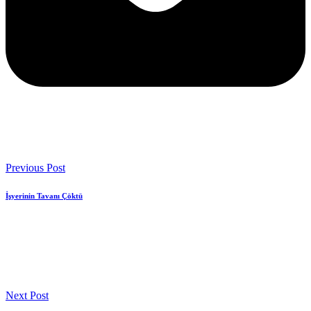
Previous Post
İşyerinin Tavanı Çöktü
Next Post