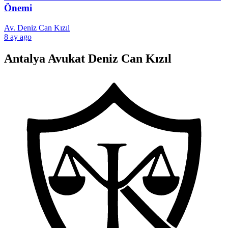
Önemi
Av. Deniz Can Kızıl
8 ay ago
Antalya Avukat Deniz Can Kızıl