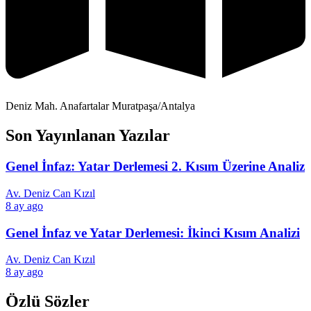
Deniz Mah. Anafartalar Muratpaşa/Antalya
Son Yayınlanan Yazılar
Genel İnfaz: Yatar Derlemesi 2. Kısım Üzerine Analiz
Av. Deniz Can Kızıl
8 ay ago
Genel İnfaz ve Yatar Derlemesi: İkinci Kısım Analizi
Av. Deniz Can Kızıl
8 ay ago
Özlü Sözler