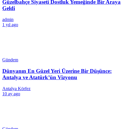
Güzelbahçe Siyaseti Dostluk Yemeğinde Bir Araya
Geldi
admin
1 yıl ago
Gündem
Dünyanın En Güzel Yeri Üzerine Bir Düşünce:
Antalya ve Atatürk’ün Vizyonu
Antalya Körfez
10 ay ago
Gündem