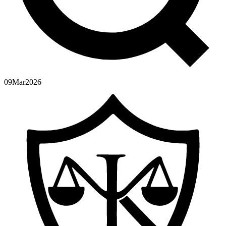
09
Mar
2026