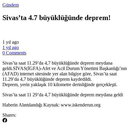
Gündem
Sivas’ta 4.7 büyüklüğünde deprem!
1 yıl ago
1 yıl ago
0 Comments
Sivas’ta saat 11.29’da 4,7 büyüklüğünde deprem meydana
geldi.SİVAS(İGFA)-Afet ve Acil Durum Yönetimi Başkanlığı’nın
(AFAD) internet sitesinde yer alan bilgiye göre, Sivas’ta saat
11.29’da 4,7 büyüklüğünde deprem kaydedildi.
Deprem, yerin yaklaşık 10 kilometre derinliğinde gerçekleşti.
​Sivas’ta saat 11 29’da 4,7 büyüklüğünde deprem meydana geldi
​Haberin Alıntılandığı Kaynak: www.iskenderun.org
Shares: