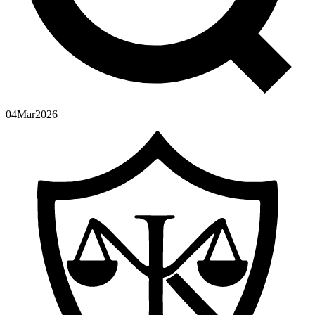
04
Mar
2026