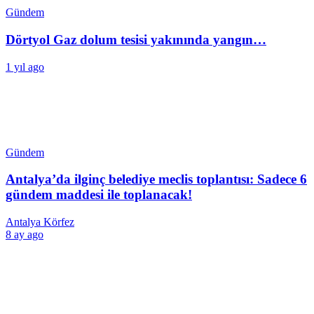
Gündem
Dörtyol Gaz dolum tesisi yakınında yangın…
1 yıl ago
Gündem
Antalya’da ilginç belediye meclis toplantısı: Sadece 6
gündem maddesi ile toplanacak!
Antalya Körfez
8 ay ago