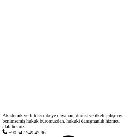
Akademik ve fiili tecrübeye dayanan, dürüst ve ilkeli çalışmayı
benimsemiş hukuk büromuzdan, hukuki danışmanlık hizmeti
alabilirsiniz.
+90 542 549 45 96