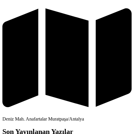
Deniz Mah. Anafartalar Muratpaşa/Antalya
Son Yayınlanan Yazılar