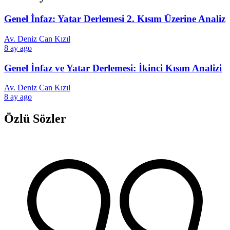
Genel İnfaz: Yatar Derlemesi 2. Kısım Üzerine Analiz
Av. Deniz Can Kızıl
8 ay ago
Genel İnfaz ve Yatar Derlemesi: İkinci Kısım Analizi
Av. Deniz Can Kızıl
8 ay ago
Özlü Sözler