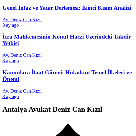
Genel İnfaz ve Yatar Derlemesi: İkinci Kısım Analizi
Av. Deniz Can Kızıl
8 ay ago
İcra Mahkemesinin Konut Haczi Üzerindeki Takdir
Yetkisi
Av. Deniz Can Kızıl
8 ay ago
Kanunlara İtaat Görevi: Hukukun Temel İlkeleri ve
Önemi
Av. Deniz Can Kızıl
8 ay ago
Antalya Avukat Deniz Can Kızıl