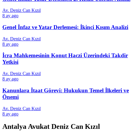
Av. Deniz Can Kızıl
8 ay ago
Genel İnfaz ve Yatar Derlemesi: İkinci Kısım Analizi
Av. Deniz Can Kızıl
8 ay ago
İcra Mahkemesinin Konut Haczi Üzerindeki Takdir
Yetkisi
Av. Deniz Can Kızıl
8 ay ago
Kanunlara İtaat Görevi: Hukukun Temel İlkeleri ve
Önemi
Av. Deniz Can Kızıl
8 ay ago
Antalya Avukat Deniz Can Kızıl