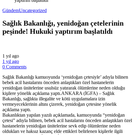
yaptırım başlatıldı
Gündem
Uncategorized
Sağlık Bakanlığı, yenidoğan çetelerinin
peşinde! Hukuki yaptırım başlatıldı
1 yıl ago
1 yıl ago
0 Comments
Sağlık Bakanlığı kamuoyunda ‘yenidoğan çetesiyle’ adıyla bilinen
bebek acil hastalarını önceden anlaştıkları özel hastanelerin
yenidoğan ünitelerine usulsüz yatırarak ölümlerine neden olduğu
kişilere yönelik açıklama yaptı.ANKARA (İGFA) – Sağlık
Bakanlığı, sağlıkta illegalite ve kötü uygulamalara izin
vermeyeceklerinin altını çizerek, yenidoğan çetesine yönelik
açıklama yaptı.
Bakanlıktan yapılan yazılı açıklamada, kamuoyunda “yenidoğan
çetesi” adıyla bilinen, bebek acil hastalarını önceden anlaştıkları özel
hastanelerin yenidoğan ünitelerine sevk edip ölümlerine neden
oldukları ve haksız kazanç elde ettikleri belirlenen kişilerle ilgili