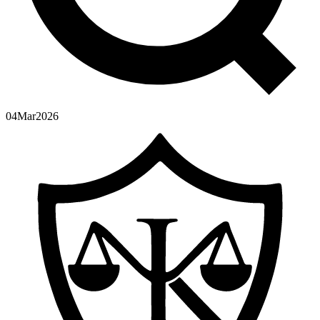
04
Mar
2026