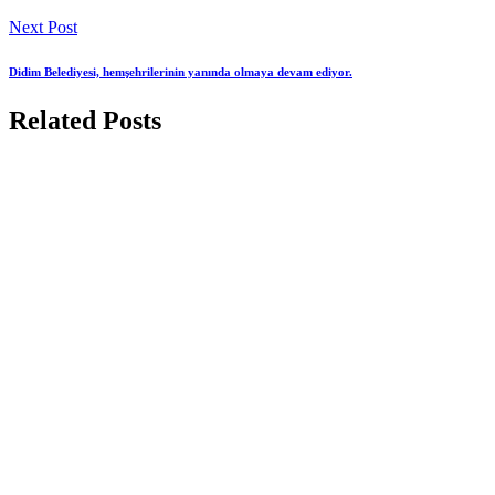
Next Post
Didim Belediyesi, hemşehrilerinin yanında olmaya devam ediyor.
Related Posts