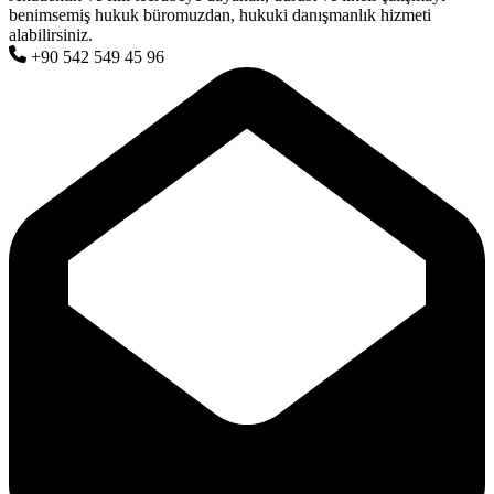
benimsemiş hukuk büromuzdan, hukuki danışmanlık hizmeti
alabilirsiniz.
+90 542 549 45 96