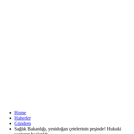
Home
Haberler
Gündem
Sağlık Bakanlığı, yenidoğan çetelerinin peşinde! Hukuki