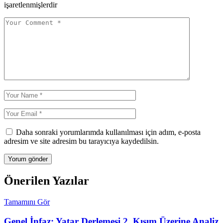
işaretlenmişlerdir
Daha sonraki yorumlarımda kullanılması için adım, e-posta
adresim ve site adresim bu tarayıcıya kaydedilsin.
Önerilen Yazılar
Tamamını Gör
Genel İnfaz: Yatar Derlemesi 2. Kısım Üzerine Analiz