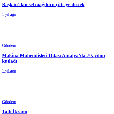
Başkan’dan sel mağduru çiftçiye destek
1 yıl ago
Gündem
Makina Mühendisleri Odası Antalya’da 70. yılını
kutladı
1 yıl ago
Gündem
Tatlı İkramı