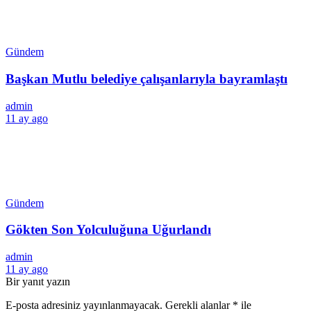
Gündem
Başkan Mutlu belediye çalışanlarıyla bayramlaştı
admin
11 ay ago
Gündem
Gökten Son Yolculuğuna Uğurlandı
admin
11 ay ago
Bir yanıt yazın
E-posta adresiniz yayınlanmayacak.
Gerekli alanlar
*
ile