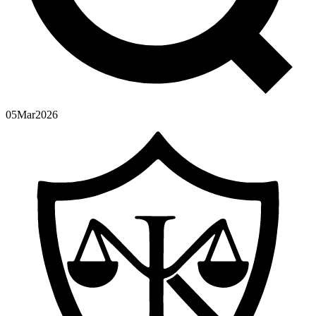
05
Mar
2026