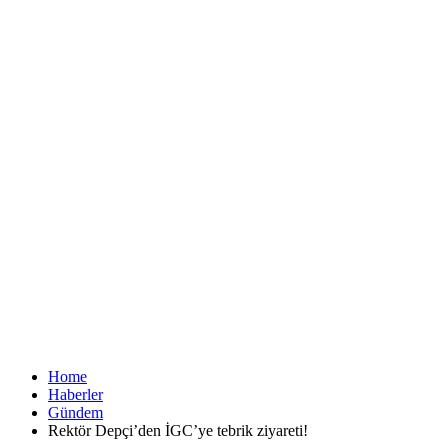
Home
Haberler
Gündem
Rektör Depçi’den İGC’ye tebrik ziyareti!