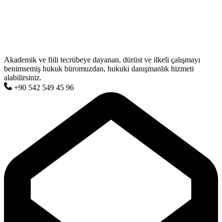
Akademik ve fiili tecrübeye dayanan, dürüst ve ilkeli çalışmayı
benimsemiş hukuk büromuzdan, hukuki danışmanlık hizmeti
alabilirsiniz.
+90 542 549 45 96