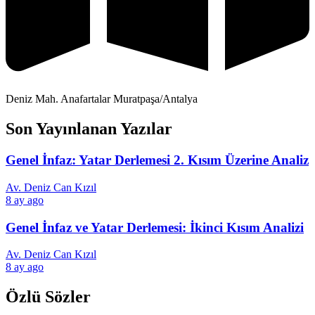
Deniz Mah. Anafartalar Muratpaşa/Antalya
Son Yayınlanan Yazılar
Genel İnfaz: Yatar Derlemesi 2. Kısım Üzerine Analiz
Av. Deniz Can Kızıl
8 ay ago
Genel İnfaz ve Yatar Derlemesi: İkinci Kısım Analizi
Av. Deniz Can Kızıl
8 ay ago
Özlü Sözler