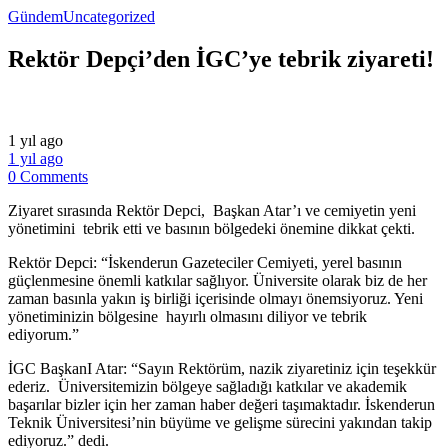
Gündem
Uncategorized
Rektör Depçi’den İGC’ye tebrik ziyareti!
1 yıl ago
1 yıl ago
0 Comments
Ziyaret sırasında Rektör Depci, Başkan Atar’ı ve cemiyetin yeni
yönetimini tebrik etti ve basının bölgedeki önemine dikkat çekti.
Rektör Depci: “İskenderun Gazeteciler Cemiyeti, yerel basının
güçlenmesine önemli katkılar sağlıyor. Üniversite olarak biz de her
zaman basınla yakın iş birliği içerisinde olmayı önemsiyoruz. Yeni
yönetiminizin bölgesine hayırlı olmasını diliyor ve tebrik
ediyorum.”
İGC BaşkanI Atar: “Sayın Rektörüm, nazik ziyaretiniz için teşekkür
ederiz. Üniversitemizin bölgeye sağladığı katkılar ve akademik
başarılar bizler için her zaman haber değeri taşımaktadır. İskenderun
Teknik Üniversitesi’nin büyüme ve gelişme sürecini yakından takip
ediyoruz.” dedi.