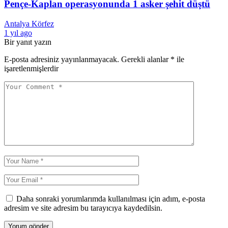
Pençe-Kaplan operasyonunda 1 asker şehit düştü
Antalya Körfez
1 yıl ago
Bir yanıt yazın
E-posta adresiniz yayınlanmayacak.
Gerekli alanlar
*
ile
işaretlenmişlerdir
Daha sonraki yorumlarımda kullanılması için adım, e-posta
adresim ve site adresim bu tarayıcıya kaydedilsin.