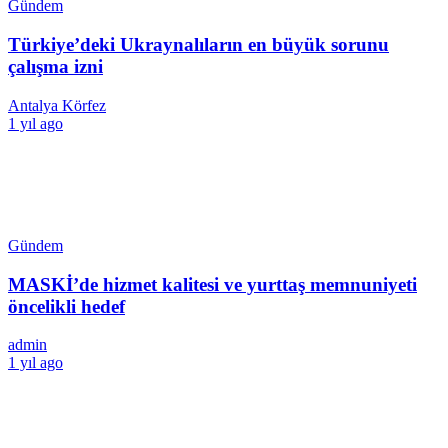
Gündem
Türkiye’deki Ukraynalıların en büyük sorunu
çalışma izni
Antalya Körfez
1 yıl ago
Gündem
MASKİ’de hizmet kalitesi ve yurttaş memnuniyeti
öncelikli hedef
admin
1 yıl ago