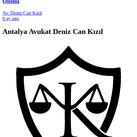
Önemi
Av. Deniz Can Kızıl
8 ay ago
Antalya Avukat Deniz Can Kızıl