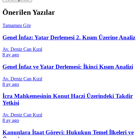
Önerilen Yazılar
Tamamını Gör
Genel İnfaz: Yatar Derlemesi 2. Kısım Üzerine Analiz
Av. Deniz Can Kızıl
8 ay ago
Genel İnfaz ve Yatar Derlemesi: İkinci Kısım Analizi
Av. Deniz Can Kızıl
8 ay ago
İcra Mahkemesinin Konut Haczi Üzerindeki Takdir
Yetkisi
Av. Deniz Can Kızıl
8 ay ago
Kanunlara İtaat Görevi: Hukukun Temel İlkeleri ve