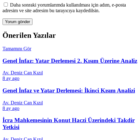
Daha sonraki yorumlarımda kullanılması için adım, e-posta
adresim ve site adresim bu tarayıcıya kaydedilsin.
Önerilen Yazılar
Tamamını Gör
Genel İnfaz: Yatar Derlemesi 2. Kısım Üzerine Analiz
Av. Deniz Can Kızıl
8 ay ago
Genel İnfaz ve Yatar Derlemesi: İkinci Kısım Analizi
Av. Deniz Can Kızıl
8 ay ago
İcra Mahkemesinin Konut Haczi Üzerindeki Takdir
Yetkisi
Av. Deniz Can Kızıl