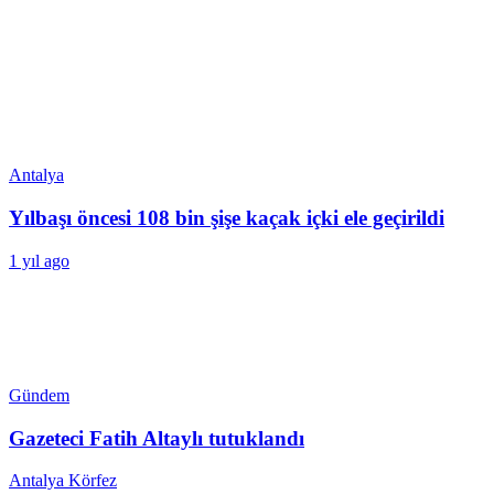
Antalya
Yılbaşı öncesi 108 bin şişe kaçak içki ele geçirildi
1 yıl ago
Gündem
Gazeteci Fatih Altaylı tutuklandı
Antalya Körfez