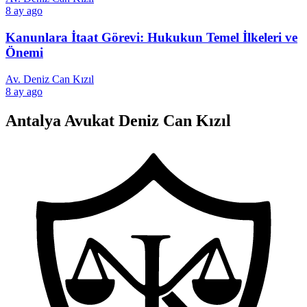
8 ay ago
Kanunlara İtaat Görevi: Hukukun Temel İlkeleri ve
Önemi
Av. Deniz Can Kızıl
8 ay ago
Antalya Avukat Deniz Can Kızıl