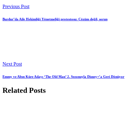
Previous Post
Burdur’da Aile Hekimliği Yönetmeliği protestosu: Çözüm değil, sorun
Next Post
Emmy ve Altın Küre Adayı ‘The Old Man’ 2. Sezonuyla Disney+’a Geri Dönüyor
Related Posts