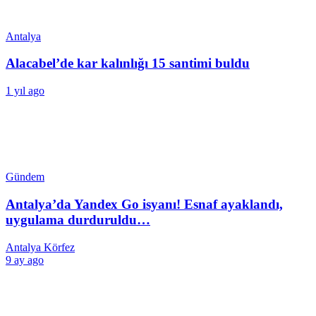
Antalya
Alacabel’de kar kalınlığı 15 santimi buldu
1 yıl ago
Gündem
Antalya’da Yandex Go isyanı! Esnaf ayaklandı,
uygulama durduruldu…
Antalya Körfez
9 ay ago