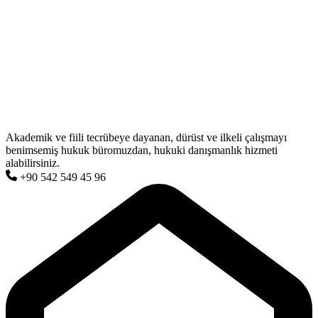
Akademik ve fiili tecrübeye dayanan, dürüst ve ilkeli çalışmayı
benimsemiş hukuk büromuzdan, hukuki danışmanlık hizmeti
alabilirsiniz.
+90 542 549 45 96