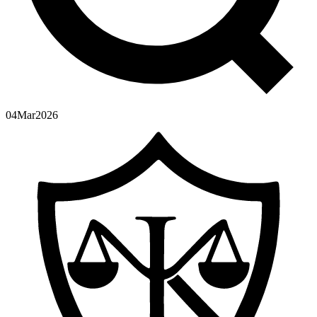
04
Mar
2026