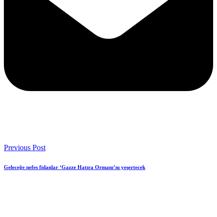
Previous Post
Geleceğe nefes fidanlar ‘Gazze Hatıra Ormanı’nı yeşertecek