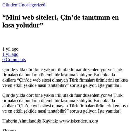
Gündem
Uncategorized
“Mini web siteleri, Çin’de tanıtımın en
kısa yoludur”
1 yıl ago
1 yıl ago
0 Comments
Çin’de yılda dört bine yakın irili ufaklı fuar düzenleniyor ve Türk
firmaları da bunların önemli bir kısmına katılıyor. Bu noktada
akıllara “Çin’de web sitesi olmayan Türk firmaları ürünlerini en kısa
ve en etkili şekilde nasıl tanıtabilir?” sorusu geliyor. İşte yanıtlar!
​Çin’de yılda dört bine yakın irili ufaklı fuar düzenleniyor ve Türk
firmaları da bunların önemli bir kısmına katılıyor. Bu noktada
akıllara “Çin’de web sitesi olmayan Türk firmaları ürünlerini en kısa
ve en etkili şekilde nasıl tanıtabilir?” sorusu geliyor. İşte yanıtlar!
​Haberin Alıntılandığı Kaynak: www.iskenderun.org
Shares: