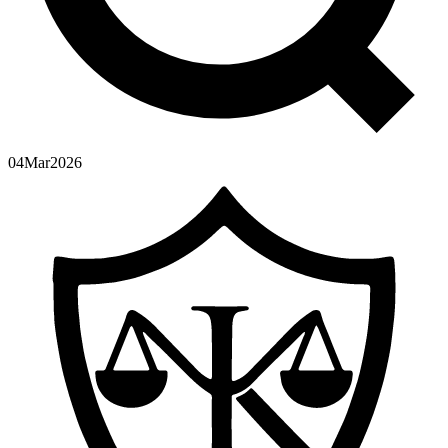
04
Mar
2026