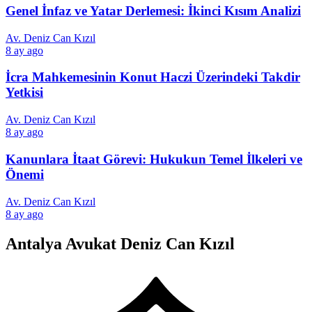
Genel İnfaz ve Yatar Derlemesi: İkinci Kısım Analizi
Av. Deniz Can Kızıl
8 ay ago
İcra Mahkemesinin Konut Haczi Üzerindeki Takdir
Yetkisi
Av. Deniz Can Kızıl
8 ay ago
Kanunlara İtaat Görevi: Hukukun Temel İlkeleri ve
Önemi
Av. Deniz Can Kızıl
8 ay ago
Antalya Avukat Deniz Can Kızıl