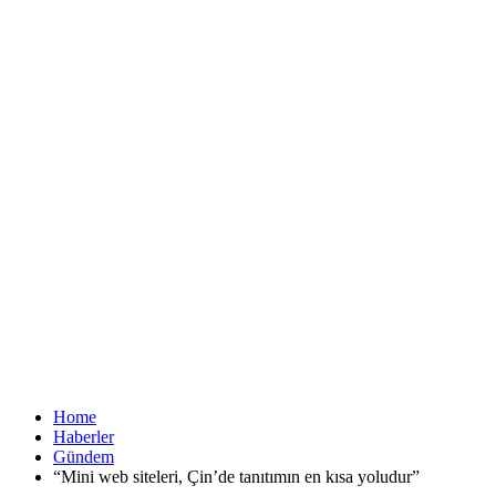
Home
Haberler
Gündem
“Mini web siteleri, Çin’de tanıtımın en kısa yoludur”