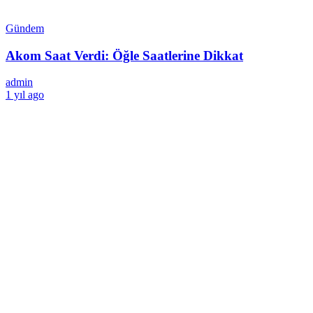
Gündem
Akom Saat Verdi: Öğle Saatlerine Dikkat
admin
1 yıl ago