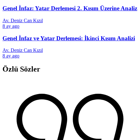
Genel İnfaz: Yatar Derlemesi 2. Kısım Üzerine Analiz
Av. Deniz Can Kızıl
8 ay ago
Genel İnfaz ve Yatar Derlemesi: İkinci Kısım Analizi
Av. Deniz Can Kızıl
8 ay ago
Özlü Sözler