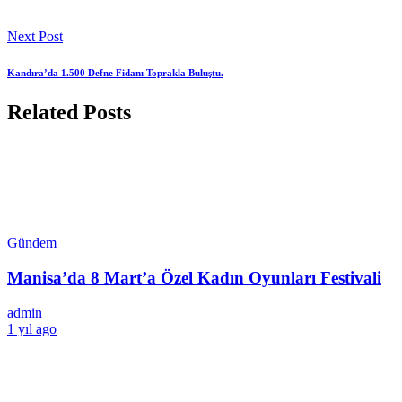
Next Post
Kandıra’da 1.500 Defne Fidanı Toprakla Buluştu.
Related Posts
Gündem
Manisa’da 8 Mart’a Özel Kadın Oyunları Festivali
admin
1 yıl ago