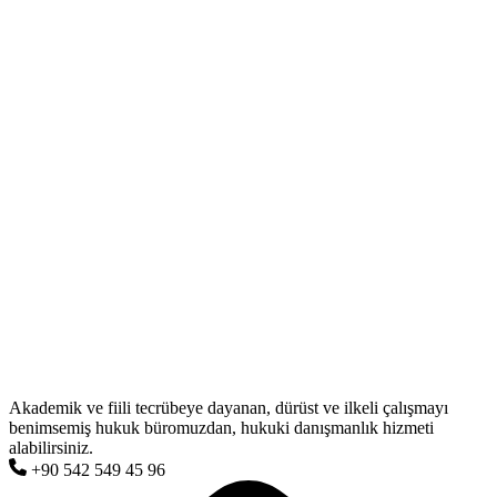
Akademik ve fiili tecrübeye dayanan, dürüst ve ilkeli çalışmayı
benimsemiş hukuk büromuzdan, hukuki danışmanlık hizmeti
alabilirsiniz.
+90 542 549 45 96