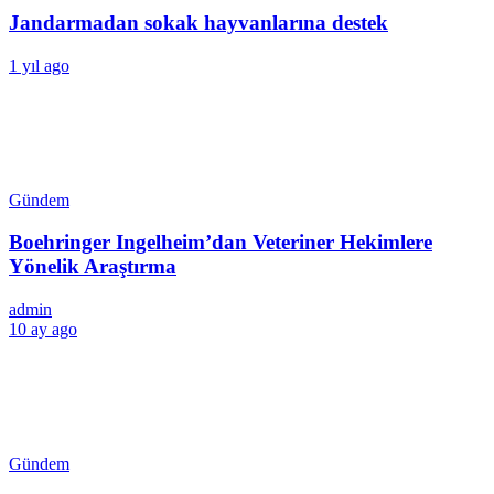
Jandarmadan sokak hayvanlarına destek
1 yıl ago
Gündem
Boehringer Ingelheim’dan Veteriner Hekimlere
Yönelik Araştırma
admin
10 ay ago
Gündem