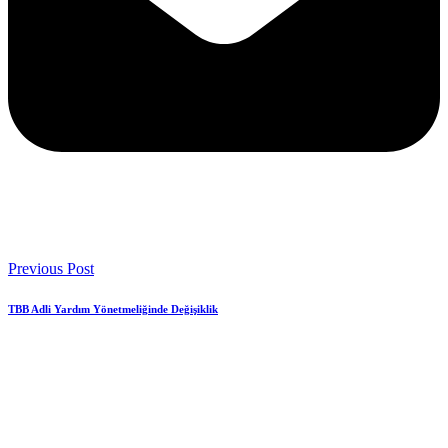
Previous Post
TBB Adli Yardım Yönetmeliğinde Değişiklik