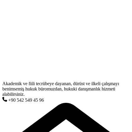
Akademik ve fiili tecrübeye dayanan, dürüst ve ilkeli çalışmayı
benimsemiş hukuk büromuzdan, hukuki danışmanlık hizmeti
alabilirsiniz.
+90 542 549 45 96