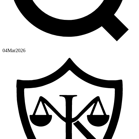
04
Mar
2026