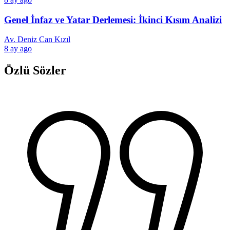
Genel İnfaz ve Yatar Derlemesi: İkinci Kısım Analizi
Av. Deniz Can Kızıl
8 ay ago
Özlü Sözler