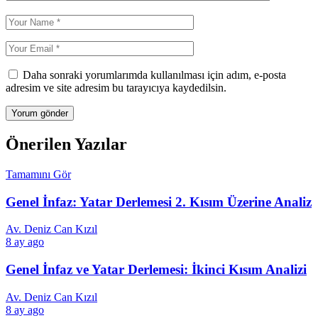
Daha sonraki yorumlarımda kullanılması için adım, e-posta
adresim ve site adresim bu tarayıcıya kaydedilsin.
Önerilen Yazılar
Tamamını Gör
Genel İnfaz: Yatar Derlemesi 2. Kısım Üzerine Analiz
Av. Deniz Can Kızıl
8 ay ago
Genel İnfaz ve Yatar Derlemesi: İkinci Kısım Analizi
Av. Deniz Can Kızıl
8 ay ago