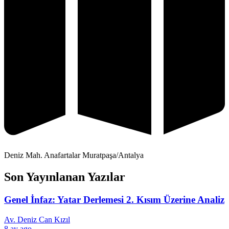
Deniz Mah. Anafartalar Muratpaşa/Antalya
Son Yayınlanan Yazılar
Genel İnfaz: Yatar Derlemesi 2. Kısım Üzerine Analiz
Av. Deniz Can Kızıl
8 ay ago