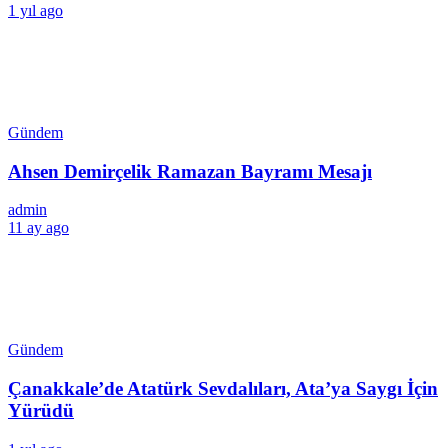
1 yıl ago
Gündem
Ahsen Demirçelik Ramazan Bayramı Mesajı
admin
11 ay ago
Gündem
Çanakkale’de Atatürk Sevdalıları, Ata’ya Saygı İçin
Yürüdü