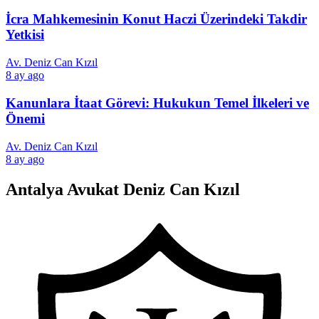
İcra Mahkemesinin Konut Haczi Üzerindeki Takdir
Yetkisi
Av. Deniz Can Kızıl
8 ay ago
Kanunlara İtaat Görevi: Hukukun Temel İlkeleri ve
Önemi
Av. Deniz Can Kızıl
8 ay ago
Antalya Avukat Deniz Can Kızıl