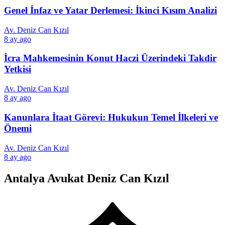
Genel İnfaz ve Yatar Derlemesi: İkinci Kısım Analizi
Av. Deniz Can Kızıl
8 ay ago
İcra Mahkemesinin Konut Haczi Üzerindeki Takdir
Yetkisi
Av. Deniz Can Kızıl
8 ay ago
Kanunlara İtaat Görevi: Hukukun Temel İlkeleri ve
Önemi
Av. Deniz Can Kızıl
8 ay ago
Antalya Avukat Deniz Can Kızıl