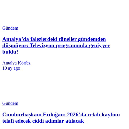
Gündem
Antalya’da falezlerdeki tüneller gündemden
düşmüyor: Televizyon programında geniş yer
buldu!
Antalya Körfez
10 ay ago
Gündem
Cumhurbaşkanı Erdoğan: 2026’da refah kaybını
telafi edecek ciddi adımlar atılacak