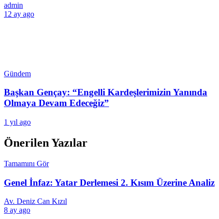
admin
12 ay ago
Gündem
Başkan Gençay: “Engelli Kardeşlerimizin Yanında
Olmaya Devam Edeceğiz”
1 yıl ago
Önerilen Yazılar
Tamamını Gör
Genel İnfaz: Yatar Derlemesi 2. Kısım Üzerine Analiz
Av. Deniz Can Kızıl
8 ay ago