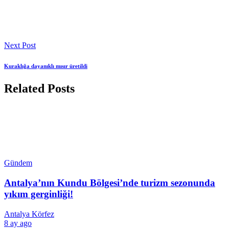
Next Post
Kuraklığa dayanıklı mısır üretildi
Related Posts
Gündem
Antalya’nın Kundu Bölgesi’nde turizm sezonunda
yıkım gerginliği!
Antalya Körfez
8 ay ago