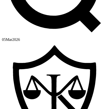
05
Mar
2026