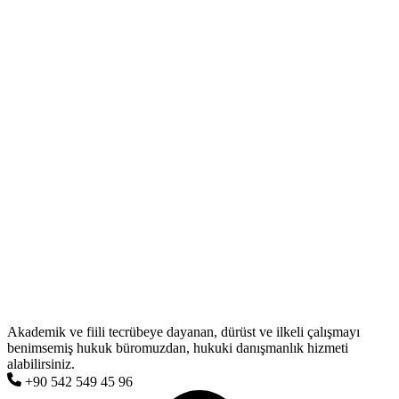
Akademik ve fiili tecrübeye dayanan, dürüst ve ilkeli çalışmayı
benimsemiş hukuk büromuzdan, hukuki danışmanlık hizmeti
alabilirsiniz.
+90 542 549 45 96