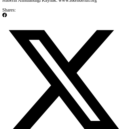
​Haberin Alıntılandığı Kaynak: www.iskenderun.org
Shares: