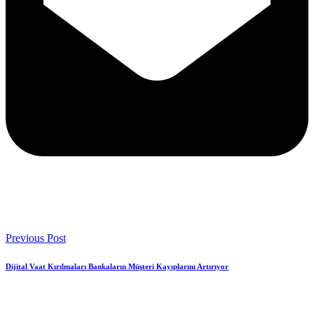
Previous Post
Dijital Vaat Kırılmaları Bankaların Müşteri Kayıplarını Artırıyor