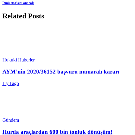
İzmir Ata’sını anacak
Related Posts
Hukuki Haberler
AYM’nin 2020/36152 başvuru numaralı kararı
1 yıl ago
Gündem
Hurda araçlardan 600 bin tonluk dönüşüm!