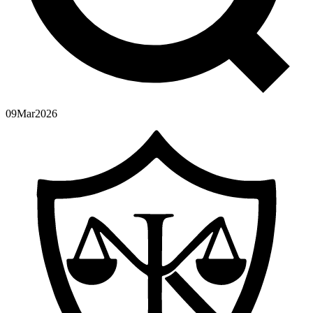
09
Mar
2026