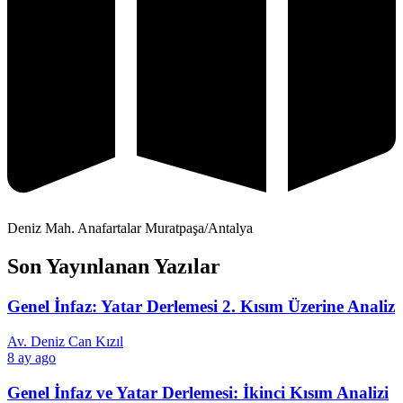
Deniz Mah. Anafartalar Muratpaşa/Antalya
Son Yayınlanan Yazılar
Genel İnfaz: Yatar Derlemesi 2. Kısım Üzerine Analiz
Av. Deniz Can Kızıl
8 ay ago
Genel İnfaz ve Yatar Derlemesi: İkinci Kısım Analizi