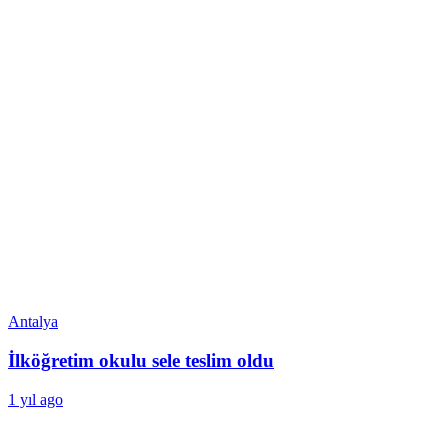
Antalya
İlköğretim okulu sele teslim oldu
1 yıl ago