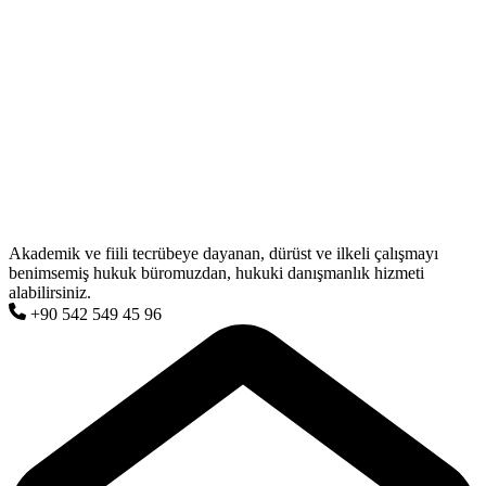
Akademik ve fiili tecrübeye dayanan, dürüst ve ilkeli çalışmayı
benimsemiş hukuk büromuzdan, hukuki danışmanlık hizmeti
alabilirsiniz.
+90 542 549 45 96