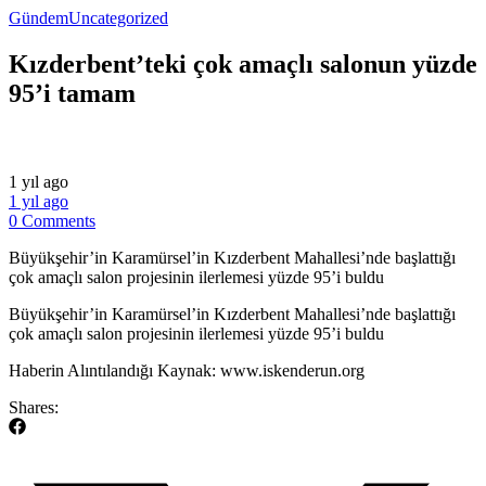
Gündem
Uncategorized
Kızderbent’teki çok amaçlı salonun yüzde
95’i tamam
1 yıl ago
1 yıl ago
0 Comments
Büyükşehir’in Karamürsel’in Kızderbent Mahallesi’nde başlattığı
çok amaçlı salon projesinin ilerlemesi yüzde 95’i buldu
​Büyükşehir’in Karamürsel’in Kızderbent Mahallesi’nde başlattığı
çok amaçlı salon projesinin ilerlemesi yüzde 95’i buldu
​Haberin Alıntılandığı Kaynak: www.iskenderun.org
Shares: