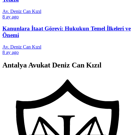
Av. Deniz Can Kızıl
8 ay ago
Kanunlara İtaat Görevi: Hukukun Temel İlkeleri ve
Önemi
Av. Deniz Can Kızıl
8 ay ago
Antalya Avukat Deniz Can Kızıl