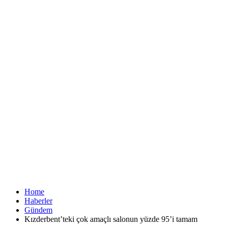
Home
Haberler
Gündem
Kızderbent’teki çok amaçlı salonun yüzde 95’i tamam