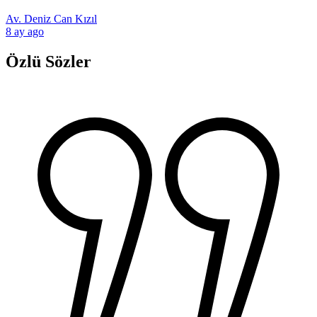
Av. Deniz Can Kızıl
8 ay ago
Özlü Sözler